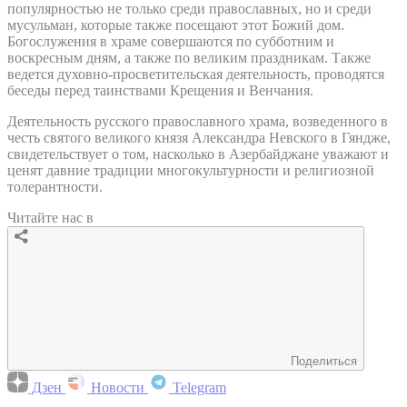
популярностью не только среди православных, но и среди
мусульман, которые также посещают этот Божий дом.
Богослужения в храме совершаются по субботним и
воскресным дням, а также по великим праздникам. Также
ведется духовно-просветительская деятельность, проводятся
беседы перед таинствами Крещения и Венчания.
Деятельность русского православного храма, возведенного в
честь святого великого князя Александра Невского в Гяндже,
свидетельствует о том, насколько в Азербайджане уважают и
ценят давние традиции многокультурности и религиозной
толерантности.
Читайте нас в
Поделиться
Дзен
Новости
Telegram