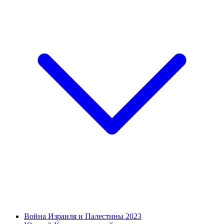
Война Израиля и Палестины 2023