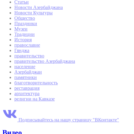
Статьи
Новости Азербайджана
Новости Культуры
Общество
Праздники
Музеи
Традиции
История
православие
Гянджа
правительство
правительство Азербайджана
население
Азербайджан
памятники
благотворительность
реставрация
архитектура
религии на Кавказе
Подписывайтесь на нашу страницу "ВКонтакте"
Видео