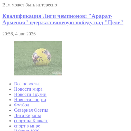
Вам может быть интересно
Квалификация Лиги чемпионов: "Арарат-
Армения" одержал волевую победу над "Целе"
20:56, 4 авг 2026
Все новости
Новости мира
Новости Грузии
Новости спорта
Футбол
Северная Осетия
Лига Европы
спорт на Кавказе
спорт в мире