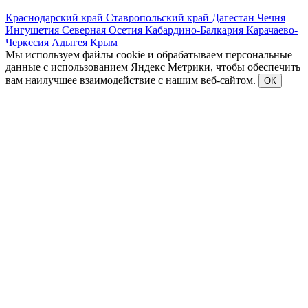
Краснодарский край
Ставропольский край
Дагестан
Чечня
Ингушетия
Северная Осетия
Кабардино-Балкария
Карачаево-
Черкесия
Адыгея
Крым
Мы используем файлы cookie и обрабатываем персональные
данные с использованием Яндекс Метрики, чтобы обеспечить
вам наилучшее взаимодействие с нашим веб-сайтом.
ОК