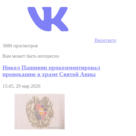
Вконтакте
3080 просмотров
Вам может быть интересно
Никол Пашинян прокомментировал
провокацию в храме Святой Анны
15:45, 29 мар 2026