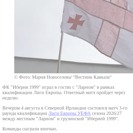
© Фото: Мария Новоселова/ “Вестник Кавказа“
ФК "Иберия 1999" играл в гостях с "Ларном" в рамках
квалификации Лиги Европы. Ответный матч пройдет через
неделю.
Вечером 4 августа в Северной Ирландии состоялся матч 3-го
раунда квалификации
Лиги Европы УЕФА
сезона 2026/27
между местным "Ларном" и грузинской "Иберией 1999".
Команды сыграли вничью.