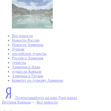
Все новости
Новости России
Новости Армении
Туризм
российские туристы
Россия и Армения
туристы
Армения и Иран
отдых на Кавказе
Армения и Грузия
Комитет по туризму Армении
Подписывайтесь на наш Дзен-канал
Вестник Кавказа
—
Все новости