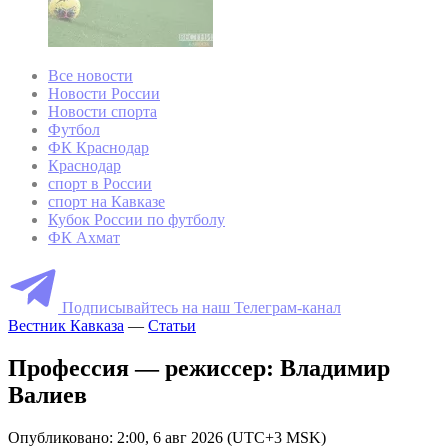
Все новости
Новости России
Новости спорта
Футбол
ФК Краснодар
Краснодар
спорт в России
спорт на Кавказе
Кубок России по футболу
ФК Ахмат
Подписывайтесь на наш Телеграм-канал
Вестник Кавказа
—
Статьи
Профессия — режиссер: Владимир
Валиев
Опубликовано: 2:00, 6 авг 2026 (UTC+3 MSK)