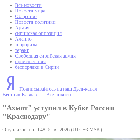
Все новости
Новости мира
Общество
Новости политики
Армия
сирийская оппозиция
Алеппо
терроризм
теракт
Свободная сирийская армия
происшествия
беспорядки в Сирии
Подписывайтесь на наш Дзен-канал
Вестник Кавказа
—
Все новости
"Ахмат" уступил в Кубке России
"Краснодару"
Опубликовано: 0:48, 6 авг 2026 (UTC+3 MSK)