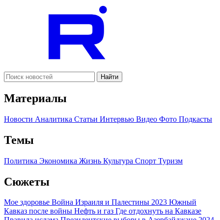
Найти
Материалы
Новости
Аналитика
Статьи
Интервью
Видео
Фото
Подкасты
Темы
Политика
Экономика
Жизнь
Культура
Спорт
Туризм
Сюжеты
Мое здоровье
Война Израиля и Палестины 2023
Южный
Кавказ после войны
Нефть и газ
Где отдохнуть на Кавказе
Правила ислама
Президентские выборы в Азербайджане 2024