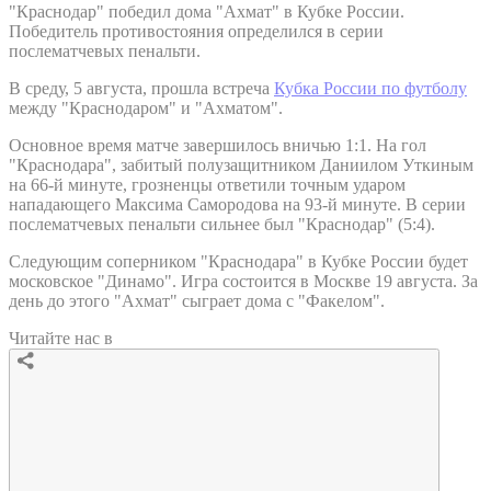
"Краснодар" победил дома "Ахмат" в Кубке России.
Победитель противостояния определился в серии
послематчевых пенальти.
В среду, 5 августа, прошла встреча
Кубка России по футболу
между "Краснодаром" и "Ахматом".
Основное время матче завершилось вничью 1:1. На гол
"Краснодара", забитый полузащитником Даниилом Уткиным
на 66-й минуте, грозненцы ответили точным ударом
нападающего Максима Самородова на 93-й минуте. В серии
послематчевых пенальти сильнее был "Краснодар" (5:4).
Следующим соперником "Краснодара" в Кубке России будет
московское "Динамо". Игра состоится в Москве 19 августа. За
день до этого "Ахмат" сыграет дома с "Факелом".
Читайте нас в