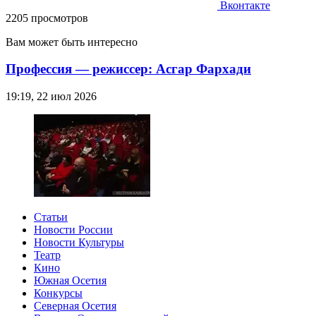
Вконтакте
2205 просмотров
Вам может быть интересно
Профессия — режиссер: Асгар Фархади
19:19, 22 июл 2026
Статьи
Новости России
Новости Культуры
Театр
Кино
Южная Осетия
Конкурсы
Северная Осетия