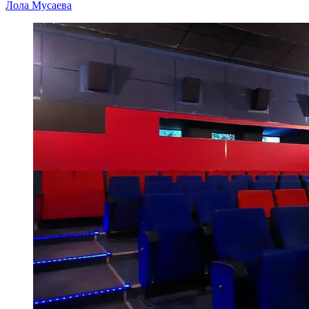
Лола Мусаева