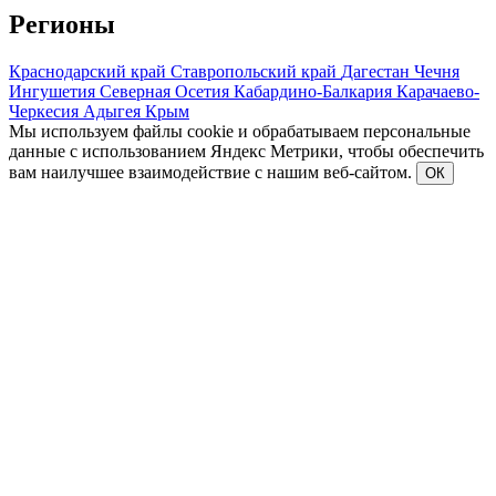
Регионы
Краснодарский край
Ставропольский край
Дагестан
Чечня
Ингушетия
Северная Осетия
Кабардино-Балкария
Карачаево-
Черкесия
Адыгея
Крым
Мы используем файлы cookie и обрабатываем персональные
данные с использованием Яндекс Метрики, чтобы обеспечить
вам наилучшее взаимодействие с нашим веб-сайтом.
ОК