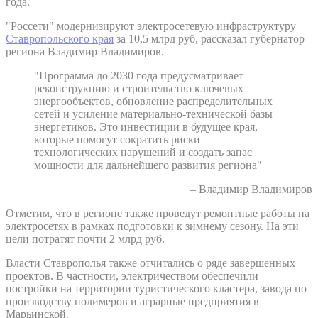
года.
"Россети" модернизируют электросетевую инфраструктуру
Ставропольского края
за 10,5 млрд руб, рассказал губернатор
региона Владимир Владимиров.
"Программа до 2030 года предусматривает
реконструкцию и строительство ключевых
энергообъектов, обновление распределительных
сетей и усиление материально-технической базы
энергетиков. Это инвестиции в будущее края,
которые помогут сократить риски
технологических нарушений и создать запас
мощности для дальнейшего развития региона"
– Владимир Владимиров
Отметим, что в регионе также проведут ремонтные работы на
электросетях в рамках подготовки к зимнему сезону. На эти
цели потратят почти 2 млрд руб.
Власти Ставрополья также отчитались о ряде завершенных
проектов. В частности, электричеством обеспечили
постройки на территории туристического кластера, завода по
производству полимеров и аграрные предприятия в
Марьинской.