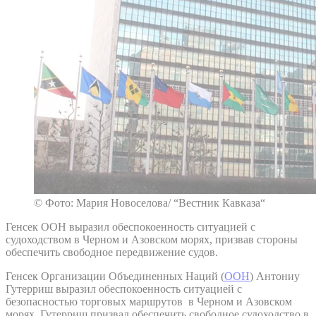
© Фото: Мария Новоселова/ “Вестник Кавказа“
Генсек ООН выразил обеспокоенность ситуацией с
судоходством в Черном и Азовском морях, призвав стороны
обеспечить свободное передвижение судов.
Генсек Организации Объединенных Наций (
ООН
) Антониу
Гутерриш выразил обеспокоенность ситуацией с
безопасностью торговых маршрутов в Черном и Азовском
морях. Гутерриш призвал обеспечить свободное судоходство в