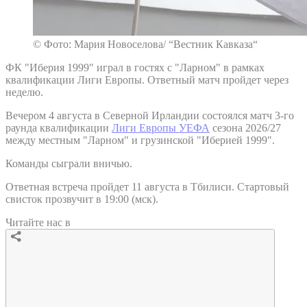
© Фото: Мария Новоселова/ “Вестник Кавказа“
ФК "Иберия 1999" играл в гостях с "Ларном" в рамках
квалификации Лиги Европы. Ответный матч пройдет через
неделю.
Вечером 4 августа в Северной Ирландии состоялся матч 3-го
раунда квалификации
Лиги Европы УЕФА
сезона 2026/27
между местным "Ларном" и грузинской "Иберией 1999".
Команды сыграли вничью.
Ответная встреча пройдет 11 августа в Тбилиси. Стартовый
свисток прозвучит в 19:00 (мск).
Читайте нас в