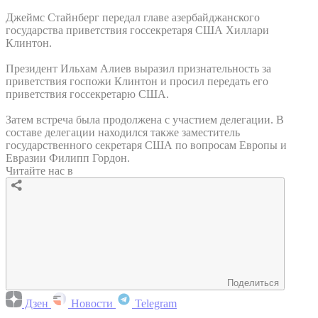
Джеймс Стайнберг передал главе азербайджанского
государства приветствия госсекретаря США Хиллари
Клинтон.
Президент Ильхам Алиев выразил признательность за
приветствия госпожи Клинтон и просил передать его
приветствия госсекретарю США.
Затем встреча была продолжена с участием делегации. В
составе делегации находился также заместитель
государственного секретаря США по вопросам Европы и
Евразии Филипп Гордон.
Читайте нас в
Поделиться
Дзен
Новости
Telegram