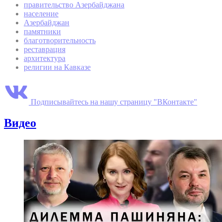
правительство Азербайджана
население
Азербайджан
памятники
благотворительность
реставрация
архитектура
религии на Кавказе
Подписывайтесь на нашу страницу "ВКонтакте"
Видео