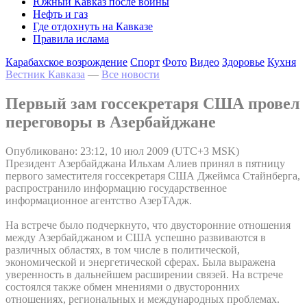
Южный Кавказ после войны
Нефть и газ
Где отдохнуть на Кавказе
Правила ислама
Карабахское возрождение
Спорт
Фото
Видео
Здоровье
Кухня
Вестник Кавказа
—
Все новости
Первый зам госсекретаря США провел
переговоры в Азербайджане
Опубликовано: 23:12, 10 июл 2009 (UTC+3 MSK)
Президент Азербайджана Ильхам Алиев принял в пятницу
первого заместителя госсекретаря США Джеймса Стайнберга,
распространило информацию государственное
информационное агентство АзерТАдж.
На встрече было подчеркнуто, что двусторонние отношения
между Азербайджаном и США успешно развиваются в
различных областях, в том числе в политической,
экономической и энергетической сферах. Была выражена
уверенность в дальнейшем расширении связей. На встрече
состоялся также обмен мнениями о двусторонних
отношениях, региональных и международных проблемах.