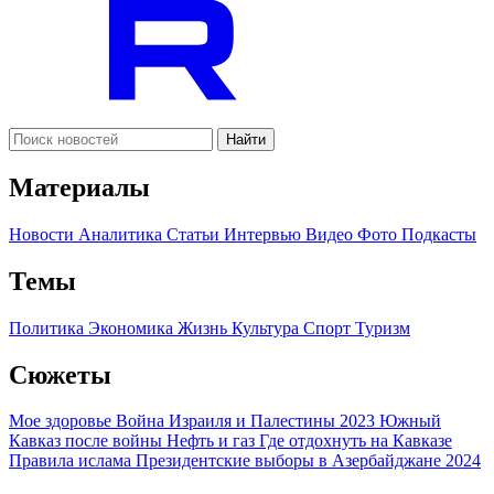
Найти
Материалы
Новости
Аналитика
Статьи
Интервью
Видео
Фото
Подкасты
Темы
Политика
Экономика
Жизнь
Культура
Спорт
Туризм
Сюжеты
Мое здоровье
Война Израиля и Палестины 2023
Южный
Кавказ после войны
Нефть и газ
Где отдохнуть на Кавказе
Правила ислама
Президентские выборы в Азербайджане 2024