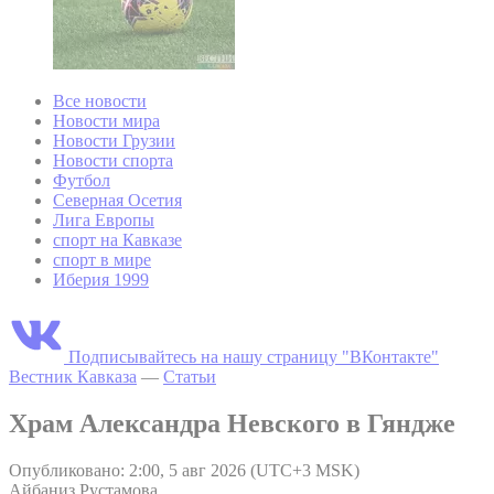
Все новости
Новости мира
Новости Грузии
Новости спорта
Футбол
Северная Осетия
Лига Европы
спорт на Кавказе
спорт в мире
Иберия 1999
Подписывайтесь на нашу страницу "ВКонтакте"
Вестник Кавказа
—
Статьи
Храм Александра Невского в Гяндже
Опубликовано: 2:00, 5 авг 2026 (UTC+3 MSK)
Айбаниз Рустамова