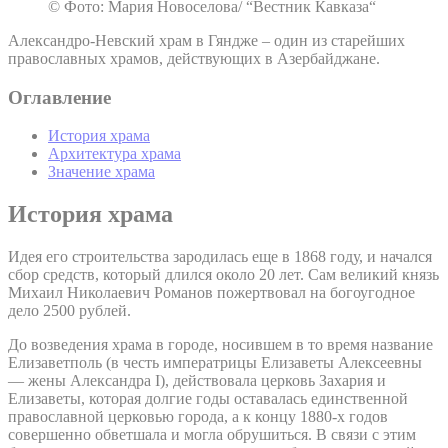
© Фото: Мария Новоселова/ “Вестник Кавказа“
Александро-Невский храм в Гяндже – один из старейших
православных храмов, действующих в Азербайджане.
Оглавление
История храма
Архитектура храма
Значение храма
История храма
Идея его строительства зародилась еще в 1868 году, и начался
сбор средств, который длился около 20 лет. Сам великий князь
Михаил Николаевич Романов пожертвовал на богоугодное
дело 2500 рублей.
До возведения храма в городе, носившем в то время название
Елизаветполь (в честь императрицы Елизаветы Алексеевны
— жены Александра I), действовала церковь Захария и
Елизаветы, которая долгие годы оставалась единственной
православной церковью города, а к концу 1880-х годов
совершенно обветшала и могла обрушиться. В связи с этим