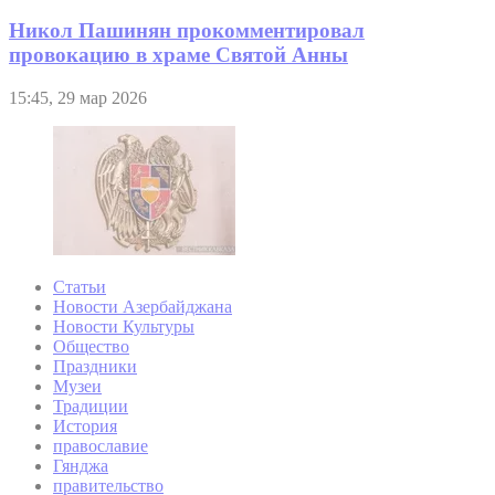
Никол Пашинян прокомментировал
провокацию в храме Святой Анны
15:45, 29 мар 2026
Статьи
Новости Азербайджана
Новости Культуры
Общество
Праздники
Музеи
Традиции
История
православие
Гянджа
правительство