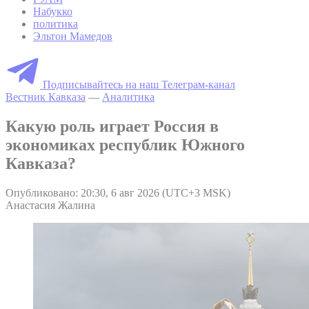
Набукко
политика
Эльтон Мамедов
Подписывайтесь на наш Телеграм-канал
Вестник Кавказа
—
Аналитика
Какую роль играет Россия в
экономиках республик Южного
Кавказа?
Опубликовано: 20:30, 6 авг 2026 (UTC+3 MSK)
Анастасия Жалина