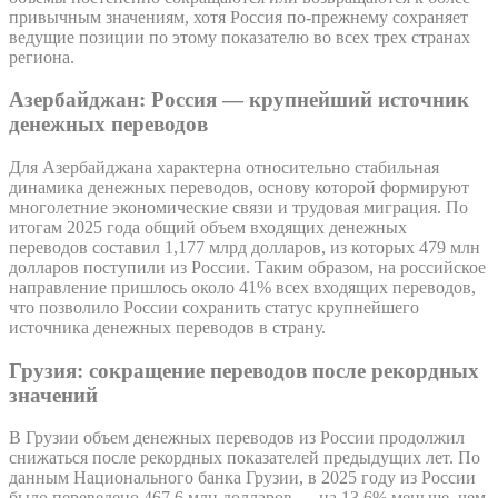
привычным значениям, хотя Россия по-прежнему сохраняет
ведущие позиции по этому показателю во всех трех странах
региона.
Азербайджан: Россия — крупнейший источник
денежных переводов
Для Азербайджана характерна относительно стабильная
динамика денежных переводов, основу которой формируют
многолетние экономические связи и трудовая миграция. По
итогам 2025 года общий объем входящих денежных
переводов составил 1,177 млрд долларов, из которых 479 млн
долларов поступили из России. Таким образом, на российское
направление пришлось около 41% всех входящих переводов,
что позволило России сохранить статус крупнейшего
источника денежных переводов в страну.
Грузия: сокращение переводов после рекордных
значений
В Грузии объем денежных переводов из России продолжил
снижаться после рекордных показателей предыдущих лет. По
данным Национального банка Грузии, в 2025 году из России
было переведено 467,6 млн долларов — на 13,6% меньше, чем