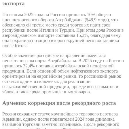
экспорта
По итогам 2025 года на Россию пришлось 10% общего
внешнеторгового оборота Азербайджана ($48,9 млрд), что
обеспечило ей третье место среди торговых партнеров
республики после Италии и Турции. При этом доля России в
азербайджанском импорте составила 15,3%, благодаря чему
она сохранила позицию второго крупнейшего поставщика
после Китая.
Особое значение российское направление имеет для
ненефтяного экспорта Азербайджана. В 2025 году на Россию
пришлось 32,4% поставок азербайджанской ненефтяной
продукции. Если основной объем нефтегазового экспорта
ориентирован на европейские рынки, то российский рынок
остается одним из ключевых для реализации
сельскохозяйственной продукции, прежде всего томатов и
яблок, а также ряда промышленных товаров.
Армения: коррекция после рекордного роста
Россия сохраняет статус крупнейшего торгового партнера
Армении, однако после показателей 2024 года динамика
взаимной торговли заметно изменилась. После рекордного