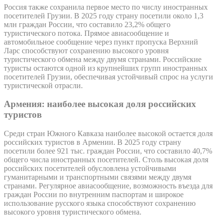
Россия также сохранила первое место по числу иностранных
посетителей Грузии. В 2025 году страну посетили около 1,3
млн граждан России, что составило 23,2% общего
туристического потока. Прямое авиасообщение и
автомобильное сообщение через пункт пропуска Верхний
Ларс способствуют сохранению высокого уровня
туристического обмена между двумя странами. Российские
туристы остаются одной из крупнейших групп иностранных
посетителей Грузии, обеспечивая устойчивый спрос на услуги
туристической отрасли.
Армения: наиболее высокая доля российских
туристов
Среди стран Южного Кавказа наиболее высокой остается доля
российских туристов в Армении. В 2025 году страну
посетили более 921 тыс. граждан России, что составило 40,7%
общего числа иностранных посетителей. Столь высокая доля
российских посетителей обусловлена устойчивыми
гуманитарными и транспортными связями между двумя
странами. Регулярное авиасообщение, возможность въезда для
граждан России по внутренним паспортам и широкое
использование русского языка способствуют сохранению
высокого уровня туристического обмена.