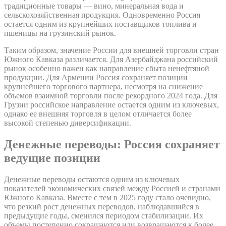
традиционные товары — вино, минеральная вода и
сельскохозяйственная продукция. Одновременно Россия
остается одним из крупнейших поставщиков топлива и
пшеницы на грузинский рынок.
Таким образом, значение России для внешней торговли стран
Южного Кавказа различается. Для Азербайджана российский
рынок особенно важен как направление сбыта ненефтяной
продукции. Для Армении Россия сохраняет позиции
крупнейшего торгового партнера, несмотря на снижение
объемов взаимной торговли после рекордного 2024 года. Для
Грузии российское направление остается одним из ключевых,
однако ее внешняя торговля в целом отличается более
высокой степенью диверсификации.
Денежные переводы: Россия сохраняет
ведущие позиции
Денежные переводы остаются одним из ключевых
показателей экономических связей между Россией и странами
Южного Кавказа. Вместе с тем в 2025 году стало очевидно,
что резкий рост денежных переводов, наблюдавшийся в
предыдущие годы, сменился периодом стабилизации. Их
объемы постепенно сокращаются или возвращаются к более