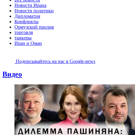
Новости Ирана
Новости политики
Дипломатия
Конфликты
Ормузский пролив
торговля
танкеры
Иран и Оман
Подписывайтесь на наc в Google-news
Видео