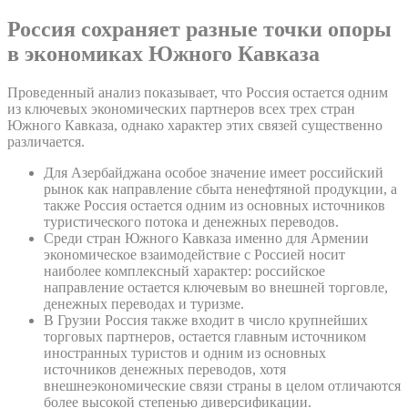
Россия сохраняет разные точки опоры
в экономиках Южного Кавказа
Проведенный анализ показывает, что Россия остается одним
из ключевых экономических партнеров всех трех стран
Южного Кавказа, однако характер этих связей существенно
различается.
Для Азербайджана особое значение имеет российский
рынок как направление сбыта ненефтяной продукции, а
также Россия остается одним из основных источников
туристического потока и денежных переводов.
Среди стран Южного Кавказа именно для Армении
экономическое взаимодействие с Россией носит
наиболее комплексный характер: российское
направление остается ключевым во внешней торговле,
денежных переводах и туризме.
В Грузии Россия также входит в число крупнейших
торговых партнеров, остается главным источником
иностранных туристов и одним из основных
источников денежных переводов, хотя
внешнеэкономические связи страны в целом отличаются
более высокой степенью диверсификации.