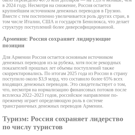
в 2024 году. Несмотря на снижение, Россия остается
крупнейшим источником денежных переводов в Грузию.
Вместе с тем постепенно увеличивается роль других стран, в
том числе Италии, США и государств Бенилюкса, что делает
структуру поступлений более диверсифицированной.
Армения: Россия сохраняет лидирующие
позиции
Для Армении Россия остается основным источником
денежных переводов из-за рубежа, хотя после рекордных
показателей прошлых лет объемы поступлений также
скорректировались. По итогам 2025 года из России в страну
поступило около $3,9 млрд, что составило более 65% всех
входящих денежных переводов. Это свидетельствует о том,
что, несмотря на нормализацию финансовых потоков после
всплеска 2022–2023 годов, российское направление по-
прежнему играет определяющую роль в системе
трансграничных денежных переводов Армении.
Туризм: Россия сохраняет лидерство
по числу туристов