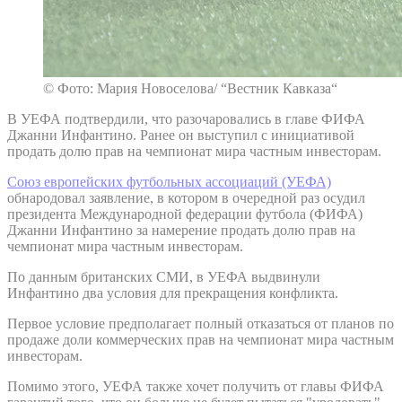
© Фото: Мария Новоселова/ “Вестник Кавказа“
В УЕФА подтвердили, что разочаровались в главе ФИФА
Джанни Инфантино. Ранее он выступил с инициативой
продать долю прав на чемпионат мира частным инвесторам.
Союз европейских футбольных ассоциаций (УЕФА)
обнародовал заявление, в котором в очередной раз осудил
президента Международной федерации футбола (ФИФА)
Джанни Инфантино за намерение продать долю прав на
чемпионат мира частным инвесторам.
По данным британских СМИ, в УЕФА выдвинули
Инфантино два условия для прекращения конфликта.
Первое условие предполагает полный отказаться от планов по
продаже доли коммерческих прав на чемпионат мира частным
инвесторам.
Помимо этого, УЕФА также хочет получить от главы ФИФА