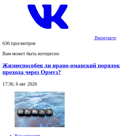
Вконтакте
630 просмотров
Вам может быть интересно
Жизнеспособен ли ирано-оманский порядок
прохода через Ормуз?
17:30, 6 авг 2026
Все новости