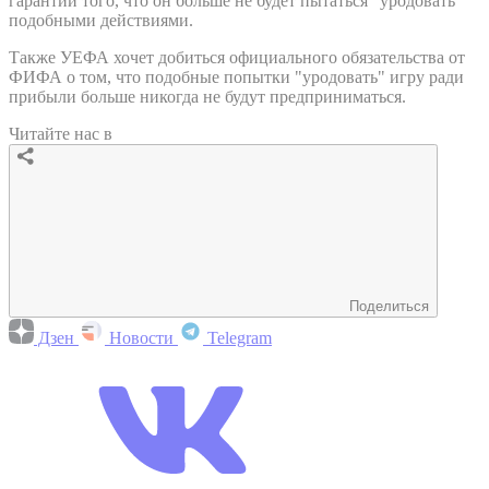
гарантий того, что он больше не будет пытаться "уродовать"
подобными действиями.
Также УЕФА хочет добиться официального обязательства от
ФИФА о том, что подобные попытки "уродовать" игру ради
прибыли больше никогда не будут предприниматься.
Читайте нас в
Поделиться
Дзен
Новости
Telegram