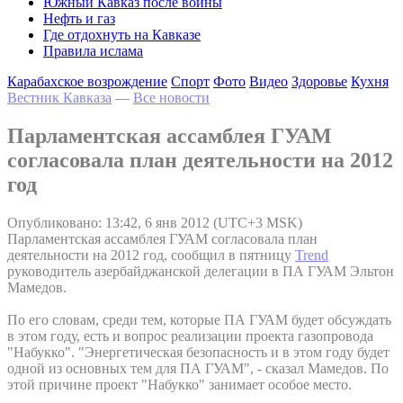
Южный Кавказ после войны
Нефть и газ
Где отдохнуть на Кавказе
Правила ислама
Карабахское возрождение
Спорт
Фото
Видео
Здоровье
Кухня
Вестник Кавказа
—
Все новости
Парламентская ассамблея ГУАМ
согласовала план деятельности на 2012
год
Опубликовано: 13:42, 6 янв 2012 (UTC+3 MSK)
Парламентская ассамблея ГУАМ согласовала план
деятельности на 2012 год, сообщил в пятницу
Trend
руководитель азербайджанской делегации в ПА ГУАМ Эльтон
Мамедов.
По его словам, среди тем, которые ПА ГУАМ будет обсуждать
в этом году, есть и вопрос реализации проекта газопровода
"Набукко". "Энергетическая безопасность и в этом году будет
одной из основных тем для ПА ГУАМ", - сказал Мамедов. По
этой причине проект "Набукко" занимает особое место.