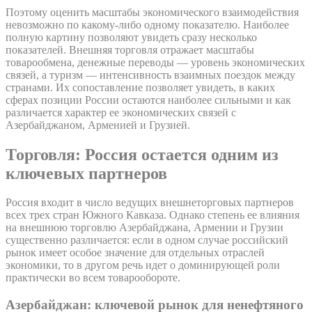
Поэтому оценить масштабы экономического взаимодействия
невозможно по какому-либо одному показателю. Наиболее
полную картину позволяют увидеть сразу несколько
показателей. Внешняя торговля отражает масштабы
товарообмена, денежные переводы — уровень экономических
связей, а туризм — интенсивность взаимных поездок между
странами. Их сопоставление позволяет увидеть, в каких
сферах позиции России остаются наиболее сильными и как
различается характер ее экономических связей с
Азербайджаном, Арменией и Грузией.
Торговля: Россия остается одним из
ключевых партнеров
Россия входит в число ведущих внешнеторговых партнеров
всех трех стран Южного Кавказа. Однако степень ее влияния
на внешнюю торговлю Азербайджана, Армении и Грузии
существенно различается: если в одном случае российский
рынок имеет особое значение для отдельных отраслей
экономики, то в другом речь идет о доминирующей роли
практически во всем товарообороте.
Азербайджан: ключевой рынок для ненефтяного