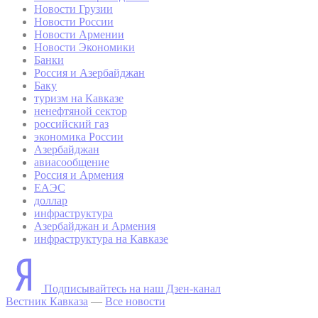
Новости Грузии
Новости России
Новости Армении
Новости Экономики
Банки
Россия и Азербайджан
Баку
туризм на Кавказе
ненефтяной сектор
российский газ
экономика России
Азербайджан
авиасообщение
Россия и Армения
ЕАЭС
доллар
инфраструктура
Азербайджан и Армения
инфраструктура на Кавказе
Подписывайтесь на наш Дзен-канал
Вестник Кавказа
—
Все новости