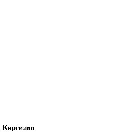
м Киргизии