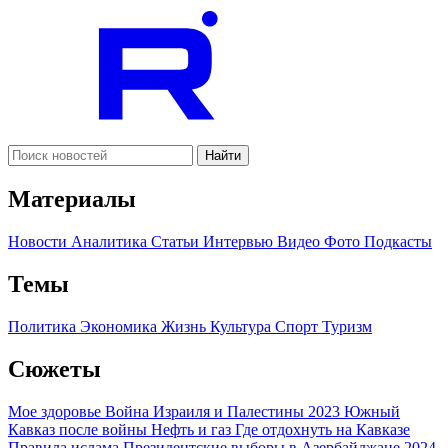
Найти
Материалы
Новости
Аналитика
Статьи
Интервью
Видео
Фото
Подкасты
Темы
Политика
Экономика
Жизнь
Культура
Спорт
Туризм
Сюжеты
Мое здоровье
Война Израиля и Палестины 2023
Южный
Кавказ после войны
Нефть и газ
Где отдохнуть на Кавказе
Правила ислама
Президентские выборы в Азербайджане 2024