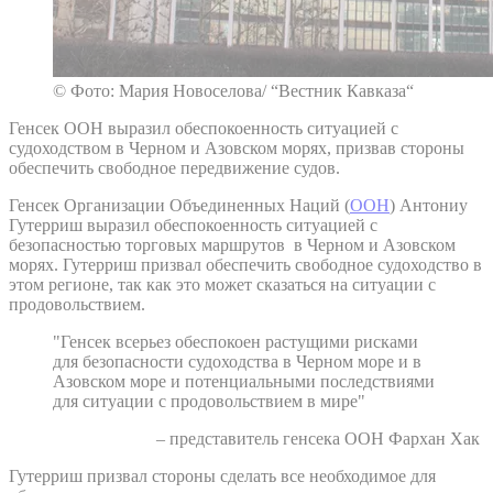
© Фото: Мария Новоселова/ “Вестник Кавказа“
Генсек ООН выразил обеспокоенность ситуацией с
судоходством в Черном и Азовском морях, призвав стороны
обеспечить свободное передвижение судов.
Генсек Организации Объединенных Наций (
ООН
) Антониу
Гутерриш выразил обеспокоенность ситуацией с
безопасностью торговых маршрутов в Черном и Азовском
морях. Гутерриш призвал обеспечить свободное судоходство в
этом регионе, так как это может сказаться на ситуации с
продовольствием.
"Генсек всерьез обеспокоен растущими рисками
для безопасности судоходства в Черном море и в
Азовском море и потенциальными последствиями
для ситуации с продовольствием в мире"
– представитель генсека ООН Фархан Хак
Гутерриш призвал стороны сделать все необходимое для