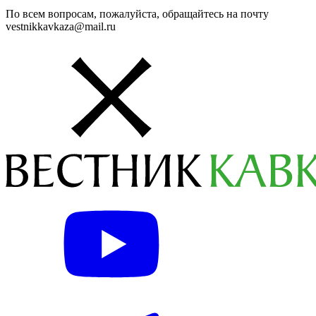
По всем вопросам, пожалуйста, обращайтесь на почту
vestnikkavkaza@mail.ru