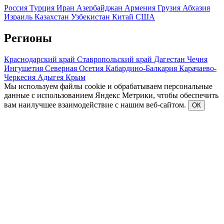
Россия
Турция
Иран
Азербайджан
Армения
Грузия
Абхазия
Израиль
Казахстан
Узбекистан
Китай
США
Регионы
Краснодарский край
Ставропольский край
Дагестан
Чечня
Ингушетия
Северная Осетия
Кабардино-Балкария
Карачаево-
Черкесия
Адыгея
Крым
Мы используем файлы cookie и обрабатываем персональные
данные с использованием Яндекс Метрики, чтобы обеспечить
вам наилучшее взаимодействие с нашим веб-сайтом.
ОК