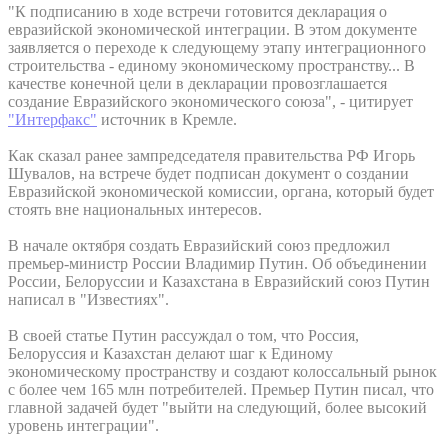
"К подписанию в ходе встречи готовится декларация о
евразийской экономической интеграции. В этом документе
заявляется о переходе к следующему этапу интеграционного
строительства - единому экономическому пространству... В
качестве конечной цели в декларации провозглашается
создание Евразийского экономического союза", - цитирует
"Интерфакс"
источник в Кремле.
Как сказал ранее зампредседателя правительства РФ Игорь
Шувалов, на встрече будет подписан документ о создании
Евразийской экономической комиссии, органа, который будет
стоять вне национальных интересов.
В начале октября создать Евразийский союз предложил
премьер-министр России Владимир Путин. Об объединении
России, Белоруссии и Казахстана в Евразийский союз Путин
написал в "Известиях".
В своей статье Путин рассуждал о том, что Россия,
Белоруссия и Казахстан делают шаг к Единому
экономическому пространству и создают колоссальный рынок
с более чем 165 млн потребителей. Премьер Путин писал, что
главной задачей будет "выйти на следующий, более высокий
уровень интеграции".