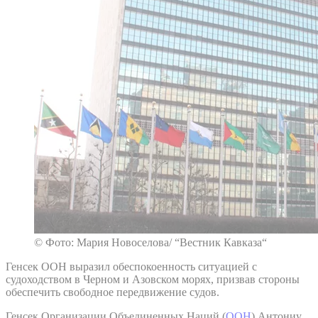
© Фото: Мария Новоселова/ “Вестник Кавказа“
Генсек ООН выразил обеспокоенность ситуацией с
судоходством в Черном и Азовском морях, призвав стороны
обеспечить свободное передвижение судов.
Генсек Организации Объединенных Наций (
ООН
) Антониу