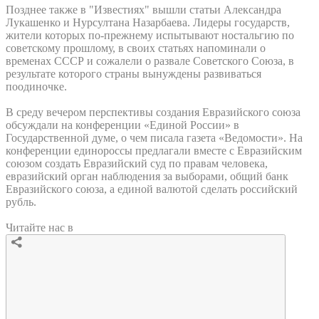
Позднее также в "Известиях" вышли статьи Александра
Лукашенко и Нурсултана Назарбаева. Лидеры государств,
жители которых по-прежнему испытывают ностальгию по
советскому прошлому, в своих статьях напоминали о
временах СССР и сожалели о развале Советского Союза, в
результате которого страны вынуждены развиваться
поодиночке.
В среду вечером перспективы создания Евразийского союза
обсуждали на конференции «Единой России» в
Государственной думе, о чем писала газета «Ведомости». На
конференции единороссы предлагали вместе с Евразийским
союзом создать Евразийский суд по правам человека,
евразийский орган наблюдения за выборами, общий банк
Евразийского союза, а единой валютой сделать российский
рубль.
Читайте нас в