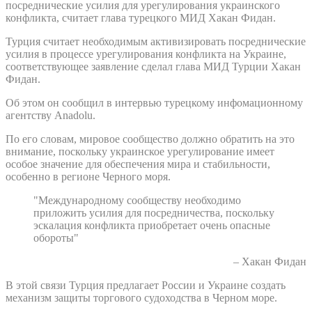
посреднические усилия для урегулирования украинского
конфликта, считает глава турецкого МИД Хакан Фидан.
Турция считает необходимым активизировать посреднические
усилия в процессе урегулирования конфликта на Украине,
соответствующее заявление сделал глава МИД Турции Хакан
Фидан.
Об этом он сообщил в интервью турецкому инфомационному
агентству Anadolu.
По его словам, мировое сообщество должно обратить на это
внимание, поскольку украинское урегулирование имеет
особое значение для обеспечения мира и стабильности,
особенно в регионе Черного моря.
"Международному сообществу необходимо
приложить усилия для посредничества, поскольку
эскалация конфликта приобретает очень опасные
обороты"
– Хакан Фидан
В этой связи Турция предлагает России и Украине создать
механизм защиты торгового судоходства в Черном море.