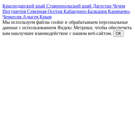
Краснодарский край
Ставропольский край
Дагестан
Чечня
Ингушетия
Северная Осетия
Кабардино-Балкария
Карачаево-
Черкесия
Адыгея
Крым
Мы используем файлы cookie и обрабатываем персональные
данные с использованием Яндекс Метрики, чтобы обеспечить
вам наилучшее взаимодействие с нашим веб-сайтом.
ОК