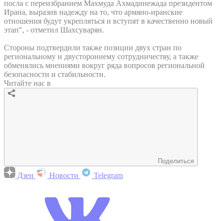
посла с переизбранием Махмуда Ахмадинежада президентом
Ирана, выразив надежду на то, что армяно-иранские
отношения будут укрепляться и вступят в качественно новый
этап", - отметил Шахсуварян.
Стороны подтвердили также позиции двух стран по
региональному и двустороннему сотрудничеству, а также
обменялись мнениями вокруг ряда вопросов региональной
безопасности и стабильности.
Читайте нас в
Поделиться
Дзен
Новости
Telegram