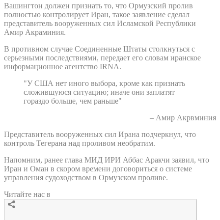
Вашингтон должен признать то, что Ормузский пролив
полностью контролирует Иран, такое заявление сделал
представитель вооруженных сил Исламской Республики
Амир Акраминия.
В противном случае Соединенные Штаты столкнуться с
серьезными последствиями, передает его словам иранское
информационное агентство IRNA.
"У США нет иного выбора, кроме как признать
сложившуюся ситуацию; иначе они заплатят
гораздо больше, чем раньше"
– Амир Акрвминия
Представитель вооруженных сил Ирана подчеркнул, что
контроль Тегерана над проливом необратим.
Напомним, ранее глава МИД ИРИ Аббас Аракчи заявил, что
Иран и Оман в скором времени договориться о системе
управления судоходством в Ормузском проливе.
Читайте нас в