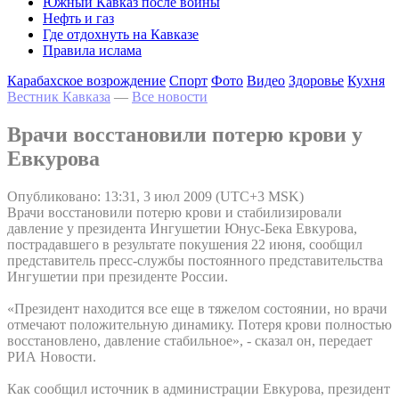
Южный Кавказ после войны
Нефть и газ
Где отдохнуть на Кавказе
Правила ислама
Карабахское возрождение
Спорт
Фото
Видео
Здоровье
Кухня
Вестник Кавказа
—
Все новости
Врачи восстановили потерю крови у
Евкурова
Опубликовано: 13:31, 3 июл 2009 (UTC+3 MSK)
Врачи восстановили потерю крови и стабилизировали
давление у президента Ингушетии Юнус-Бека Евкурова,
пострадавшего в результате покушения 22 июня, сообщил
представитель пресс-службы постоянного представительства
Ингушетии при президенте России.
«Президент находится все еще в тяжелом состоянии, но врачи
отмечают положительную динамику. Потеря крови полностью
восстановлено, давление стабильное», - сказал он, передает
РИА Новости.
Как сообщил источник в администрации Евкурова, президент