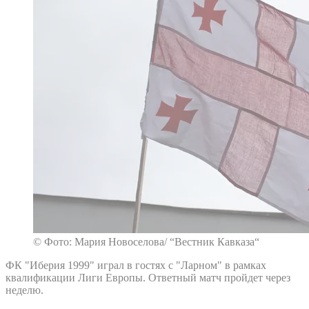
© Фото: Мария Новоселова/ “Вестник Кавказа“
ФК "Иберия 1999" играл в гостях с "Ларном" в рамках
квалификации Лиги Европы. Ответный матч пройдет через
неделю.