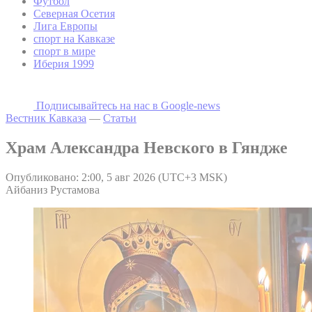
Футбол
Северная Осетия
Лига Европы
спорт на Кавказе
спорт в мире
Иберия 1999
Подписывайтесь на наc в Google-news
Вестник Кавказа
—
Статьи
Храм Александра Невского в Гяндже
Опубликовано: 2:00, 5 авг 2026 (UTC+3 MSK)
Айбаниз Рустамова