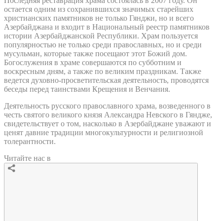
Последняя реставрация храма состоялась в 2007 году. Он
остается одним из сохранившихся значимых старейших
христианских памятников не только Гянджи, но и всего
Азербайджана и входит в Национальный реестр памятников
истории Азербайджанской Республики. Храм пользуется
популярностью не только среди православных, но и среди
мусульман, которые также посещают этот Божий дом.
Богослужения в храме совершаются по субботним и
воскресным дням, а также по великим праздникам. Также
ведется духовно-просветительская деятельность, проводятся
беседы перед таинствами Крещения и Венчания.
Деятельность русского православного храма, возведенного в
честь святого великого князя Александра Невского в Гяндже,
свидетельствует о том, насколько в Азербайджане уважают и
ценят давние традиции многокультурности и религиозной
толерантности.
Читайте нас в