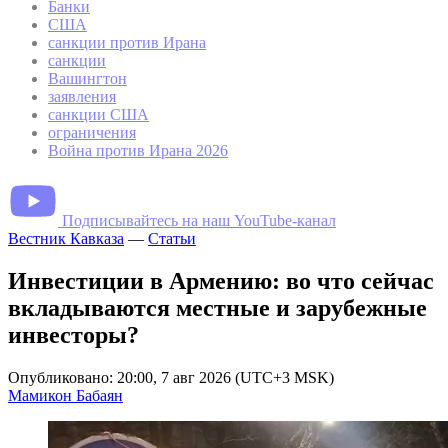
Банки
США
санкции против Ирана
санкции
Вашингтон
заявления
санкции США
ограничения
Война против Ирана 2026
Подписывайтесь на наш YouTube-канал
Вестник Кавказа
—
Статьи
Инвестиции в Армению: во что сейчас
вкладываются местные и зарубежные
инвесторы?
Опубликовано: 20:00, 7 авг 2026 (UTC+3 MSK)
Мамикон Бабаян