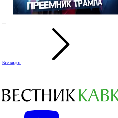
Все видео