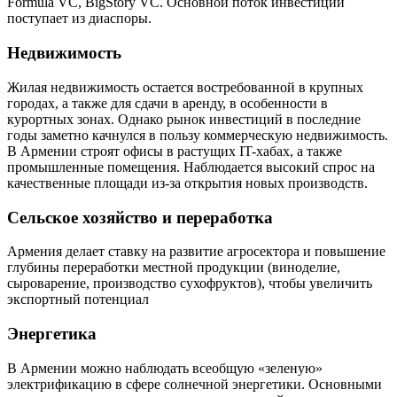
Formula VC, BigStory VC. Основной поток инвестиций
поступает из диаспоры.
Недвижимость
Жилая недвижимость остается востребованной в крупных
городах, а также для сдачи в аренду, в особенности в
курортных зонах. Однако рынок инвестиций в последние
годы заметно качнулся в пользу коммерческую недвижимость.
В Армении строят офисы в растущих IT-хабах, а также
промышленные помещения. Наблюдается высокий спрос на
качественные площади из-за открытия новых производств.
Сельское хозяйство и переработка
Армения делает ставку на развитие агросектора и повышение
глубины переработки местной продукции (виноделие,
сыроварение, производство сухофруктов), чтобы увеличить
экспортный потенциал
Энергетика
В Армении можно наблюдать всеобщую «зеленую»
электрификацию в сфере солнечной энергетики. Основными