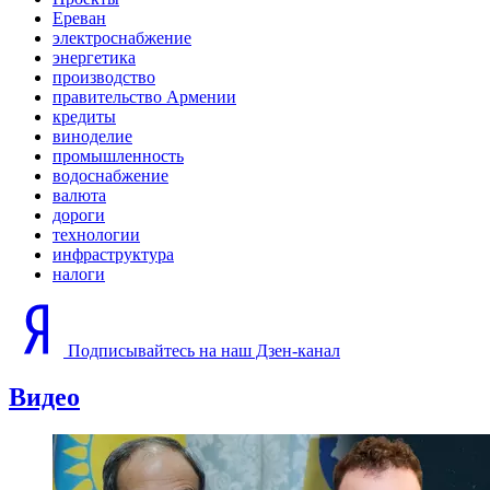
Ереван
электроснабжение
энергетика
производство
правительство Армении
кредиты
виноделие
промышленность
водоснабжение
валюта
дороги
технологии
инфраструктура
налоги
Подписывайтесь на наш Дзен-канал
Видео