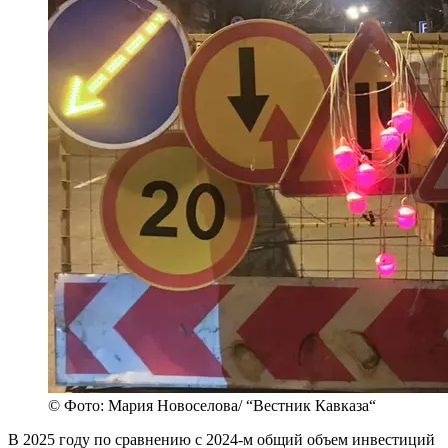
© Фото: Мария Новоселова/ “Вестник Кавказа“
В 2025 году по сравнению с 2024-м общий объем инвестиций