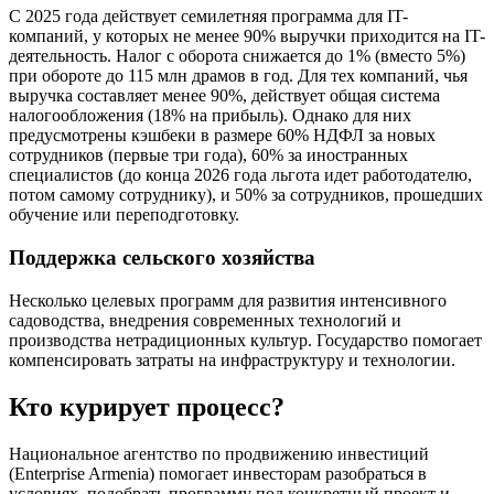
С 2025 года действует семилетняя программа для IT-
компаний, у которых не менее 90% выручки приходится на IT-
деятельность. Налог с оборота снижается до 1% (вместо 5%)
при обороте до 115 млн драмов в год. Для тех компаний, чья
выручка составляет менее 90%, действует общая система
налогообложения (18% на прибыль). Однако для них
предусмотрены кэшбеки в размере 60% НДФЛ за новых
сотрудников (первые три года), 60% за иностранных
специалистов (до конца 2026 года льгота идет работодателю,
потом самому сотруднику), и 50% за сотрудников, прошедших
обучение или переподготовку.
Поддержка сельского хозяйства
Несколько целевых программ для развития интенсивного
садоводства, внедрения современных технологий и
производства нетрадиционных культур. Государство помогает
компенсировать затраты на инфраструктуру и технологии.
Кто курирует процесс?
Национальное агентство по продвижению инвестиций
(Enterprise Armenia) помогает инвесторам разобраться в
условиях, подобрать программу под конкретный проект и