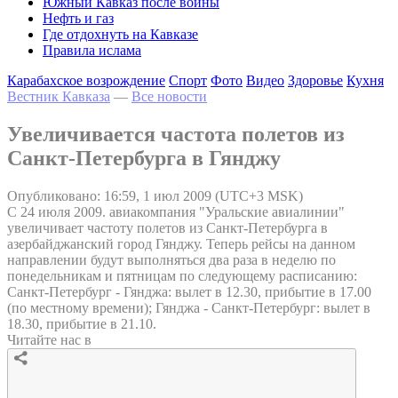
Южный Кавказ после войны
Нефть и газ
Где отдохнуть на Кавказе
Правила ислама
Карабахское возрождение
Спорт
Фото
Видео
Здоровье
Кухня
Вестник Кавказа
—
Все новости
Увеличивается частота полетов из
Санкт-Петербурга в Гянджу
Опубликовано: 16:59, 1 июл 2009 (UTC+3 MSK)
С 24 июля 2009. авиакомпания "Уральские авиалинии"
увеличивает частоту полетов из Санкт-Петербурга в
азербайджанский город Гянджу. Теперь рейсы на данном
направлении будут выполняться два раза в неделю по
понедельникам и пятницам по следующему расписанию:
Санкт-Петербург - Гянджа: вылет в 12.30, прибытие в 17.00
(по местному времени); Гянджа - Санкт-Петербург: вылет в
18.30, прибытие в 21.10.
Читайте нас в