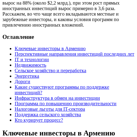
вырос на 88% (около $2,2 млрд.), при этом рост прямых
иностранных инвестиций вырос примерно в 3,6 раза.
Расскажем, во что чаще всего вкладываются местные и
зарубежные инвесторы, и каковы условия программ по
привлечению иностранных вложений.
Оглавление
Ключевые инвесторы в Армению
Перспективные направления инвестиций последних лет
IT и технологии
Недвижимость
Сельское хозяйство и переработка
Энергетика
Дороги
Какие существуют программы по поддержке
инвестиций?
Инфраструктура в обмен на инвестиции
Программа по повышению производительности
Налоговые льготы для IT-сектора
Поддержка сельского хозяйства
Кто курирует процесс?
Ключевые инвесторы в Армению