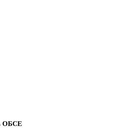
ль ОБСЕ