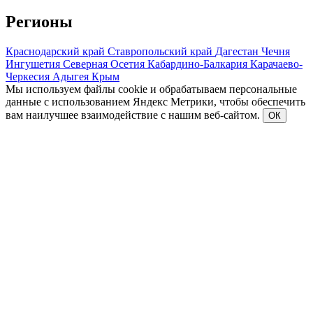
Регионы
Краснодарский край
Ставропольский край
Дагестан
Чечня
Ингушетия
Северная Осетия
Кабардино-Балкария
Карачаево-
Черкесия
Адыгея
Крым
Мы используем файлы cookie и обрабатываем персональные
данные с использованием Яндекс Метрики, чтобы обеспечить
вам наилучшее взаимодействие с нашим веб-сайтом.
ОК