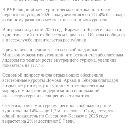
В КЧР общий объем туристического потока по итогам
первого полугодия 2026 года увеличился на 117,4% благодаря
активному развитию местных всесезонных курортов.
В первом полугодии 2026 года Карачаево-Черкесия нарастила
туристический поток более чем в два раза. Об этом сообщили
в пресс-службе правительства республики.
Представители ведомства со ссылкой на данные
Минэкономразвития уточнили, что регион стал абсолютным
лидером по темпам роста внутреннего туризма, увеличив
показатель на 117,4%.
Основной прирост числа отдыхающих обеспечили
всесезонные курорты Домбай, Архыз и Теберда благодаря
возросшему интересу к активным и экологическим
маршрутам на фоне модернизации горнолыжной
инфраструктуры и расширения сети экотроп.
Отметим, ранее минтуризма региона сообщало о росте
турпотока на 14% — до 1,7 млн человек. Ожидается, что
общий показатель по Северному Кавказу в 2026 году
вырастет на 2% и достигнет 5,7 млн.