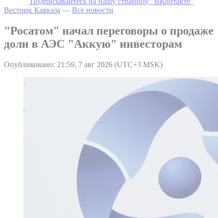
Подписывайтесь на нашу страницу "ВКонтакте"
Вестник Кавказа
—
Все новости
"Росатом" начал переговоры о продаже
доли в АЭС "Аккую" инвесторам
Опубликовано: 21:59, 7 авг 2026 (UTC+3 MSK)