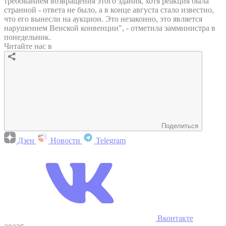
требованием возвращения этого здания, хотя реакция была
странной - ответа не было, а в конце августа стало известно,
что его вынесли на аукцион. Это незаконно, это является
нарушением Венской конвенции", - отметила замминистра в
понедельник.
Читайте нас в
Поделиться
Дзен
Новости
Telegram
Вконтакте