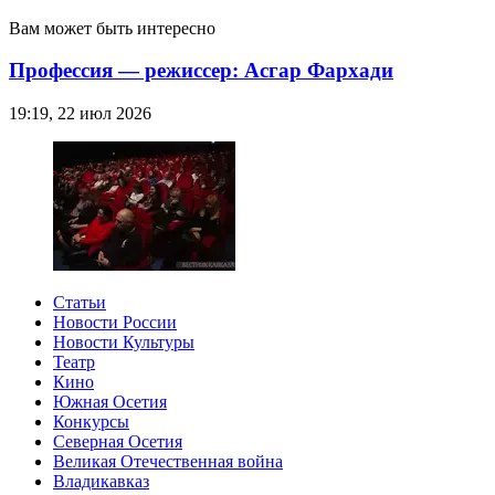
Вам может быть интересно
Профессия — режиссер: Асгар Фархади
19:19, 22 июл 2026
Статьи
Новости России
Новости Культуры
Театр
Кино
Южная Осетия
Конкурсы
Северная Осетия
Великая Отечественная война
Владикавказ