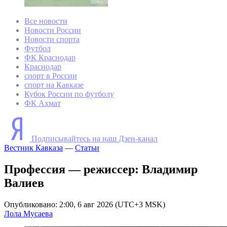
Все новости
Новости России
Новости спорта
Футбол
ФК Краснодар
Краснодар
спорт в России
спорт на Кавказе
Кубок России по футболу
ФК Ахмат
Подписывайтесь на наш Дзен-канал
Вестник Кавказа
—
Статьи
Профессия — режиссер: Владимир
Валиев
Опубликовано: 2:00, 6 авг 2026 (UTC+3 MSK)
Лола Мусаева