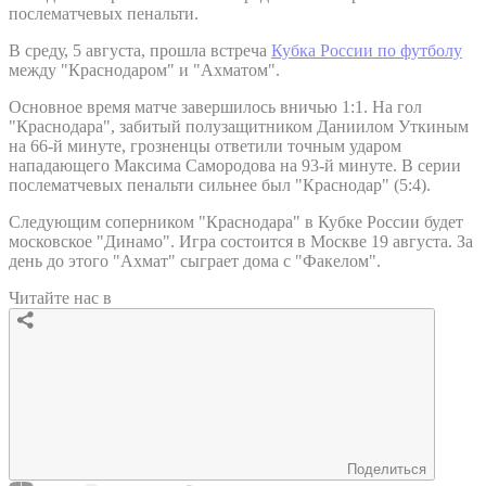
послематчевых пенальти.
В среду, 5 августа, прошла встреча
Кубка России по футболу
между "Краснодаром" и "Ахматом".
Основное время матче завершилось вничью 1:1. На гол
"Краснодара", забитый полузащитником Даниилом Уткиным
на 66-й минуте, грозненцы ответили точным ударом
нападающего Максима Самородова на 93-й минуте. В серии
послематчевых пенальти сильнее был "Краснодар" (5:4).
Следующим соперником "Краснодара" в Кубке России будет
московское "Динамо". Игра состоится в Москве 19 августа. За
день до этого "Ахмат" сыграет дома с "Факелом".
Читайте нас в
Поделиться