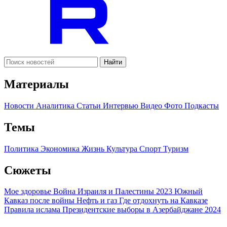
Найти
Материалы
Новости
Аналитика
Статьи
Интервью
Видео
Фото
Подкасты
Темы
Политика
Экономика
Жизнь
Культура
Спорт
Туризм
Сюжеты
Мое здоровье
Война Израиля и Палестины 2023
Южный
Кавказ после войны
Нефть и газ
Где отдохнуть на Кавказе
Правила ислама
Президентские выборы в Азербайджане 2024