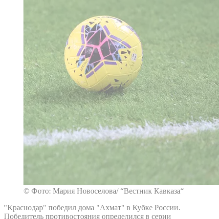
© Фото: Мария Новоселова/ “Вестник Кавказа“
"Краснодар" победил дома "Ахмат" в Кубке России.
Победитель противостояния определился в серии