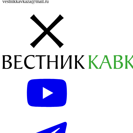
vestnikkavkaza@mail.ru