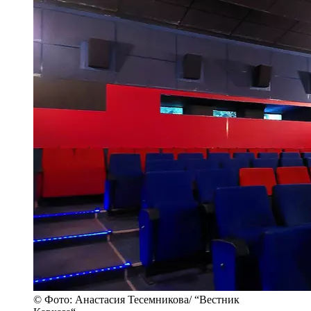
© Фото: Анастасия Тесемникова/ “Вестник