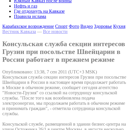
Южный Кавказ после войны
Нефть и газ
Где отдохнуть на Кавказе
Правила ислама
Карабахское возрождение
Спорт
Фото
Видео
Здоровье
Кухня
Вестник Кавказа
—
Все новости
Консульская служба секции интересов
Грузии при посольстве Швейцарии в
России работает в прежнем режиме
Опубликовано: 13:38, 7 сен 2011 (UTC+3 MSK)
Консульская служба секции интересов Грузии при посольстве
Швейцарии в России в настоящее время продолжает работать
в Москве в обычном режиме, сообщает сегодня агентство
"Новости-Грузия" со ссылкой на сотрудницу консульской
службы. "После того как возобновлена подача
электроэнергии, мы продолжаем работать в обычном режиме
и принимать граждан", - отметила сотрудница консульской
службы.
Консульской службе, размещенной в здании бизнес-центра на
улице Остоженка 26/1 в центре Москвы, в августе несколько