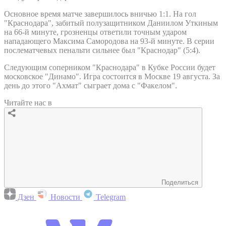
Основное время матче завершилось вничью 1:1. На гол
"Краснодара", забитый полузащитником Даниилом Уткиным
на 66-й минуте, грозненцы ответили точным ударом
нападающего Максима Самородова на 93-й минуте. В серии
послематчевых пенальти сильнее был "Краснодар" (5:4).
Следующим соперником "Краснодара" в Кубке России будет
московское "Динамо". Игра состоится в Москве 19 августа. За
день до этого "Ахмат" сыграет дома с "Факелом".
Читайте нас в
Поделиться
Дзен
Новости
Telegram