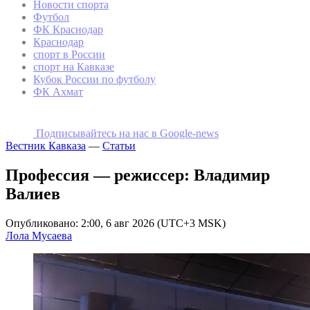
Новости спорта
Футбол
ФК Краснодар
Краснодар
спорт в России
спорт на Кавказе
Кубок России по футболу
ФК Ахмат
Подписывайтесь на наc в Google-news
Вестник Кавказа
—
Статьи
Профессия — режиссер: Владимир
Валиев
Опубликовано: 2:00, 6 авг 2026 (UTC+3 MSK)
Лола Мусаева