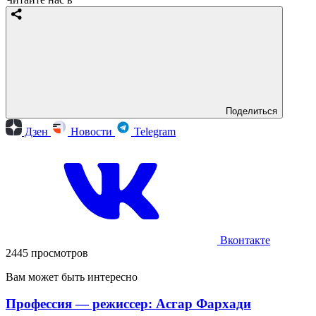
Поделиться
Дзен
Новости
Telegram
Вконтакте
2445 просмотров
Вам может быть интересно
Профессия — режиссер: Асгар Фархади