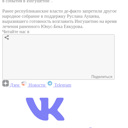
в события в Ингушетии".
Ранее республиканские власти де-факто запретили другое
народное собрание в поддержку Руслана Аушева,
выразившего готовность возглавить Ингушетию на время
лечения раненного Юнус-Бека Евкурова.
Читайте нас в
Поделиться
Дзен
Новости
Telegram