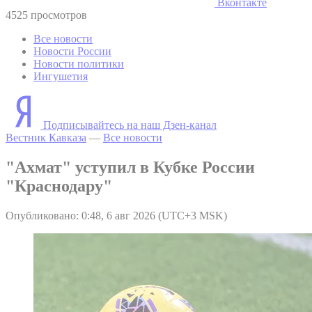
Вконтакте
4525 просмотров
Все новости
Новости России
Новости политики
Ингушетия
Подписывайтесь на наш Дзен-канал
Вестник Кавказа
—
Все новости
"Ахмат" уступил в Кубке России
"Краснодару"
Опубликовано: 0:48, 6 авг 2026 (UTC+3 MSK)