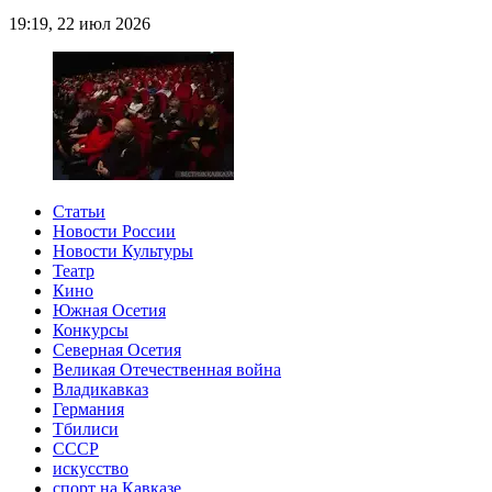
19:19, 22 июл 2026
Статьи
Новости России
Новости Культуры
Театр
Кино
Южная Осетия
Конкурсы
Северная Осетия
Великая Отечественная война
Владикавказ
Германия
Тбилиси
СССР
искусство
спорт на Кавказе