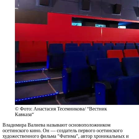
© Фото: Анастасия Тесемникова/ “Вестник
Кавказа“
Владимира Валиева называют основоположником
осетинского кино. Он — создатель первого осетинского
художественного фильма "Фатима", автор хроникальных и