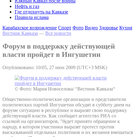
Южный Кавказ после войны
Нефть и газ
Где отдохнуть на Кавказе
Правила ислама
Карабахское возрождение
Спорт
Фото
Видео
Здоровье
Кухня
Вестник Кавказа
—
Все новости
Форум в поддержку действующей
власти пройдет в Ингушетии
Опубликовано: 10:05, 27 июн 2009 (UTC+3 MSK)
© Фото: Мария Новоселова/ “Вестник Кавказа“
Общественно-политические организации и представители
политических партий Ингушетии обсудят в субботу днем на
форуме ситуацию в республике и выразят свою поддержку
действующей власти. Как сообщает агентство РИА со
ссылкой на организаторов, "будет принято обращение к
народу, в котором участники выразят протест против
высказываний отдельных политиков и их желания вмешаться