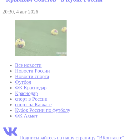
20:30, 4 авг 2026
Все новости
Новости России
Новости спорта
Футбол
ФК Краснодар
Краснодар
спорт в России
спорт на Кавказе
Кубок России по футболу
ФК Ахмат
Подписывайтесь на нашу страницу "ВКонтакте"