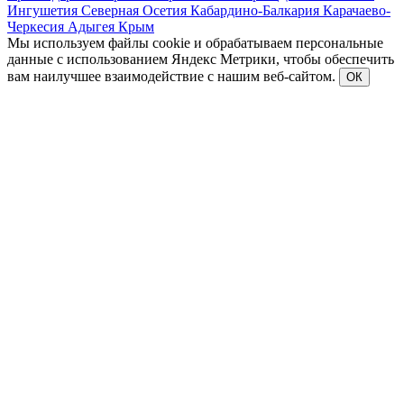
Ингушетия
Северная Осетия
Кабардино-Балкария
Карачаево-
Черкесия
Адыгея
Крым
Мы используем файлы cookie и обрабатываем персональные
данные с использованием Яндекс Метрики, чтобы обеспечить
вам наилучшее взаимодействие с нашим веб-сайтом.
ОК