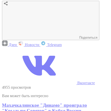
Поделиться
Дзен
Новости
Telegram
Вконтакте
4955 просмотров
Вам может быть интересно
Махачкалинское "Динамо" проиграло
"Крыльям Советов" в Кубке России