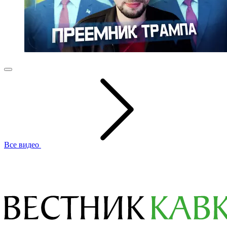
Все видео