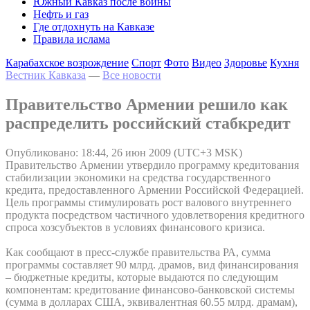
Южный Кавказ после войны
Нефть и газ
Где отдохнуть на Кавказе
Правила ислама
Карабахское возрождение
Спорт
Фото
Видео
Здоровье
Кухня
Вестник Кавказа
—
Все новости
Правительство Армении решило как
распределить российский стабкредит
Опубликовано: 18:44, 26 июн 2009 (UTC+3 MSK)
Правительство Армении утвердило программу кредитования
стабилизации экономики на средства государственного
кредита, предоставленного Армении Российской Федерацией.
Цель программы стимулировать рост валового внутреннего
продукта посредством частичного удовлетворения кредитного
спроса хозсубъектов в условиях финансового кризиса.
Как сообщают в пресс-службе правительства РА, сумма
программы составляет 90 млрд. драмов, вид финансирования
– бюджетные кредиты, которые выдаются по следующим
компонентам: кредитование финансово-банковской системы
(сумма в долларах США, эквивалентная 60.55 млрд. драмам),