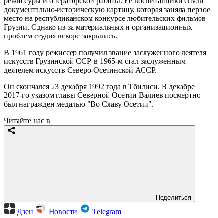
режиссуры и операторской работы. Ее воспитанники сняли
документально-историческую картину, которая заняла первое
место на республиканском конкурсе любительских фильмов
Грузии. Однако из-за материальных и организационных
проблем студия вскоре закрылась.
В 1961 году режиссер получил звание заслуженного деятеля
искусств Грузинской ССР, в 1965-м стал заслуженным
деятелем искусств Северо-Осетинской АССР.
Он скончался 23 декабря 1992 года в Тбилиси. В декабре
2017-го указом главы Северной Осетии Валиев посмертно
был награжден медалью "Во Славу Осетии".
Читайте нас в
Поделиться
Дзен
Новости
Telegram