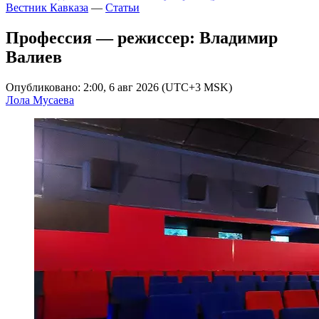
Вестник Кавказа
—
Статьи
Профессия — режиссер: Владимир
Валиев
Опубликовано: 2:00, 6 авг 2026 (UTC+3 MSK)
Лола Мусаева