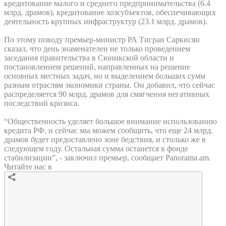
кредитование малого и среднего предпринимательства (6.4
млрд. драмов), кредитование хозсубъектов, обеспечивающих
деятельность крупных инфраструктур (23.1 млрд. драмов).
По этому поводу премьер-министр РА Тигран Саркисян
сказал, что день знаменателен не только проведением
заседания правительства в Сюникской области и
постановлением решений, направленных на решение
основных местных задач, но и выделением больших сумм
разным отраслям экономики страны. Он добавил, что сейчас
распределяется 90 млрд. драмов для смягчения негативных
последствий кризиса.
“Общественность уделяет большое внимание использованию
кредита РФ, и сейчас мы можем сообщить, что еще 24 млрд.
драмов будет предоставлено зоне бедствия, и столько же в
следующем году. Остальная сумма останется в фонде
стабилизации”, - заключил премьер, сообщает Panorama.am.
Читайте нас в