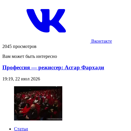
Вконтакте
2045 просмотров
Вам может быть интересно
Профессия — режиссер: Асгар Фархади
19:19, 22 июл 2026
Статьи