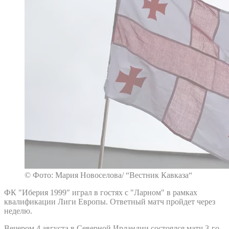
© Фото: Мария Новоселова/ “Вестник Кавказа“
ФК "Иберия 1999" играл в гостях с "Ларном" в рамках
квалификации Лиги Европы. Ответный матч пройдет через
неделю.
Вечером 4 августа в Северной Ирландии состоялся матч 3-го