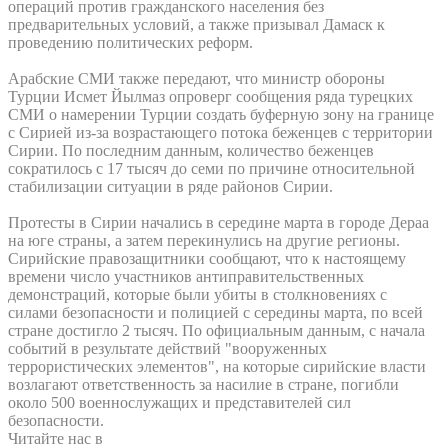
операций против гражданского населения без
предварительных условий, а также призывал Дамаск к
проведению политических реформ.
Арабские СМИ также передают, что министр обороны
Турции Исмет Йылмаз опроверг сообщения ряда турецких
СМИ о намерении Турции создать буферную зону на границе
с Сирией из-за возрастающего потока беженцев с территории
Сирии. По последним данным, количество беженцев
сократилось с 17 тысяч до семи по причине относительной
стабилизации ситуации в ряде районов Сирии.
Протесты в Сирии начались в середине марта в городе Дераа
на юге страны, а затем перекинулись на другие регионы.
Сирийские правозащитники сообщают, что к настоящему
времени число участников антиправительственных
демонстраций, которые были убиты в столкновениях с
силами безопасности и полицией с середины марта, по всей
стране достигло 2 тысяч. По официальным данным, с начала
событий в результате действий "вооруженных
террористических элементов", на которые сирийские власти
возлагают ответственность за насилие в стране, погибли
около 500 военнослужащих и представителей сил
безопасности.
Читайте нас в