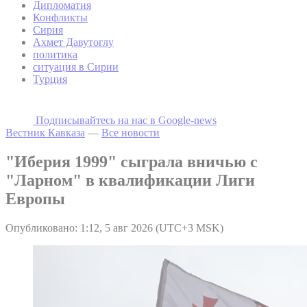
Дипломатия
Конфликты
Сирия
Ахмет Давутоглу
политика
ситуация в Сирии
Турция
Подписывайтесь на наc в Google-news
Вестник Кавказа
—
Все новости
"Иберия 1999" сыграла вничью с
"Ларном" в квалификации Лиги
Европы
Опубликовано: 1:12, 5 авг 2026 (UTC+3 MSK)