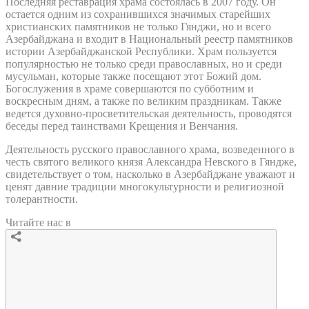
Последняя реставрация храма состоялась в 2007 году. Он
остается одним из сохранившихся значимых старейших
христианских памятников не только Гянджи, но и всего
Азербайджана и входит в Национальный реестр памятников
истории Азербайджанской Республики. Храм пользуется
популярностью не только среди православных, но и среди
мусульман, которые также посещают этот Божий дом.
Богослужения в храме совершаются по субботним и
воскресным дням, а также по великим праздникам. Также
ведется духовно-просветительская деятельность, проводятся
беседы перед таинствами Крещения и Венчания.
Деятельность русского православного храма, возведенного в
честь святого великого князя Александра Невского в Гяндже,
свидетельствует о том, насколько в Азербайджане уважают и
ценят давние традиции многокультурности и религиозной
толерантности.
Читайте нас в