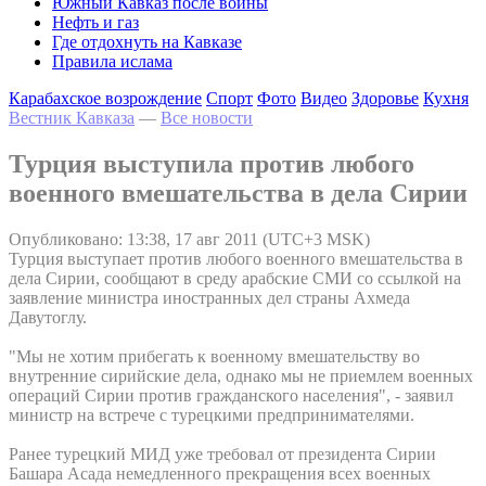
Южный Кавказ после войны
Нефть и газ
Где отдохнуть на Кавказе
Правила ислама
Карабахское возрождение
Спорт
Фото
Видео
Здоровье
Кухня
Вестник Кавказа
—
Все новости
Турция выступила против любого
военного вмешательства в дела Сирии
Опубликовано: 13:38, 17 авг 2011 (UTC+3 MSK)
Турция выступает против любого военного вмешательства в
дела Сирии, сообщают в среду арабские СМИ со ссылкой на
заявление министра иностранных дел страны Ахмеда
Давутоглу.
"Мы не хотим прибегать к военному вмешательству во
внутренние сирийские дела, однако мы не приемлем военных
операций Сирии против гражданского населения", - заявил
министр на встрече с турецкими предпринимателями.
Ранее турецкий МИД уже требовал от президента Сирии
Башара Асада немедленного прекращения всех военных