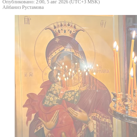
Опубликовано: 2:00, 5 авг 2026 (UTC+3 MSK)
Айбаниз Рустамова