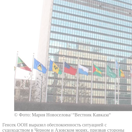
© Фото: Мария Новоселова/ “Вестник Кавказа“
Генсек ООН выразил обеспокоенность ситуацией с
судоходством в Черном и Азовском морях, призвав стороны