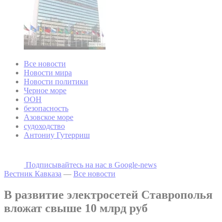
Все новости
Новости мира
Новости политики
Черное море
ООН
безопасность
Азовское море
судоходство
Антониу Гутерриш
Подписывайтесь на наc в Google-news
Вестник Кавказа
—
Все новости
В развитие электросетей Ставрополья
вложат свыше 10 млрд руб