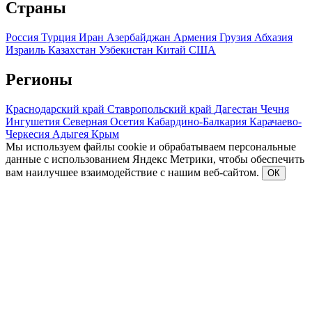
Страны
Россия
Турция
Иран
Азербайджан
Армения
Грузия
Абхазия
Израиль
Казахстан
Узбекистан
Китай
США
Регионы
Краснодарский край
Ставропольский край
Дагестан
Чечня
Ингушетия
Северная Осетия
Кабардино-Балкария
Карачаево-
Черкесия
Адыгея
Крым
Мы используем файлы cookie и обрабатываем персональные
данные с использованием Яндекс Метрики, чтобы обеспечить
вам наилучшее взаимодействие с нашим веб-сайтом.
ОК