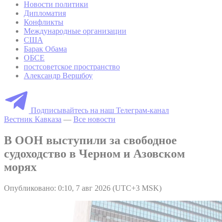
Новости политики
Дипломатия
Конфликты
Международные организации
США
Барак Обама
ОБСЕ
постсоветское пространство
Александр Вершбоу
Подписывайтесь на наш Телеграм-канал
Вестник Кавказа
—
Все новости
В ООН выступили за свободное
судоходство в Черном и Азовском
морях
Опубликовано: 0:10, 7 авг 2026 (UTC+3 MSK)