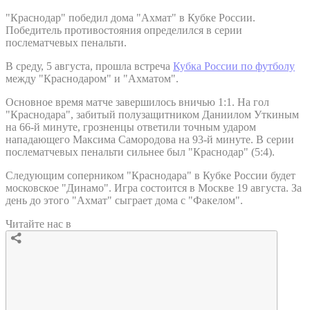
"Краснодар" победил дома "Ахмат" в Кубке России.
Победитель противостояния определился в серии
послематчевых пенальти.
В среду, 5 августа, прошла встреча
Кубка России по футболу
между "Краснодаром" и "Ахматом".
Основное время матче завершилось вничью 1:1. На гол
"Краснодара", забитый полузащитником Даниилом Уткиным
на 66-й минуте, грозненцы ответили точным ударом
нападающего Максима Самородова на 93-й минуте. В серии
послематчевых пенальти сильнее был "Краснодар" (5:4).
Следующим соперником "Краснодара" в Кубке России будет
московское "Динамо". Игра состоится в Москве 19 августа. За
день до этого "Ахмат" сыграет дома с "Факелом".
Читайте нас в