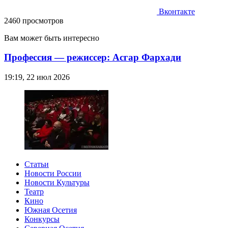
Вконтакте
2460 просмотров
Вам может быть интересно
Профессия — режиссер: Асгар Фархади
19:19, 22 июл 2026
Статьи
Новости России
Новости Культуры
Театр
Кино
Южная Осетия
Конкурсы