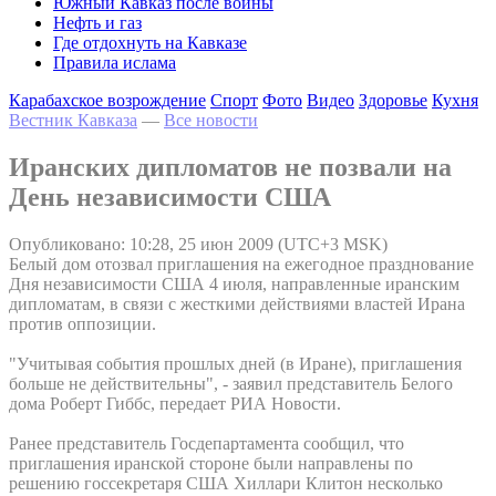
Южный Кавказ после войны
Нефть и газ
Где отдохнуть на Кавказе
Правила ислама
Карабахское возрождение
Спорт
Фото
Видео
Здоровье
Кухня
Вестник Кавказа
—
Все новости
Иранских дипломатов не позвали на
День независимости США
Опубликовано: 10:28, 25 июн 2009 (UTC+3 MSK)
Белый дом отозвал приглашения на ежегодное празднование
Дня независимости США 4 июля, направленные иранским
дипломатам, в связи с жесткими действиями властей Ирана
против оппозиции.
"Учитывая события прошлых дней (в Иране), приглашения
больше не действительны", - заявил представитель Белого
дома Роберт Гиббс, передает РИА Новости.
Ранее представитель Госдепартамента сообщил, что
приглашения иранской стороне были направлены по
решению госсекретаря США Хиллари Клитон несколько