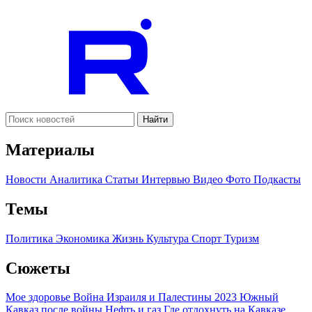
Найти
Материалы
Новости
Аналитика
Статьи
Интервью
Видео
Фото
Подкасты
Темы
Политика
Экономика
Жизнь
Культура
Спорт
Туризм
Сюжеты
Мое здоровье
Война Израиля и Палестины 2023
Южный
Кавказ после войны
Нефть и газ
Где отдохнуть на Кавказе