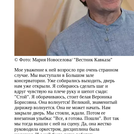
© Фото: Мария Новоселова/ "Вестник Кавказа"
Мое уважение к ней возросло при очень странном
случае. Мы выступали в Большом зале
консерватории. Уже собирались выходить, дверь
нам уже открыли. Я собираюсь сделать шаг и
вдруг чувствую на плече руку и шепот сзади:
"Стой". Я оборачиваюсь, стоит белая Вероника
Борисовна. Она волнуется! Великий, знаменитый
дирижер волнуется. Она не может начать. Нам
закрыли дверь. Мы стояли, ждали. Потом ее
внезапная улыбка: "Все, я готова. Пошли". Вот так
мы тогда вышли с ней на сцену. Да, она жестко
руководила оркестром, дисциплина была