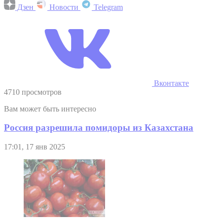
Дзен
Новости
Telegram
Вконтакте
4710 просмотров
Вам может быть интересно
Россия разрешила помидоры из Казахстана
17:01, 17 янв 2025