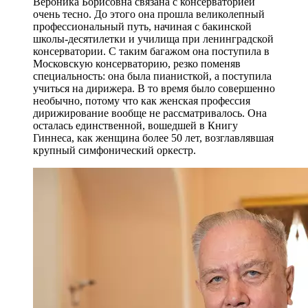
Вероника Борисовна связана с консерваторией
очень тесно. До этого она прошла великолепный
профессиональный путь, начиная с бакинской
школы-десятилетки и училища при ленинградской
консерватории. С таким багажом она поступила в
Московскую консерваторию, резко поменяв
специальность: она была пианисткой, а поступила
учиться на дирижера. В то время было совершенно
необычно, потому что как женская профессия
дирижирование вообще не рассматривалось. Она
осталась единственной, вошедшей в Книгу
Гиннеса, как женщина более 50 лет, возглавлявшая
крупный симфонический оркестр.