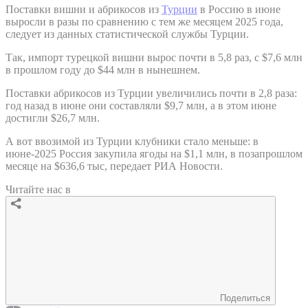
Поставки вишни и абрикосов из
Турции
в Россию в июне
выросли в разы по сравнению с тем же месяцем 2025 года,
следует из данных статистической службы Турции.
Так, импорт турецкой вишни вырос почти в 5,8 раз, с $7,6 млн
в прошлом году до $44 млн в нынешнем.
Поставки абрикосов из Турции увеличились почти в 2,8 раза:
год назад в июне они составляли $9,7 млн, а в этом июне
достигли $26,7 млн.
А вот ввозимой из Турции клубники стало меньше: в
июне-2025 Россия закупила ягоды на $1,1 млн, в позапрошлом
месяце на $636,6 тыс, передает РИА Новости.
Читайте нас в
Поделиться