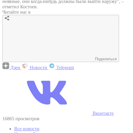
неявные, они когда-нибудь должны были выйти наружу", –
отметил Костоев.
Читайте нас в
Поделиться
Дзен
Новости
Telegram
Вконтакте
16865 просмотров
Все новости