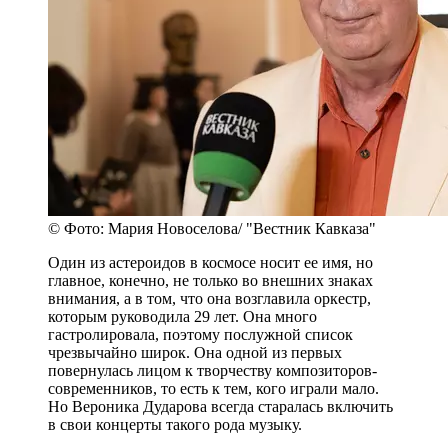
© Фото: Мария Новоселова/ "Вестник Кавказа"
Один из астероидов в космосе носит ее имя, но
главное, конечно, не только во внешних знаках
внимания, а в том, что она возглавила оркестр,
которым руководила 29 лет. Она много
гастролировала, поэтому послужной список
чрезвычайно широк. Она одной из первых
повернулась лицом к творчеству композиторов-
современников, то есть к тем, кого играли мало.
Но Вероника Дударова всегда старалась включить
в свои концерты такого рода музыку.