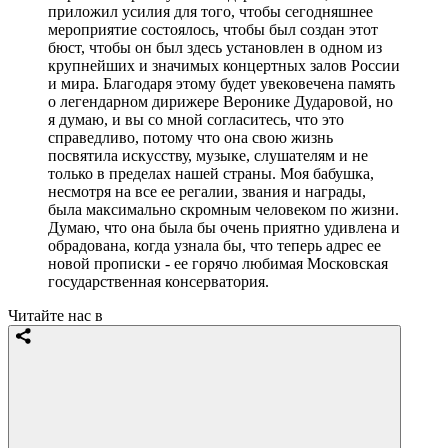
приложил усилия для того, чтобы сегодняшнее
мероприятие состоялось, чтобы был создан этот
бюст, чтобы он был здесь установлен в одном из
крупнейших и значимых концертных залов России
и мира. Благодаря этому будет увековечена память
о легендарном дирижере Веронике Дударовой, но
я думаю, и вы со мной согласитесь, что это
справедливо, потому что она свою жизнь
посвятила искусству, музыке, слушателям и не
только в пределах нашей страны. Моя бабушка,
несмотря на все ее регалии, звания и награды,
была максимально скромным человеком по жизни.
Думаю, что она была бы очень приятно удивлена и
обрадована, когда узнала бы, что теперь адрес ее
новой прописки - ее горячо любимая Московская
государственная консерватория.
Читайте нас в