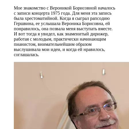
Мое знакомство с Вероникой Борисовной началось
с записи концерта 1975 года. Для меня эта запись
была хрестоматийной. Когда я сыграл рапсодию
Гершвина, ее услышала Вероника Борисовна, ей
понравилось, она позвала меня выступать вместе.
И вот тогда я увидел, как знаменитый дирижер,
работая с молодым, практически начинающим
пианистом, внимательнейшим образом
выслушивала мои идеи, и когда ей нравилось,
соглашалась.