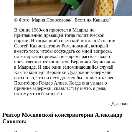
© Фото: Мария Новоселова/ "Вестник Кавказа"
В конце 1980-х я прилетел в Мадрид по
приглашению правящей тогда политической
партии. И тогдашний советский посол в Испании
Сергей Калистратович Романовский, который
вместо того, чтобы обсуждать со мной вопросы,
по которым я приехал, все время рассказывал о
впечатлениях от концертов Вероники Борисовны
в Мадриде. И еще один запоминающийся случай.
Как-то концерт Вероники Дударовой задержали
из-за того, что на него должен был приехать член
Политбюро Гейдар Алиев. Когда она узнала о
причине задержки, сказала: "Ну и что, я рада,
потому что я бакинка"э
- Дзасохов
Ректор Московской консерватории Александр
Соколов: