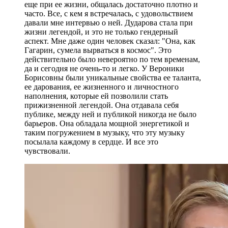
еще при ее жизни, общалась достаточно плотно и
часто. Все, с кем я встречалась, с удовольствием
давали мне интервью о ней. Дударова стала при
жизни легендой, и это не только гендерный
аспект. Мне даже один человек сказал: "Она, как
Гагарин, сумела вырваться в космос". Это
действительно было невероятно по тем временам,
да и сегодня не очень-то и легко. У Вероники
Борисовны были уникальные свойства ее таланта,
ее дарования, ее жизненного и личностного
наполнения, которые ей позволили стать
прижизненной легендой. Она отдавала себя
публике, между ней и публикой никогда не было
барьеров. Она обладала мощной энергетикой и
таким погружением в музыку, что эту музыку
посылала каждому в сердце. И все это
чувствовали.