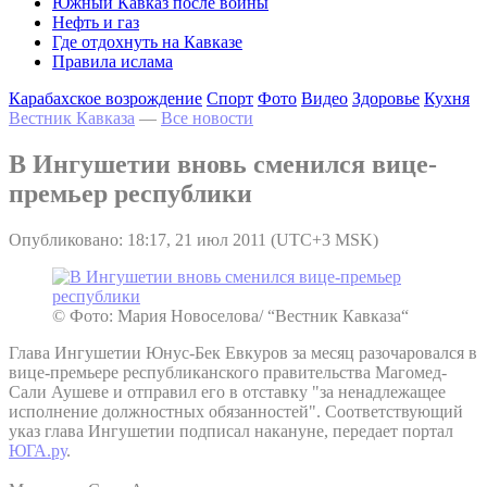
Южный Кавказ после войны
Нефть и газ
Где отдохнуть на Кавказе
Правила ислама
Карабахское возрождение
Спорт
Фото
Видео
Здоровье
Кухня
Вестник Кавказа
—
Все новости
В Ингушетии вновь сменился вице-
премьер республики
Опубликовано: 18:17, 21 июл 2011 (UTC+3 MSK)
© Фото: Мария Новоселова/ “Вестник Кавказа“
Глава Ингушетии Юнус-Бек Евкуров за месяц разочаровался в
вице-премьере республиканского правительства Магомед-
Сали Аушеве и отправил его в отставку "за ненадлежащее
исполнение должностных обязанностей". Соответствующий
указ глава Ингушетии подписал накануне, передает портал
ЮГА.ру
.