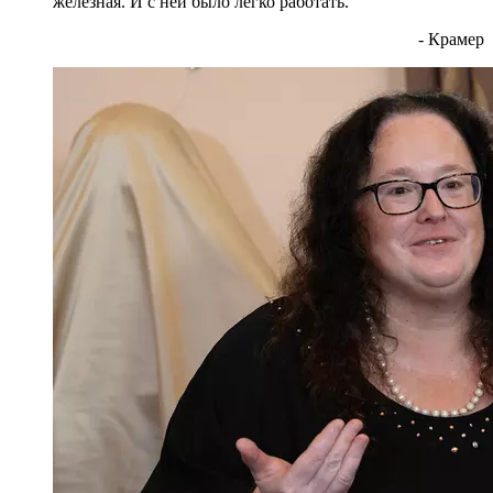
железная. И с ней было легко работать.
- Крамер