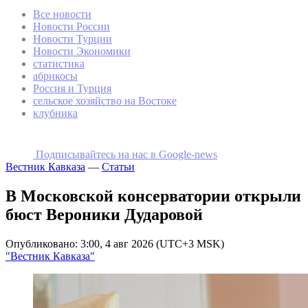
Все новости
Новости России
Новости Турции
Новости Экономики
статистика
абрикосы
Россия и Турция
сельское хозяйство на Востоке
клубника
Подписывайтесь на наc в Google-news
Вестник Кавказа
—
Статьи
В Московской консерватории открыли
бюст Вероники Дударовой
Опубликовано: 3:00, 4 авг 2026 (UTC+3 MSK)
"Вестник Кавказа"