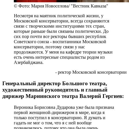
© Фото: Мария Новоселова/ "Вестник Кавказа"
Несмотря на маятник политической жизни, у
Московской консерватории, всегда сохраняются
связи с творческими институциями тех стран,
которые раньше были связаны политически. До
сих пор почти все ректоры бывших республик
Советского союза - воспитанники Московской
консерватории, поэтому связи у нас
продолжаются. У меня на кафедре теории музыки
есть очень интересные специалисты родом из
Азербайджана.
- ректор Московской консерватории
Генеральный директор Большого театра,
художественный руководитель и главный
дирижер Мариинского театра Валерий Гергиев:
Вероника Борисовна Дударова уже была признана
первой женщиной-дирижером в мире, когда я
только поступил в консерваторию. Я думать и
гадать не мог о том, что я с ней вообще
познакомлюсь, потому что она была очень