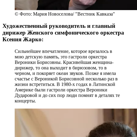
© Фото: Мария Новоселова/ "Вестник Кавказа"
Художественный руководитель и главный
дирижер Женского симфонического оркестра
Ксения Жарко:
Сильнейшее впечатление, которое врезалось в
мою детскую память, это гастроли оркестра
Вероники Борисовны. Красивейшая женщина-
дирижер, то она выходит в бирюзовом, то в
черном, и покоряет океан звуков. Позже я имела
счастье с Вероникой Борисовной несколько раз в
жизни встретиться. В 1980-х годах в Латинской
Америке были гастроли оркестра Вероники
Дударовой и до сих пор люди помнят в деталях те
концерты.