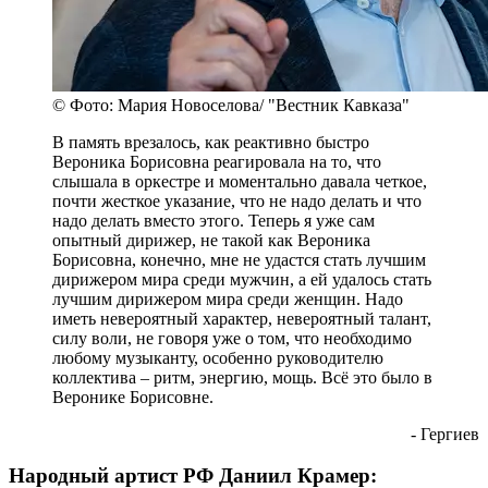
© Фото: Мария Новоселова/ "Вестник Кавказа"
В память врезалось, как реактивно быстро
Вероника Борисовна реагировала на то, что
слышала в оркестре и моментально давала четкое,
почти жесткое указание, что не надо делать и что
надо делать вместо этого. Теперь я уже сам
опытный дирижер, не такой как Вероника
Борисовна, конечно, мне не удастся стать лучшим
дирижером мира среди мужчин, а ей удалось стать
лучшим дирижером мира среди женщин. Надо
иметь невероятный характер, невероятный талант,
силу воли, не говоря уже о том, что необходимо
любому музыканту, особенно руководителю
коллектива – ритм, энергию, мощь. Всё это было в
Веронике Борисовне.
- Гергиев
Народный артист РФ Даниил Крамер: