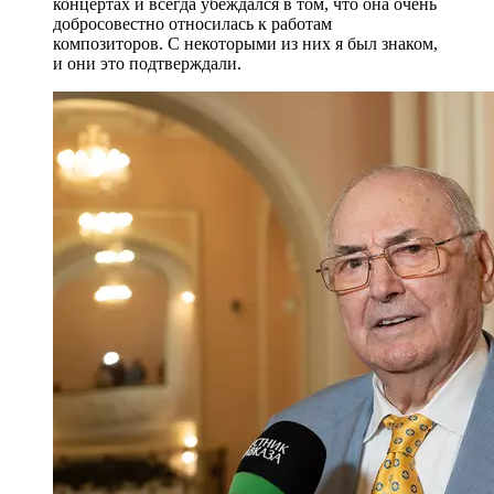
концертах и всегда убеждался в том, что она очень
добросовестно относилась к работам
композиторов. С некоторыми из них я был знаком,
и они это подтверждали.