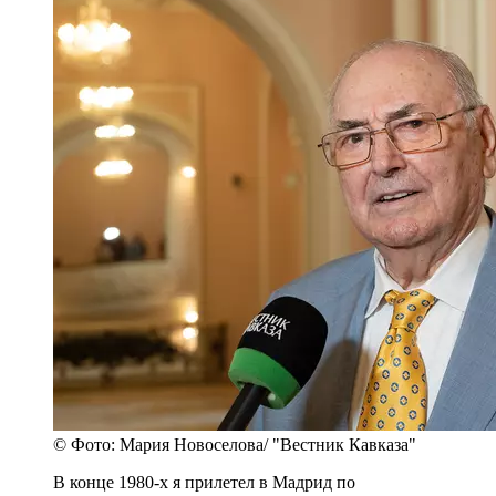
© Фото: Мария Новоселова/ "Вестник Кавказа"
В конце 1980-х я прилетел в Мадрид по