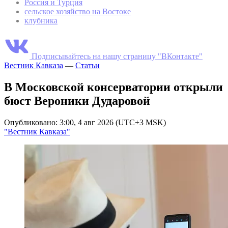
Россия и Турция
сельское хозяйство на Востоке
клубника
Подписывайтесь на нашу страницу "ВКонтакте"
Вестник Кавказа
—
Статьи
В Московской консерватории открыли
бюст Вероники Дударовой
Опубликовано: 3:00, 4 авг 2026 (UTC+3 MSK)
"Вестник Кавказа"