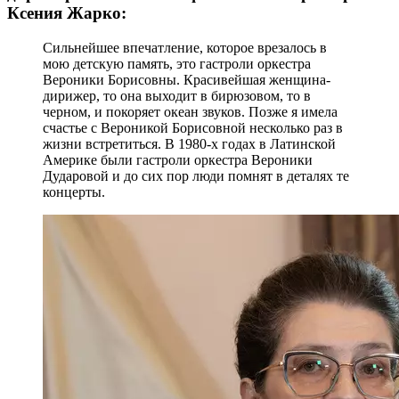
Ксения Жарко:
Сильнейшее впечатление, которое врезалось в
мою детскую память, это гастроли оркестра
Вероники Борисовны. Красивейшая женщина-
дирижер, то она выходит в бирюзовом, то в
черном, и покоряет океан звуков. Позже я имела
счастье с Вероникой Борисовной несколько раз в
жизни встретиться. В 1980-х годах в Латинской
Америке были гастроли оркестра Вероники
Дударовой и до сих пор люди помнят в деталях те
концерты.