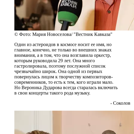
© Фото: Мария Новоселова/ "Вестник Кавказа"
Один из астероидов в космосе носит ее имя, но
главное, конечно, не только во внешних знаках
внимания, а в том, что она возглавила оркестр,
которым руководила 29 лет. Она много
гастролировала, поэтому послужной список
чрезвычайно широк. Она одной из первых
повернулась лицом к творчеству композиторов-
современников, то есть к тем, кого играли мало.
Но Вероника Дударова всегда старалась включить
в свои концерты такого рода музыку.
- Соколов