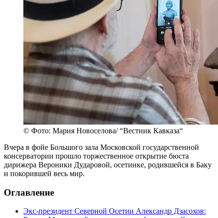
© Фото: Мария Новоселова/ “Вестник Кавказа“
Вчера в фойе Большого зала Московской государственной
консерватории прошло торжественное открытие бюста
дирижера Вероники Дударовой, осетинке, родившейся в Баку
и покорившей весь мир.
Оглавление
Экс-президент Северной Осетии Александр Дзасохов: