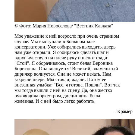
© Фото: Мария Новоселова/ "Вестник Кавказа"
Мое уважение к ней возросло при очень странном
случае. Мы выступали в Большом зале
консерватории. Уже собирались выходить, дверь
нам уже открыли. Я собираюсь сделать шаг и
вдруг чувствую на плече руку и шепот сзади:
"Стой". Я оборачиваюсь, стоит белая Вероника
Борисовна. Она волнуется! Великий, знаменитый
дирижер волнуется. Она не может начать. Нам
закрыли дверь. Мы стояли, ждали. Потом ее
внезапная улыбка: "Все, я готова. Пошли". Вот так
мы тогда вышли с ней на сцену. Да, она жестко
руководила оркестром, дисциплина была
железная. И с ней было легко работать.
- Крамер