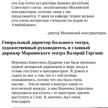
сих пор почти все ректоры бывших республик
Советского союза - воспитанники Московской
консерватории, поэтому связи у нас
продолжаются. У меня на кафедре теории музыки
есть очень интересные специалисты родом из
Азербайджана.
- ректор Московской консерватории
Генеральный директор Большого театра,
художественный руководитель и главный
дирижер Мариинского театра Валерий Гергиев:
Вероника Борисовна Дударова уже была признана
первой женщиной-дирижером в мире, когда я
только поступил в консерваторию. Я думать и
гадать не мог о том, что я с ней вообще
познакомлюсь, потому что она была очень
высоко… Тем не менее я выиграл какой-то
всесоюзный конкурс, и мне Вероника Борисовна
предложила выступить с ее оркестром, причем
выступить в Сочи. Я, конечно, был очень
благодарен.