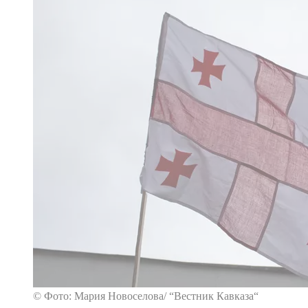
© Фото: Мария Новоселова/ “Вестник Кавказа“