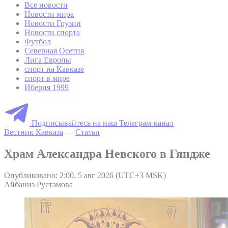
Все новости
Новости мира
Новости Грузии
Новости спорта
Футбол
Северная Осетия
Лига Европы
спорт на Кавказе
спорт в мире
Иберия 1999
Подписывайтесь на наш Телеграм-канал
Вестник Кавказа
—
Статьи
Храм Александра Невского в Гяндже
Опубликовано: 2:00, 5 авг 2026 (UTC+3 MSK)
Айбаниз Рустамова