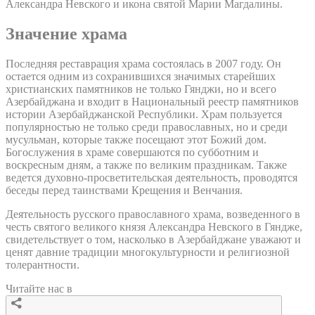
Александра Невского и икона святой Марии Магдалины.
Значение храма
Последняя реставрация храма состоялась в 2007 году. Он
остается одним из сохранившихся значимых старейших
христианских памятников не только Гянджи, но и всего
Азербайджана и входит в Национальный реестр памятников
истории Азербайджанской Республики. Храм пользуется
популярностью не только среди православных, но и среди
мусульман, которые также посещают этот Божий дом.
Богослужения в храме совершаются по субботним и
воскресным дням, а также по великим праздникам. Также
ведется духовно-просветительская деятельность, проводятся
беседы перед таинствами Крещения и Венчания.
Деятельность русского православного храма, возведенного в
честь святого великого князя Александра Невского в Гяндже,
свидетельствует о том, насколько в Азербайджане уважают и
ценят давние традиции многокультурности и религиозной
толерантности.
Читайте нас в