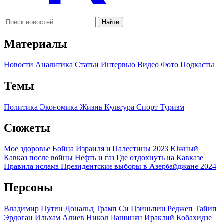
Найти
Материалы
Новости
Аналитика
Статьи
Интервью
Видео
Фото
Подкасты
Темы
Политика
Экономика
Жизнь
Культура
Спорт
Туризм
Сюжеты
Мое здоровье
Война Израиля и Палестины 2023
Южный
Кавказ после войны
Нефть и газ
Где отдохнуть на Кавказе
Правила ислама
Президентские выборы в Азербайджане 2024
Персоны
Владимир Путин
Дональд Трамп
Си Цзиньпин
Реджеп Тайип
Эрдоган
Ильхам Алиев
Никол Пашинян
Ираклий Кобахидзе