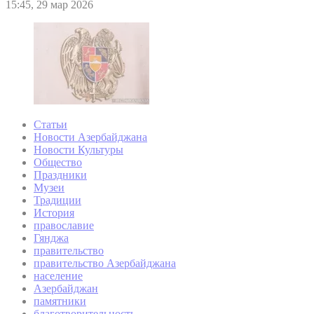
15:45, 29 мар 2026
Статьи
Новости Азербайджана
Новости Культуры
Общество
Праздники
Музеи
Традиции
История
православие
Гянджа
правительство
правительство Азербайджана
население
Азербайджан
памятники
благотворительность