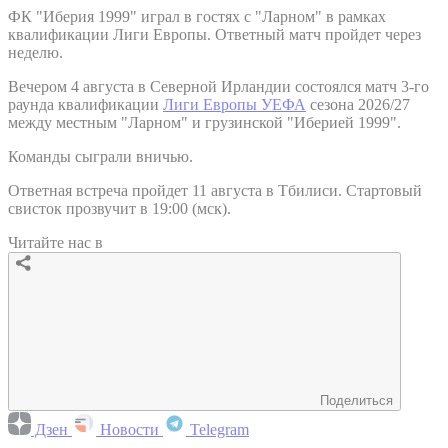
ФК "Иберия 1999" играл в гостях с "Ларном" в рамках
квалификации Лиги Европы. Ответный матч пройдет через
неделю.
Вечером 4 августа в Северной Ирландии состоялся матч 3-го
раунда квалификации
Лиги Европы УЕФА
сезона 2026/27
между местным "Ларном" и грузинской "Иберией 1999".
Команды сыграли вничью.
Ответная встреча пройдет 11 августа в Тбилиси. Стартовый
свисток прозвучит в 19:00 (мск).
Читайте нас в
Поделиться
Дзен
Новости
Telegram