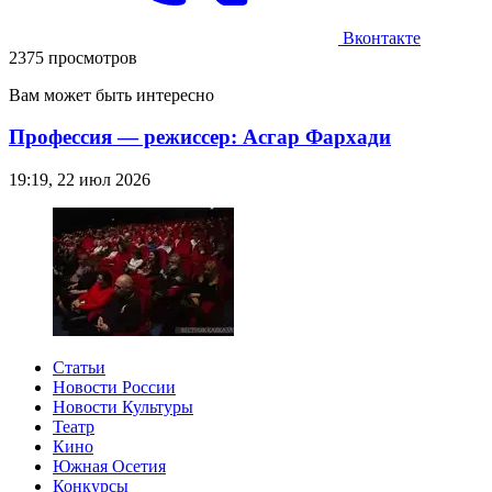
Вконтакте
2375 просмотров
Вам может быть интересно
Профессия — режиссер: Асгар Фархади
19:19, 22 июл 2026
Статьи
Новости России
Новости Культуры
Театр
Кино
Южная Осетия
Конкурсы