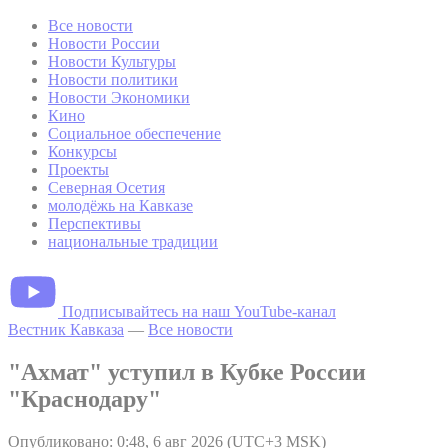
Все новости
Новости России
Новости Культуры
Новости политики
Новости Экономики
Кино
Социальное обеспечение
Конкурсы
Проекты
Северная Осетия
молодёжь на Кавказе
Перспективы
национальные традиции
Подписывайтесь на наш YouTube-канал
Вестник Кавказа
—
Все новости
"Ахмат" уступил в Кубке России
"Краснодару"
Опубликовано: 0:48, 6 авг 2026 (UTC+3 MSK)