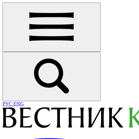
РУС
ENG