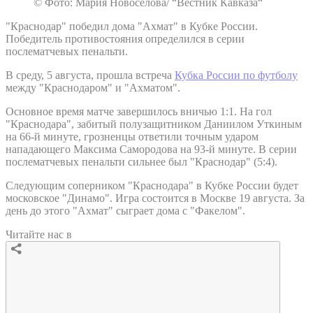
© Фото: Мария Новоселова/ “Вестник Кавказа“
"Краснодар" победил дома "Ахмат" в Кубке России.
Победитель противостояния определился в серии
послематчевых пенальти.
В среду, 5 августа, прошла встреча
Кубка России по футболу
между "Краснодаром" и "Ахматом".
Основное время матче завершилось вничью 1:1. На гол
"Краснодара", забитый полузащитником Даниилом Уткиным
на 66-й минуте, грозненцы ответили точным ударом
нападающего Максима Самородова на 93-й минуте. В серии
послематчевых пенальти сильнее был "Краснодар" (5:4).
Следующим соперником "Краснодара" в Кубке России будет
московское "Динамо". Игра состоится в Москве 19 августа. За
день до этого "Ахмат" сыграет дома с "Факелом".
Читайте нас в