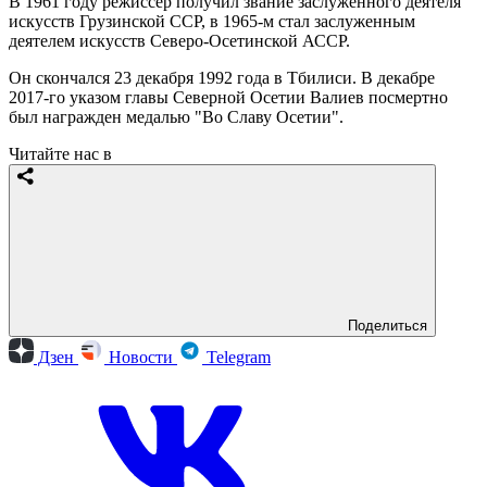
В 1961 году режиссер получил звание заслуженного деятеля
искусств Грузинской ССР, в 1965-м стал заслуженным
деятелем искусств Северо-Осетинской АССР.
Он скончался 23 декабря 1992 года в Тбилиси. В декабре
2017-го указом главы Северной Осетии Валиев посмертно
был награжден медалью "Во Славу Осетии".
Читайте нас в
Поделиться
Дзен
Новости
Telegram