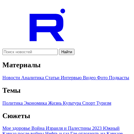
Найти
Материалы
Новости
Аналитика
Статьи
Интервью
Видео
Фото
Подкасты
Темы
Политика
Экономика
Жизнь
Культура
Спорт
Туризм
Сюжеты
Мое здоровье
Война Израиля и Палестины 2023
Южный
Кавказ после войны
Нефть и газ
Где отдохнуть на Кавказе