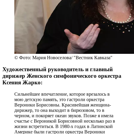
© Фото: Мария Новоселова/ "Вестник Кавказа"
Художественный руководитель и главный
дирижер Женского симфонического оркестра
Ксения Жарко:
Сильнейшее впечатление, которое врезалось в
мою детскую память, это гастроли оркестра
Вероники Борисовны. Красивейшая женщина-
дирижер, то она выходит в бирюзовом, то в
черном, и покоряет океан звуков. Позже я имела
счастье с Вероникой Борисовной несколько раз в
жизни встретиться. В 1980-х годах в Латинской
Америке были гастроли оркестра Вероники