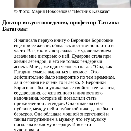
© Фото: Мария Новоселова/ "Вестник Кавказа"
Доктор искусствоведения, профессор Татьяна
Батагова:
Я написала первую книгу о Веронике Борисовне
еще при ее жизни, общалась достаточно плотно и
часто. Все, с кем я встречалась, с удовольствием
давали мне интервью о ней. Дударова стала при
жизни легендой, и это не только гендерный
аспект. Мне даже один человек сказал: "Она, как
Гагарин, сумела вырваться в космос". Это
действительно было невероятно по тем временам,
да и сегодня не очень-то и легко. У Вероники
Борисовны были уникальные свойства ее таланта,
ее дарования, ее жизненного и личностного
наполнения, которые ей позволили стать
прижизненной легендой. Она отдавала себя
публике, между ней и публикой никогда не было
барьеров. Она обладала мощной энергетикой и
таким погружением в музыку, что эту музыку
посылала каждому в сердце. И все это
чувствовали.