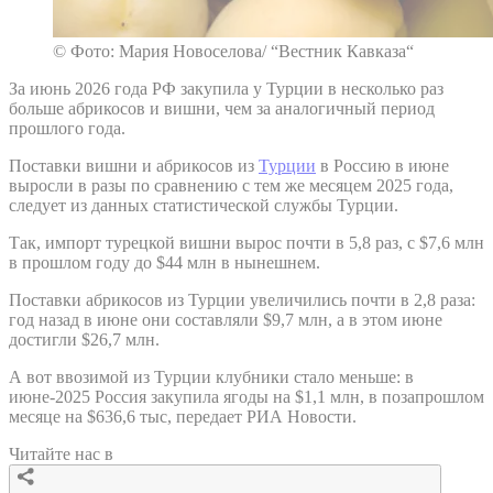
© Фото: Мария Новоселова/ “Вестник Кавказа“
За июнь 2026 года РФ закупила у Турции в несколько раз
больше абрикосов и вишни, чем за аналогичный период
прошлого года.
Поставки вишни и абрикосов из
Турции
в Россию в июне
выросли в разы по сравнению с тем же месяцем 2025 года,
следует из данных статистической службы Турции.
Так, импорт турецкой вишни вырос почти в 5,8 раз, с $7,6 млн
в прошлом году до $44 млн в нынешнем.
Поставки абрикосов из Турции увеличились почти в 2,8 раза:
год назад в июне они составляли $9,7 млн, а в этом июне
достигли $26,7 млн.
А вот ввозимой из Турции клубники стало меньше: в
июне-2025 Россия закупила ягоды на $1,1 млн, в позапрошлом
месяце на $636,6 тыс, передает РИА Новости.
Читайте нас в