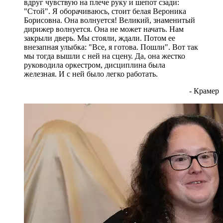
вдруг чувствую на плече руку и шепот сзади:
"Стой". Я оборачиваюсь, стоит белая Вероника
Борисовна. Она волнуется! Великий, знаменитый
дирижер волнуется. Она не может начать. Нам
закрыли дверь. Мы стояли, ждали. Потом ее
внезапная улыбка: "Все, я готова. Пошли". Вот так
мы тогда вышли с ней на сцену. Да, она жестко
руководила оркестром, дисциплина была
железная. И с ней было легко работать.
- Крамер