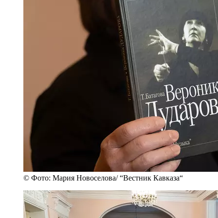
© Фото: Мария Новоселова/ “Вестник Кавказа“