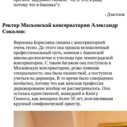
потому что я бакинка"э
- Дзасохов
Ректор Московской консерватории Александр
Соколов:
Вероника Борисовна связана с консерваторией
очень тесно. До этого она прошла великолепный
профессиональный путь, начиная с бакинской
школы-десятилетки и училища при ленинградской
консерватории. С таким багажом она поступила в
Московскую консерваторию, резко поменяв
специальность: она была пианисткой, а поступила
учиться на дирижера. В то время было совершенно
необычно, потому что как женская профессия
дирижирование вообще не рассматривалось. Она
осталась единственной, вошедшей в Книгу
Гиннеса, как женщина более 50 лет, возглавлявшая
крупный симфонический оркестр.