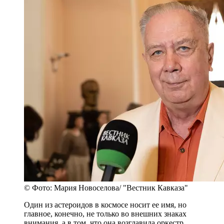
© Фото: Мария Новоселова/ "Вестник Кавказа"
Один из астероидов в космосе носит ее имя, но
главное, конечно, не только во внешних знаках
внимания, а в том, что она возглавила оркестр,