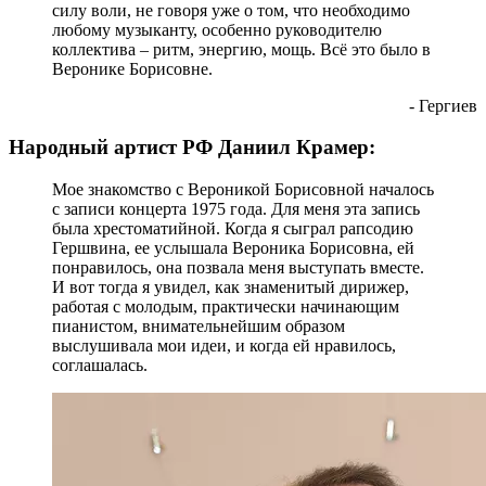
силу воли, не говоря уже о том, что необходимо
любому музыканту, особенно руководителю
коллектива – ритм, энергию, мощь. Всё это было в
Веронике Борисовне.
- Гергиев
Народный артист РФ Даниил Крамер:
Мое знакомство с Вероникой Борисовной началось
с записи концерта 1975 года. Для меня эта запись
была хрестоматийной. Когда я сыграл рапсодию
Гершвина, ее услышала Вероника Борисовна, ей
понравилось, она позвала меня выступать вместе.
И вот тогда я увидел, как знаменитый дирижер,
работая с молодым, практически начинающим
пианистом, внимательнейшим образом
выслушивала мои идеи, и когда ей нравилось,
соглашалась.