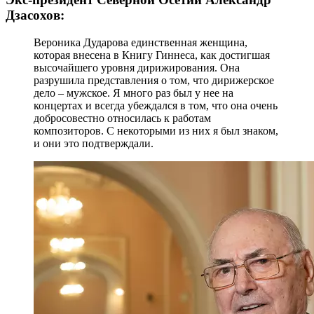
Дзасохов:
Вероника Дударова единственная женщина,
которая внесена в Книгу Гиннеса, как достигшая
высочайшего уровня дирижирования. Она
разрушила представления о том, что дирижерское
дело – мужское. Я много раз был у нее на
концертах и всегда убеждался в том, что она очень
добросовестно относилась к работам
композиторов. С некоторыми из них я был знаком,
и они это подтверждали.