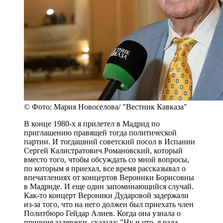
© Фото: Мария Новоселова/ "Вестник Кавказа"
В конце 1980-х я прилетел в Мадрид по
приглашению правящей тогда политической
партии. И тогдашний советский посол в Испании
Сергей Калистратович Романовский, который
вместо того, чтобы обсуждать со мной вопросы,
по которым я приехал, все время рассказывал о
впечатлениях от концертов Вероники Борисовны
в Мадриде. И еще один запоминающийся случай.
Как-то концерт Вероники Дударовой задержали
из-за того, что на него должен был приехать член
Политбюро Гейдар Алиев. Когда она узнала о
причине задержки, сказала: "Ну и что, я рада,