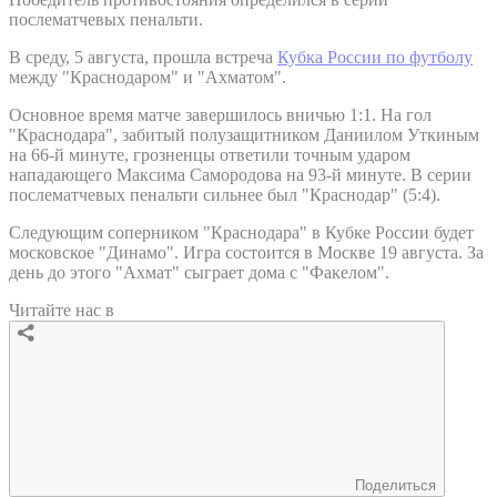
послематчевых пенальти.
В среду, 5 августа, прошла встреча
Кубка России по футболу
между "Краснодаром" и "Ахматом".
Основное время матче завершилось вничью 1:1. На гол
"Краснодара", забитый полузащитником Даниилом Уткиным
на 66-й минуте, грозненцы ответили точным ударом
нападающего Максима Самородова на 93-й минуте. В серии
послематчевых пенальти сильнее был "Краснодар" (5:4).
Следующим соперником "Краснодара" в Кубке России будет
московское "Динамо". Игра состоится в Москве 19 августа. За
день до этого "Ахмат" сыграет дома с "Факелом".
Читайте нас в
Поделиться