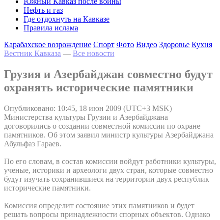
Южный Кавказ после войны
Нефть и газ
Где отдохнуть на Кавказе
Правила ислама
Карабахское возрождение
Спорт
Фото
Видео
Здоровье
Кухня
Вестник Кавказа
—
Все новости
Грузия и Азербайджан совместно будут
охранять исторические памятники
Опубликовано: 10:45, 18 июн 2009 (UTC+3 MSK)
Министерства культуры Грузии и Азербайджана
договорились о создании совместной комиссии по охране
памятников. Об этом заявил министр культуры Азербайджана
Абульфаз Гараев.
По его словам, в состав комиссии войдут работники культуры,
ученые, историки и археологи двух стран, которые совместно
будут изучать сохранившиеся на территории двух республик
исторические памятники.
Комиссия определит состояние этих памятников и будет
решать вопросы принадлежности спорных объектов. Однако