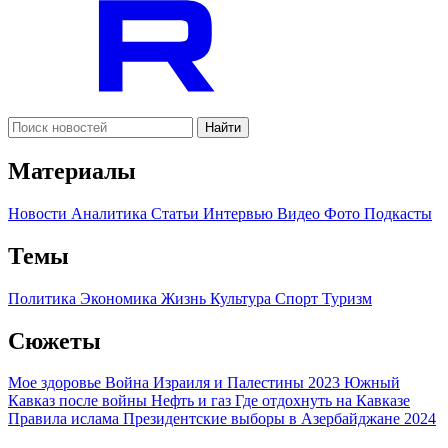
Найти
Материалы
Новости
Аналитика
Статьи
Интервью
Видео
Фото
Подкасты
Темы
Политика
Экономика
Жизнь
Культура
Спорт
Туризм
Сюжеты
Мое здоровье
Война Израиля и Палестины 2023
Южный
Кавказ после войны
Нефть и газ
Где отдохнуть на Кавказе
Правила ислама
Президентские выборы в Азербайджане 2024