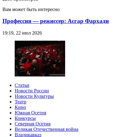
Вам может быть интересно
Профессия — режиссер: Асгар Фархади
19:19, 22 июл 2026
Статьи
Новости России
Новости Культуры
Театр
Кино
Южная Осетия
Конкурсы
Северная Осетия
Великая Отечественная война
Владикавказ