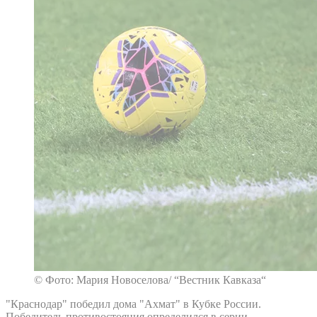
© Фото: Мария Новоселова/ “Вестник Кавказа“
"Краснодар" победил дома "Ахмат" в Кубке России.
Победитель противостояния определился в серии