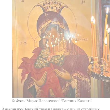
© Фото: Мария Новоселова/ “Вестник Кавказа“
Александро-Невский храм в Гяндже – один из старейших