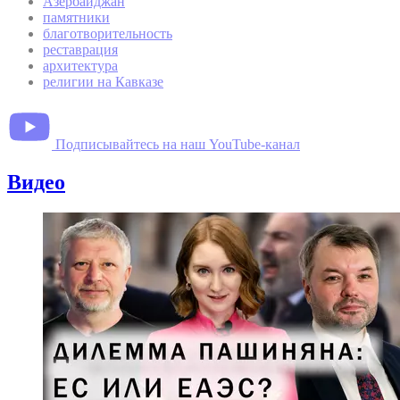
Азербайджан
памятники
благотворительность
реставрация
архитектура
религии на Кавказе
Подписывайтесь на наш YouTube-канал
Видео