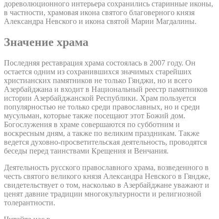
дореволюционного интерьера сохранились старинные иконы,
в частности, храмовая икона святого благоверного князя
Александра Невского и икона святой Марии Магдалины.
Значение храма
Последняя реставрация храма состоялась в 2007 году. Он
остается одним из сохранившихся значимых старейших
христианских памятников не только Гянджи, но и всего
Азербайджана и входит в Национальный реестр памятников
истории Азербайджанской Республики. Храм пользуется
популярностью не только среди православных, но и среди
мусульман, которые также посещают этот Божий дом.
Богослужения в храме совершаются по субботним и
воскресным дням, а также по великим праздникам. Также
ведется духовно-просветительская деятельность, проводятся
беседы перед таинствами Крещения и Венчания.
Деятельность русского православного храма, возведенного в
честь святого великого князя Александра Невского в Гяндже,
свидетельствует о том, насколько в Азербайджане уважают и
ценят давние традиции многокультурности и религиозной
толерантности.