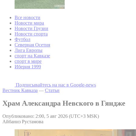
Все новости
Новости мира
Новости Грузии
Новости спорта
Футбол
Северная Осетия
Лига Европы
спорт на Кавказе
спорт в мире
Иберия 1999
Подписывайтесь на наc в Google-news
Вестник Кавказа
—
Статьи
Храм Александра Невского в Гяндже
Опубликовано: 2:00, 5 авг 2026 (UTC+3 MSK)
Айбаниз Рустамова