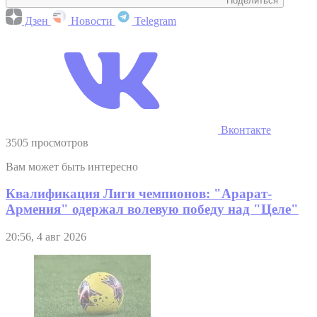
Поделиться
Дзен
Новости
Telegram
Вконтакте
3505 просмотров
Вам может быть интересно
Квалификация Лиги чемпионов: "Арарат-
Армения" одержал волевую победу над "Целе"
20:56, 4 авг 2026