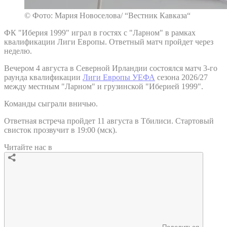
© Фото: Мария Новоселова/ “Вестник Кавказа“
ФК "Иберия 1999" играл в гостях с "Ларном" в рамках
квалификации Лиги Европы. Ответный матч пройдет через
неделю.
Вечером 4 августа в Северной Ирландии состоялся матч 3-го
раунда квалификации
Лиги Европы УЕФА
сезона 2026/27
между местным "Ларном" и грузинской "Иберией 1999".
Команды сыграли вничью.
Ответная встреча пройдет 11 августа в Тбилиси. Стартовый
свисток прозвучит в 19:00 (мск).
Читайте нас в