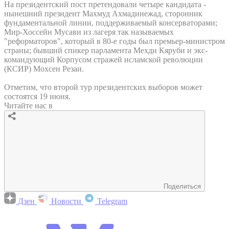
На президентский пост претендовали четыре кандидата -
нынешний президент Махмуд Ахмадинежад, сторонник
фундаментальной линии, поддерживаемый консерваторами;
Мир-Хоссейн Мусави из лагеря так называемых
"реформаторов", который в 80-е годы был премьер-министром
страны; бывший спикер парламента Мехди Кяруби и экс-
командующий Корпусом стражей исламской революции
(КСИР) Мохсен Резаи.
Отметим, что второй тур президентских выборов может
состоятся 19 июня.
Читайте нас в
Поделиться
Дзен
Новости
Telegram