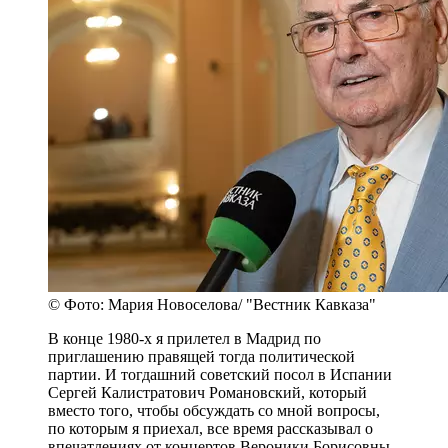
© Фото: Мария Новоселова/ "Вестник Кавказа"
В конце 1980-х я прилетел в Мадрид по
приглашению правящей тогда политической
партии. И тогдашний советский посол в Испании
Сергей Калистратович Романовский, который
вместо того, чтобы обсуждать со мной вопросы,
по которым я приехал, все время рассказывал о
впечатлениях от концертов Вероники Борисовны