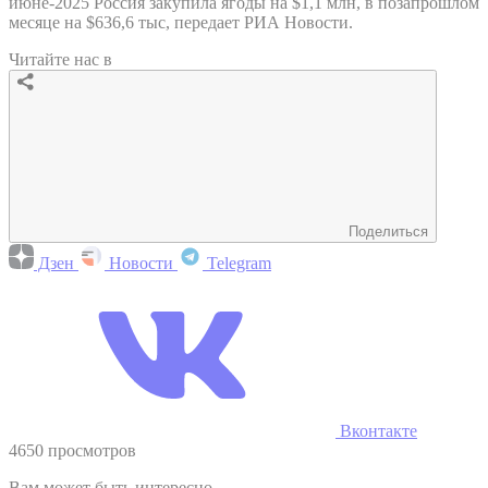
июне-2025 Россия закупила ягоды на $1,1 млн, в позапрошлом
месяце на $636,6 тыс, передает РИА Новости.
Читайте нас в
Поделиться
Дзен
Новости
Telegram
Вконтакте
4650 просмотров
Вам может быть интересно