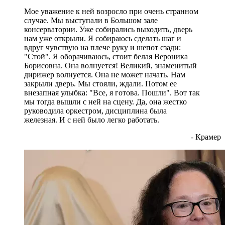
Мое уважение к ней возросло при очень странном
случае. Мы выступали в Большом зале
консерватории. Уже собирались выходить, дверь
нам уже открыли. Я собираюсь сделать шаг и
вдруг чувствую на плече руку и шепот сзади:
"Стой". Я оборачиваюсь, стоит белая Вероника
Борисовна. Она волнуется! Великий, знаменитый
дирижер волнуется. Она не может начать. Нам
закрыли дверь. Мы стояли, ждали. Потом ее
внезапная улыбка: "Все, я готова. Пошли". Вот так
мы тогда вышли с ней на сцену. Да, она жестко
руководила оркестром, дисциплина была
железная. И с ней было легко работать.
- Крамер