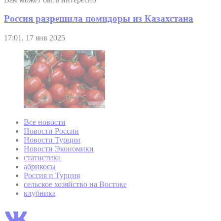
Россия разрешила помидоры из Казахстана
17:01, 17 янв 2025
Все новости
Новости России
Новости Турции
Новости Экономики
статистика
абрикосы
Россия и Турция
сельское хозяйство на Востоке
клубника