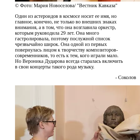
© Фото: Мария Новоселова/ "Вестник Кавказа"
Один из астероидов в космосе носит ее имя, но
главное, конечно, не только во внешних знаках
внимания, а в том, что она возглавила оркестр,
которым руководила 29 лет. Она много
гастролировала, поэтому послужной список
чрезвычайно широк. Она одной из первых
повернулась лицом к творчеству композиторов-
современников, то есть к тем, кого играли мало.
Но Вероника Дударова всегда старалась включить
в свои концерты такого рода музыку.
- Соколов