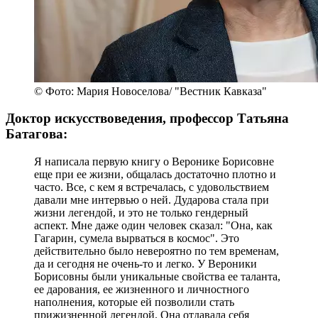
© Фото: Мария Новоселова/ "Вестник Кавказа"
Доктор искусствоведения, профессор Татьяна
Батагова:
Я написала первую книгу о Веронике Борисовне
еще при ее жизни, общалась достаточно плотно и
часто. Все, с кем я встречалась, с удовольствием
давали мне интервью о ней. Дударова стала при
жизни легендой, и это не только гендерный
аспект. Мне даже один человек сказал: "Она, как
Гагарин, сумела вырваться в космос". Это
действительно было невероятно по тем временам,
да и сегодня не очень-то и легко. У Вероники
Борисовны были уникальные свойства ее таланта,
ее дарования, ее жизненного и личностного
наполнения, которые ей позволили стать
прижизненной легендой. Она отдавала себя