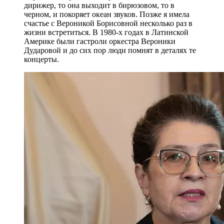
дирижер, то она выходит в бирюзовом, то в
черном, и покоряет океан звуков. Позже я имела
счастье с Вероникой Борисовной несколько раз в
жизни встретиться. В 1980-х годах в Латинской
Америке были гастроли оркестра Вероники
Дударовой и до сих пор люди помнят в деталях те
концерты.