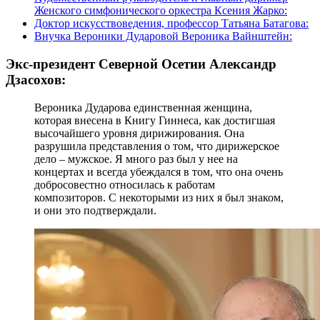
Женского симфонического оркестра Ксения Жарко:
Доктор искусствоведения, профессор Татьяна Батагова:
Внучка Вероники Дударовой Вероника Вайнштейн:
Экс-президент Северной Осетии Александр
Дзасохов:
Вероника Дударова единственная женщина,
которая внесена в Книгу Гиннеса, как достигшая
высочайшего уровня дирижирования. Она
разрушила представления о том, что дирижерское
дело – мужское. Я много раз был у нее на
концертах и всегда убеждался в том, что она очень
добросовестно относилась к работам
композиторов. С некоторыми из них я был знаком,
и они это подтверждали.