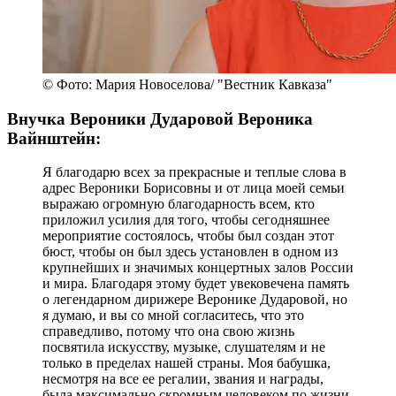
© Фото: Мария Новоселова/ "Вестник Кавказа"
Внучка Вероники Дударовой Вероника
Вайнштейн:
Я благодарю всех за прекрасные и теплые слова в
адрес Вероники Борисовны и от лица моей семьи
выражаю огромную благодарность всем, кто
приложил усилия для того, чтобы сегодняшнее
мероприятие состоялось, чтобы был создан этот
бюст, чтобы он был здесь установлен в одном из
крупнейших и значимых концертных залов России
и мира. Благодаря этому будет увековечена память
о легендарном дирижере Веронике Дударовой, но
я думаю, и вы со мной согласитесь, что это
справедливо, потому что она свою жизнь
посвятила искусству, музыке, слушателям и не
только в пределах нашей страны. Моя бабушка,
несмотря на все ее регалии, звания и награды,
была максимально скромным человеком по жизни.