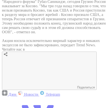
"Народного форума" Губаз Саникидзе, сегодня Грузию Россия
наказывает за Косово. "Мы три года назад говорили о том, что
нельзя признавать Косово, так как США и Россия приступили
к разделу мира и бросают жребий - Косово признало США, а
теперь Россия отвечает ей признанием сепаратистов в Грузии.
Этому необходимо положить конец, грузинский народ должен
сам решать свою судьбу и в этом ей должна способствовать
ООН", - отметил он.
Акция носила исключительно мирный характер и никаких
эксцессов не было зафиксировано, передает Trend News.
Читайте нас в
Поделиться
Дзен
Новости
Telegram