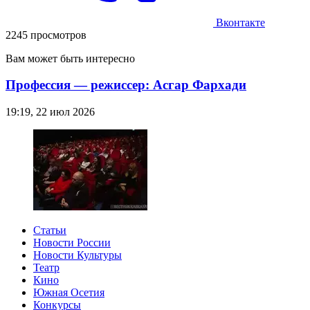
Вконтакте
2245 просмотров
Вам может быть интересно
Профессия — режиссер: Асгар Фархади
19:19, 22 июл 2026
Статьи
Новости России
Новости Культуры
Театр
Кино
Южная Осетия
Конкурсы