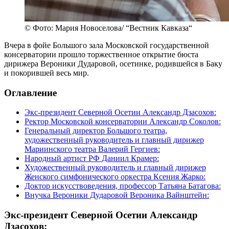
© Фото: Мария Новоселова/ “Вестник Кавказа“
Вчера в фойе Большого зала Московской государственной
консерватории прошло торжественное открытие бюста
дирижера Вероники Дударовой, осетинке, родившейся в Баку
и покорившей весь мир.
Оглавление
Экс-президент Северной Осетии Александр Дзасохов:
Ректор Московской консерватории Александр Соколов:
Генеральный директор Большого театра,
художественный руководитель и главный дирижер
Мариинского театра Валерий Гергиев:
Народный артист РФ Даниил Крамер:
Художественный руководитель и главный дирижер
Женского симфонического оркестра Ксения Жарко:
Доктор искусствоведения, профессор Татьяна Батагова:
Внучка Вероники Дударовой Вероника Вайнштейн:
Экс-президент Северной Осетии Александр
Дзасохов: