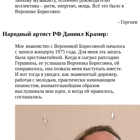
любому музыканту, особенно руководителю
коллектива – ритм, энергию, мощь. Всё это было в
Веронике Борисовне.
- Гергиев
Народный артист РФ Даниил Крамер:
Мое знакомство с Вероникой Борисовной началось
с записи концерта 1975 года. Для меня эта запись
была хрестоматийной. Когда я сыграл рапсодию
Гершвина, ее услышала Вероника Борисовна, ей
понравилось, она позвала меня выступать вместе.
И вот тогда я увидел, как знаменитый дирижер,
работая с молодым, практически начинающим
пианистом, внимательнейшим образом
выслушивала мои идеи, и когда ей нравилось,
соглашалась.