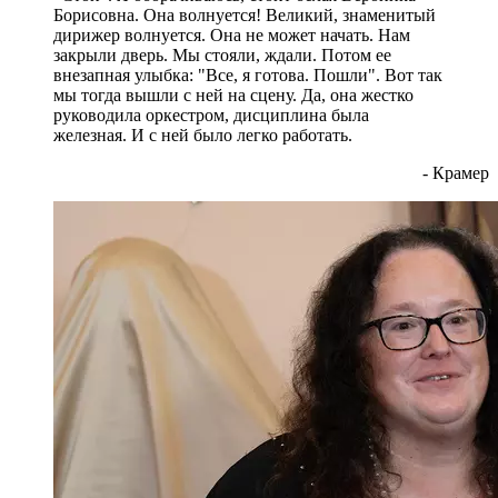
Борисовна. Она волнуется! Великий, знаменитый
дирижер волнуется. Она не может начать. Нам
закрыли дверь. Мы стояли, ждали. Потом ее
внезапная улыбка: "Все, я готова. Пошли". Вот так
мы тогда вышли с ней на сцену. Да, она жестко
руководила оркестром, дисциплина была
железная. И с ней было легко работать.
- Крамер