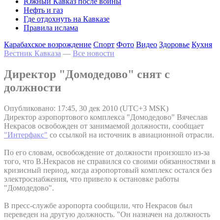
Южный Кавказ после войны
Нефть и газ
Где отдохнуть на Кавказе
Правила ислама
Карабахское возрождение
Спорт
Фото
Видео
Здоровье
Кухня
Вестник Кавказа
—
Все новости
Директор "Домодедово" снят с
должности
Опубликовано: 17:45, 30 дек 2010 (UTC+3 MSK)
Директор аэропортового комплекса "Домодедово" Вячеслав
Некрасов освобожден от занимаемой должности, сообщает
"Интерфакс"
со ссылкой на источник в авиационной отрасли.
По его словам, освобождение от должности произошло из-за
того, что В.Некрасов не справился со своими обязанностями в
кризисный период, когда аэропортовый комплекс остался без
электроснабжения, что привело к остановке работы
"Домодедово".
В пресс-службе аэропорта сообщили, что Некрасов был
переведен на другую должность. "Он назначен на должность