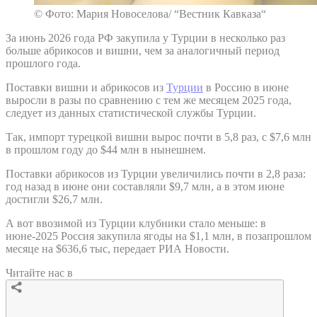
© Фото: Мария Новоселова/ “Вестник Кавказа“
За июнь 2026 года РФ закупила у Турции в несколько раз
больше абрикосов и вишни, чем за аналогичный период
прошлого года.
Поставки вишни и абрикосов из
Турции
в Россию в июне
выросли в разы по сравнению с тем же месяцем 2025 года,
следует из данных статистической службы Турции.
Так, импорт турецкой вишни вырос почти в 5,8 раз, с $7,6 млн
в прошлом году до $44 млн в нынешнем.
Поставки абрикосов из Турции увеличились почти в 2,8 раза:
год назад в июне они составляли $9,7 млн, а в этом июне
достигли $26,7 млн.
А вот ввозимой из Турции клубники стало меньше: в
июне-2025 Россия закупила ягоды на $1,1 млн, в позапрошлом
месяце на $636,6 тыс, передает РИА Новости.
Читайте нас в