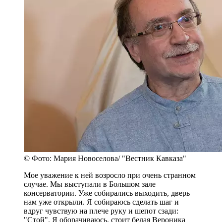
© Фото: Мария Новоселова/ "Вестник Кавказа"
Мое уважение к ней возросло при очень странном
случае. Мы выступали в Большом зале
консерватории. Уже собирались выходить, дверь
нам уже открыли. Я собираюсь сделать шаг и
вдруг чувствую на плече руку и шепот сзади:
"Стой". Я оборачиваюсь, стоит белая Вероника