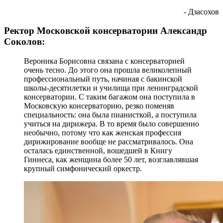
- Дзасохов
Ректор Московской консерватории Александр
Соколов:
Вероника Борисовна связана с консерваторией
очень тесно. До этого она прошла великолепный
профессиональный путь, начиная с бакинской
школы-десятилетки и училища при ленинградской
консерватории. С таким багажом она поступила в
Московскую консерваторию, резко поменяв
специальность: она была пианисткой, а поступила
учиться на дирижера. В то время было совершенно
необычно, потому что как женская профессия
дирижирование вообще не рассматривалось. Она
осталась единственной, вошедшей в Книгу
Гиннеса, как женщина более 50 лет, возглавлявшая
крупный симфонический оркестр.