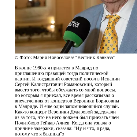
© Фото: Мария Новоселова/ "Вестник Кавказа"
В конце 1980-х я прилетел в Мадрид по
приглашению правящей тогда политической
партии. И тогдашний советский посол в Испании
Сергей Калистратович Романовский, который
вместо того, чтобы обсуждать со мной вопросы,
по которым я приехал, все время рассказывал о
впечатлениях от концертов Вероники Борисовны
в Мадриде. И еще один запоминающийся случай.
Как-то концерт Вероники Дударовой задержали
из-за того, что на него должен был приехать член
Политбюро Гейдар Алиев. Когда она узнала о
причине задержки, сказала: "Ну и что, я рада,
потому что я бакинка"э