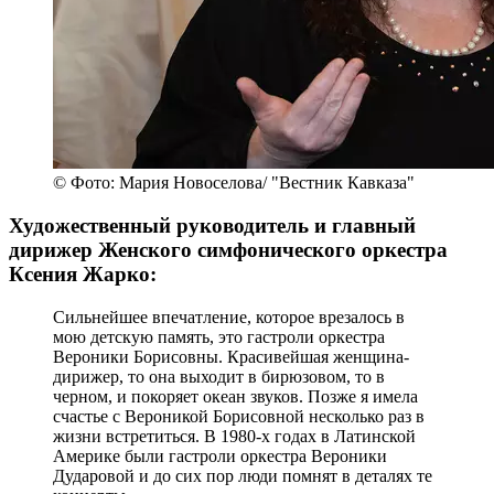
© Фото: Мария Новоселова/ "Вестник Кавказа"
Художественный руководитель и главный
дирижер Женского симфонического оркестра
Ксения Жарко:
Сильнейшее впечатление, которое врезалось в
мою детскую память, это гастроли оркестра
Вероники Борисовны. Красивейшая женщина-
дирижер, то она выходит в бирюзовом, то в
черном, и покоряет океан звуков. Позже я имела
счастье с Вероникой Борисовной несколько раз в
жизни встретиться. В 1980-х годах в Латинской
Америке были гастроли оркестра Вероники
Дударовой и до сих пор люди помнят в деталях те