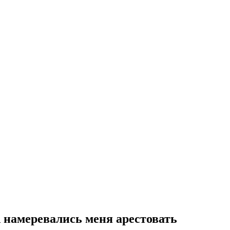
намеревались меня арестовать