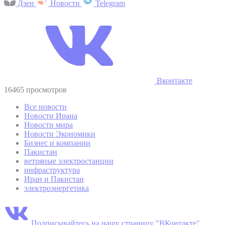
Дзен
Новости
Telegram
Вконтакте
16465 просмотров
Все новости
Новости Ирана
Новости мира
Новости Экономики
Бизнес и компании
Пакистан
ветряные электростанции
инфраструктура
Иран и Пакистан
электроэнергетика
Подписывайтесь на нашу страницу "ВКонтакте"