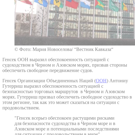
© Фото: Мария Новоселова/ “Вестник Кавказа“
Генсек ООН выразил обеспокоенность ситуацией с
судоходством в Черном и Азовском морях, призвав стороны
обеспечить свободное передвижение судов.
Генсек Организации Объединенных Наций (
ООН
) Антониу
Гутерриш выразил обеспокоенность ситуацией с
безопасностью торговых маршрутов в Черном и Азовском
морях. Гутерриш призвал обеспечить свободное судоходство в
этом регионе, так как это может сказаться на ситуации с
продовольствием.
"Генсек всерьез обеспокоен растущими рисками
для безопасности судоходства в Черном море и в
Азовском море и потенциальными последствиями
для ситуации с продовольствием в мире"