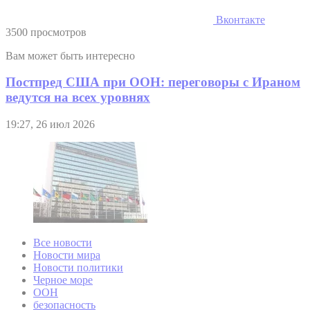
Вконтакте
3500 просмотров
Вам может быть интересно
Постпред США при ООН: переговоры с Ираном
ведутся на всех уровнях
19:27, 26 июл 2026
Все новости
Новости мира
Новости политики
Черное море
ООН
безопасность