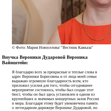
© Фото: Мария Новоселова/ "Вестник Кавказа"
Внучка Вероники Дударовой Вероника
Вайнштейн:
Я благодарю всех за прекрасные и теплые слова в
адрес Вероники Борисовны и от лица моей семьи
выражаю огромную благодарность всем, кто
приложил усилия для того, чтобы сегодняшнее
мероприятие состоялось, чтобы был создан этот
бюст, чтобы он был здесь установлен в одном из
крупнейших и значимых концертных залов России
и мира. Благодаря этому будет увековечена память
о легендарном дирижере Веронике Дударовой, но