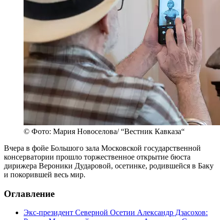
© Фото: Мария Новоселова/ “Вестник Кавказа“
Вчера в фойе Большого зала Московской государственной
консерватории прошло торжественное открытие бюста
дирижера Вероники Дударовой, осетинке, родившейся в Баку
и покорившей весь мир.
Оглавление
Экс-президент Северной Осетии Александр Дзасохов: