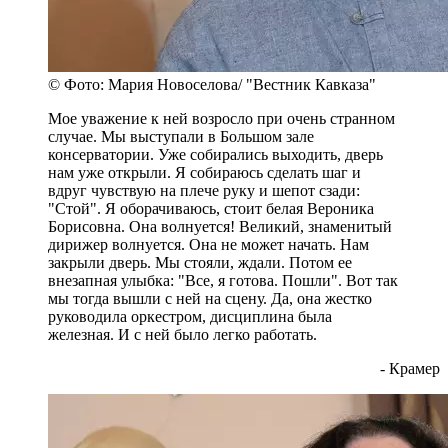
© Фото: Мария Новоселова/ "Вестник Кавказа"
Мое уважение к ней возросло при очень странном
случае. Мы выступали в Большом зале
консерватории. Уже собирались выходить, дверь
нам уже открыли. Я собираюсь сделать шаг и
вдруг чувствую на плече руку и шепот сзади:
"Стой". Я оборачиваюсь, стоит белая Вероника
Борисовна. Она волнуется! Великий, знаменитый
дирижер волнуется. Она не может начать. Нам
закрыли дверь. Мы стояли, ждали. Потом ее
внезапная улыбка: "Все, я готова. Пошли". Вот так
мы тогда вышли с ней на сцену. Да, она жестко
руководила оркестром, дисциплина была
железная. И с ней было легко работать.
- Крамер