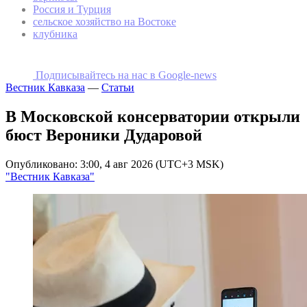
Россия и Турция
сельское хозяйство на Востоке
клубника
Подписывайтесь на наc в Google-news
Вестник Кавказа
—
Статьи
В Московской консерватории открыли
бюст Вероники Дударовой
Опубликовано: 3:00, 4 авг 2026 (UTC+3 MSK)
"Вестник Кавказа"