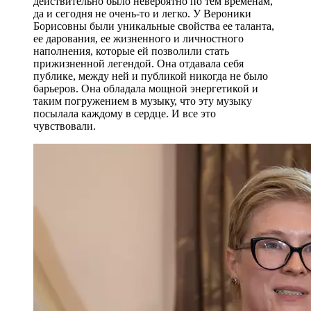
действительно было невероятно по тем временам,
да и сегодня не очень-то и легко. У Вероники
Борисовны были уникальные свойства ее таланта,
ее дарования, ее жизненного и личностного
наполнения, которые ей позволили стать
прижизненной легендой. Она отдавала себя
публике, между ней и публикой никогда не было
барьеров. Она обладала мощной энергетикой и
таким погружением в музыку, что эту музыку
посылала каждому в сердце. И все это
чувствовали.