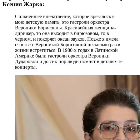
Ксения Жарко:
Сильнейшее впечатление, которое врезалось в
мою детскую память, это гастроли оркестра
Вероники Борисовны. Красивейшая женщина-
дирижер, то она выходит в бирюзовом, то в
черном, и покоряет океан звуков. Позже я имела
счастье с Вероникой Борисовной несколько раз в
жизни встретиться. В 1980-х годах в Латинской
Америке были гастроли оркестра Вероники
Дударовой и до сих пор люди помнят в деталях те
концерты.