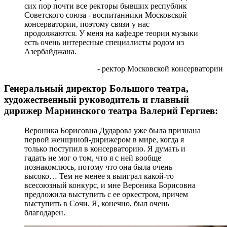
сих пор почти все ректоры бывших республик
Советского союза - воспитанники Московской
консерватории, поэтому связи у нас
продолжаются. У меня на кафедре теории музыки
есть очень интересные специалисты родом из
Азербайджана.
- ректор Московской консерватории
Генеральный директор Большого театра,
художественный руководитель и главный
дирижер Мариинского театра Валерий Гергиев:
Вероника Борисовна Дударова уже была признана
первой женщиной-дирижером в мире, когда я
только поступил в консерваторию. Я думать и
гадать не мог о том, что я с ней вообще
познакомлюсь, потому что она была очень
высоко… Тем не менее я выиграл какой-то
всесоюзный конкурс, и мне Вероника Борисовна
предложила выступить с ее оркестром, причем
выступить в Сочи. Я, конечно, был очень
благодарен.