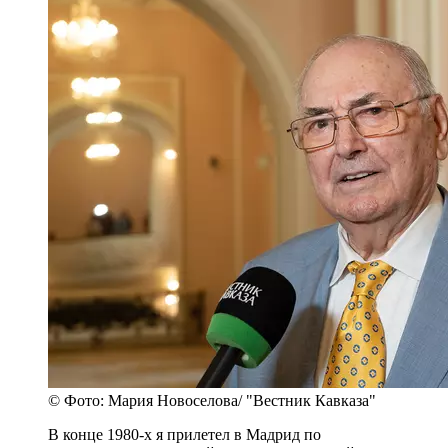
© Фото: Мария Новоселова/ "Вестник Кавказа"
В конце 1980-х я прилетел в Мадрид по