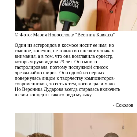
© Фото: Мария Новоселова/ "Вестник Кавказа"
Один из астероидов в космосе носит ее имя, но
главное, конечно, не только во внешних знаках
внимания, а в том, что она возглавила оркестр,
которым руководила 29 лет. Она много
гастролировала, поэтому послужной список
чрезвычайно широк. Она одной из первых
повернулась лицом к творчеству композиторов-
современников, то есть к тем, кого играли мало.
Но Вероника Дударова всегда старалась включить
в свои концерты такого рода музыку.
- Соколов