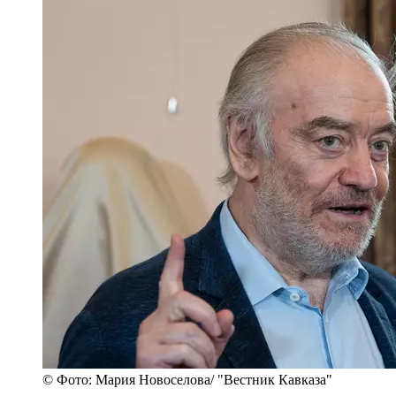
© Фото: Мария Новоселова/ "Вестник Кавказа"