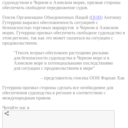
судоходством в Черном и Азовском морях, призвав стороны
обеспечить свободное передвижение судов.
Генсек Организации Объединенных Наций (
ООН
) Антониу
Гутерриш выразил обеспокоенность ситуацией с
безопасностью торговых маршрутов в Черном и Азовском
морях. Гутерриш призвал обеспечить свободное судоходство в
этом регионе, так как это может сказаться на ситуации с
продовольствием.
"Генсек всерьез обеспокоен растущими рисками
для безопасности судоходства в Черном море и в
Азовском море и потенциальными последствиями
для ситуации с продовольствием в мире"
– представитель генсека ООН Фархан Хак
Гутерриш призвал стороны сделать все необходимое для
обеспечения судоходства в регионе в соответствии с
международным правом.
Читайте нас в