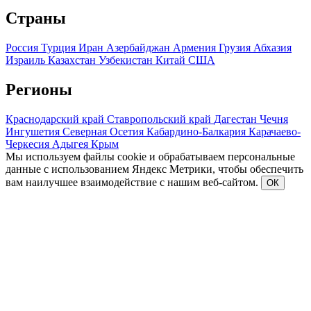
Страны
Россия
Турция
Иран
Азербайджан
Армения
Грузия
Абхазия
Израиль
Казахстан
Узбекистан
Китай
США
Регионы
Краснодарский край
Ставропольский край
Дагестан
Чечня
Ингушетия
Северная Осетия
Кабардино-Балкария
Карачаево-
Черкесия
Адыгея
Крым
Мы используем файлы cookie и обрабатываем персональные
данные с использованием Яндекс Метрики, чтобы обеспечить
вам наилучшее взаимодействие с нашим веб-сайтом.
ОК