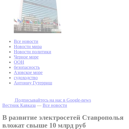
Все новости
Новости мира
Новости политики
Черное море
ООН
безопасность
Азовское море
судоходство
Антониу Гутерриш
Подписывайтесь на наc в Google-news
Вестник Кавказа
—
Все новости
В развитие электросетей Ставрополья
вложат свыше 10 млрд руб