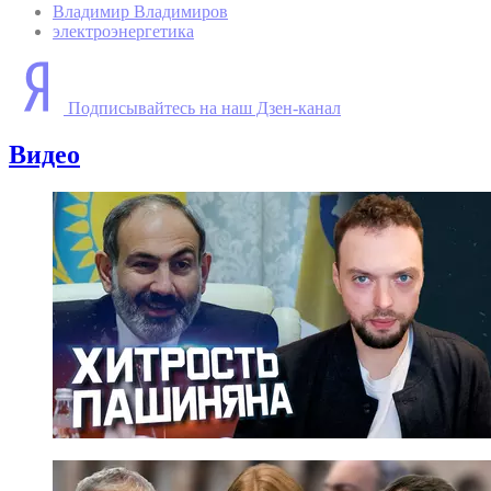
Владимир Владимиров
электроэнергетика
Подписывайтесь на наш Дзен-канал
Видео