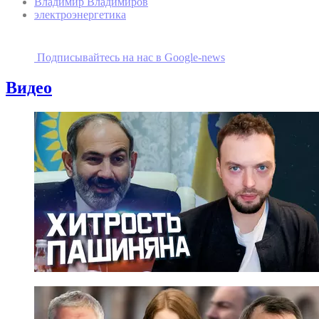
Владимир Владимиров
электроэнергетика
Подписывайтесь на наc в Google-news
Видео