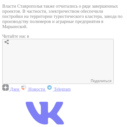
Власти Ставрополья также отчитались о ряде завершенных
проектов. В частности, электричеством обеспечили
постройки на территории туристического кластера, завода по
производству полимеров и аграрные предприятия в
Марьинской.
Читайте нас в
Поделиться
Дзен
Новости
Telegram