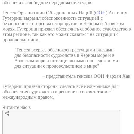
обеспечить свободное передвижение судов.
Генсек Организации Объединенных Наций (
ООН
) Антониу
Гутерриш выразил обеспокоенность ситуацией с
безопасностью торговых маршрутов в Черном и Азовском
морях. Гутерриш призвал обеспечить свободное судоходство в
этом регионе, так как это может сказаться на ситуации с
продовольствием.
"Генсек всерьез обеспокоен растущими рисками
для безопасности судоходства в Черном море и в
Азовском море и потенциальными последствиями
для ситуации с продовольствием в мире"
– представитель генсека ООН Фархан Хак
Гутерриш призвал стороны сделать все необходимое для
обеспечения судоходства в регионе в соответствии с
международным правом.
Читайте нас в