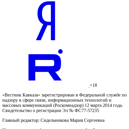
+18
«Вестник Кавказа» зарегистрирован в Федеральной службе по
надзору в сфере связи, информационных технологий и
массовых коммуникаций (Роскомнадзор) 12 марта 2014 года.
Свидетельство о регистрации Эл № ФС77-57235
Главный редактор: Сидельникова Мария Сергеевна