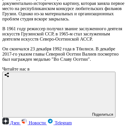
документально-историческую картину, которая заняла первое
место на республиканском конкурсе любительских фильмов
Грузии. Однако из-за материальных и организационных
проблем студия вскоре закрылась.
В 1961 году режиссер получил звание заслуженного деятеля
искусств Грузинской ССР, в 1965-м стал заслуженным
деятелем искусств Северо-Осетинской АССР.
Он скончался 23 декабря 1992 года в Тбилиси. В декабре
2017-го указом главы Северной Осетии Валиев посмертно
был награжден медалью "Во Славу Осетии".
Читайте нас в
Поделиться
Дзен
Новости
Telegram