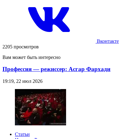
Вконтакте
2205 просмотров
Вам может быть интересно
Профессия — режиссер: Асгар Фархади
19:19, 22 июл 2026
Статьи