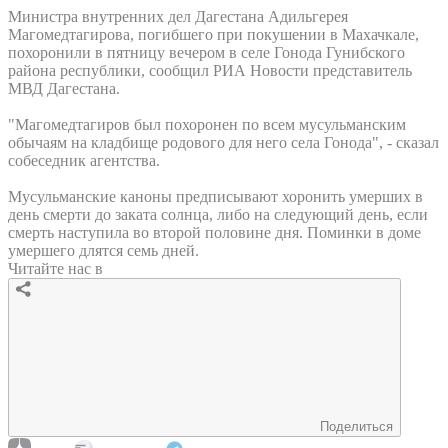
Министра внутренних дел Дагестана Адильгерея
Магомедтагирова, погибшего при покушении в Махачкале,
похоронили в пятницу вечером в селе Гонода Гунибского
района республики, сообщил РИА Новости представитель
МВД Дагестана.
"Магомедтагиров был похоронен по всем мусульманским
обычаям на кладбище родового для него села Гонода", - сказал
собеседник агентства.
Мусульманские каноны предписывают хоронить умерших в
день смерти до заката солнца, либо на следующий день, если
смерть наступила во второй половине дня. Поминки в доме
умершего длятся семь дней.
Читайте нас в
Поделиться