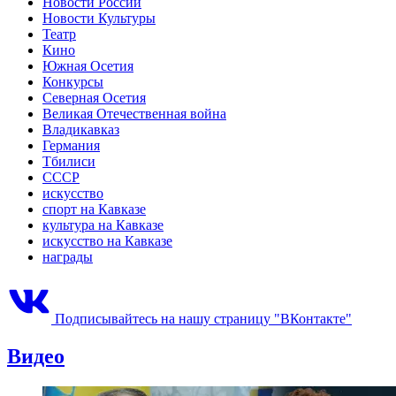
Новости России
Новости Культуры
Театр
Кино
Южная Осетия
Конкурсы
Северная Осетия
Великая Отечественная война
Владикавказ
Германия
Тбилиси
СССР
искусство
спорт на Кавказе
культура на Кавказе
искусство на Кавказе
награды
Подписывайтесь на нашу страницу "ВКонтакте"
Видео