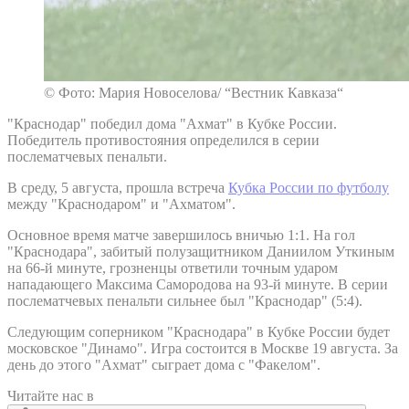
© Фото: Мария Новоселова/ “Вестник Кавказа“
"Краснодар" победил дома "Ахмат" в Кубке России.
Победитель противостояния определился в серии
послематчевых пенальти.
В среду, 5 августа, прошла встреча
Кубка России по футболу
между "Краснодаром" и "Ахматом".
Основное время матче завершилось вничью 1:1. На гол
"Краснодара", забитый полузащитником Даниилом Уткиным
на 66-й минуте, грозненцы ответили точным ударом
нападающего Максима Самородова на 93-й минуте. В серии
послематчевых пенальти сильнее был "Краснодар" (5:4).
Следующим соперником "Краснодара" в Кубке России будет
московское "Динамо". Игра состоится в Москве 19 августа. За
день до этого "Ахмат" сыграет дома с "Факелом".
Читайте нас в