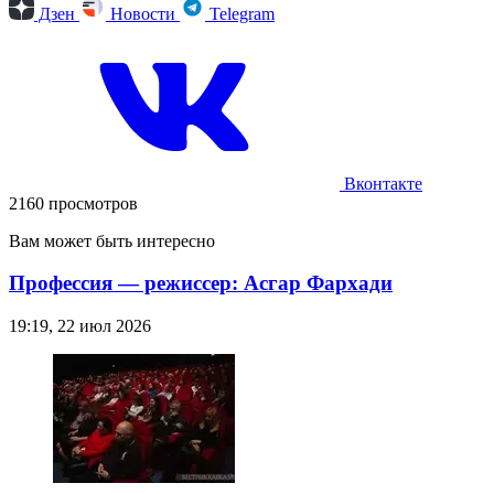
Дзен
Новости
Telegram
Вконтакте
2160 просмотров
Вам может быть интересно
Профессия — режиссер: Асгар Фархади
19:19, 22 июл 2026