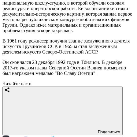
национальную школу-студию, в которой обучали основам
режиссуры и операторской работы. Ее воспитанники сняли
документально-историческую картину, которая заняла первое
место на республиканском конкурсе любительских фильмов
Грузии. Однако из-за материальных и организационных
проблем студия вскоре закрылась.
В 1961 году режиссер получил звание заслуженного деятеля
искусств Грузинской ССР, в 1965-м стал заслуженным
деятелем искусств Северо-Осетинской АССР.
Он скончался 23 декабря 1992 года в Тбилиси. В декабре
2017-го указом главы Северной Осетии Валиев посмертно
был награжден медалью "Во Славу Осетии".
Читайте нас в
Поделиться