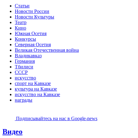
Статьи
Новости России
Новости Культуры
Театр
Кино
Южная Осетия
Конкурсы
Северная Осетия
Великая Отечественная война
Владикавказ
Германия
Тбилиси
СССР
искусство
спорт на Кавказе
культура на Кавказе
искусство на Кавказе
награды
Подписывайтесь на наc в Google-news
Видео