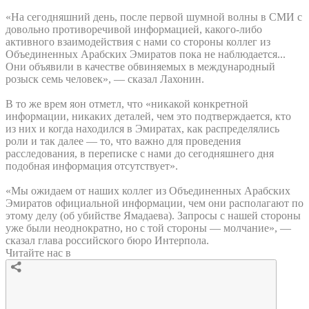
«На сегодняшний день, после первой шумной волны в СМИ с
довольно противоречивой информацией, какого-либо
активного взаимодействия с нами со стороны коллег из
Объединенных Арабских Эмиратов пока не наблюдается...
Они объявили в качестве обвиняемых в международный
розыск семь человек», — сказал Лахонин.
В то же врем яон отметл, что «никакой конкретной
информации, никаких деталей, чем это подтверждается, кто
из них и когда находился в Эмиратах, как распределялись
роли и так далее — то, что важно для проведения
расследования, в переписке с нами до сегодняшнего дня
подобная информация отсутствует».
«Мы ожидаем от наших коллег из Объединенных Арабских
Эмиратов официальной информации, чем они располагают по
этому делу (об убийстве Ямадаева). Запросы с нашей стороны
уже были неоднократно, но с той стороны — молчание», —
сказал глава российского бюро Интерпола.
Читайте нас в