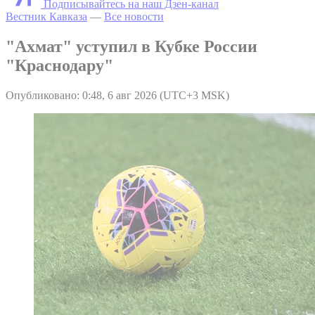
Подписывайтесь на наш Дзен-канал
Вестник Кавказа
—
Все новости
"Ахмат" уступил в Кубке России
"Краснодару"
Опубликовано: 0:48, 6 авг 2026 (UTC+3 MSK)