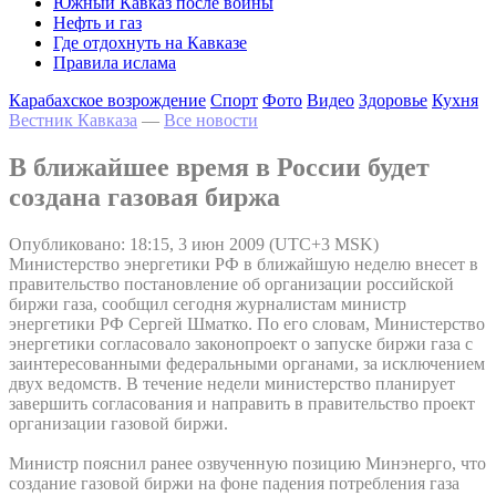
Южный Кавказ после войны
Нефть и газ
Где отдохнуть на Кавказе
Правила ислама
Карабахское возрождение
Спорт
Фото
Видео
Здоровье
Кухня
Вестник Кавказа
—
Все новости
В ближайшее время в России будет
создана газовая биржа
Опубликовано: 18:15, 3 июн 2009 (UTC+3 MSK)
Министерство энергетики РФ в ближайшую неделю внесет в
правительство постановление об организации российской
биржи газа, сообщил сегодня журналистам министр
энергетики РФ Сергей Шматко. По его словам, Министерство
энергетики согласовало законопроект о запуске биржи газа с
заинтересованными федеральными органами, за исключением
двух ведомств. В течение недели министерство планирует
завершить согласования и направить в правительство проект
организации газовой биржи.
Министр пояснил ранее озвученную позицию Минэнерго, что
создание газовой биржи на фоне падения потребления газа