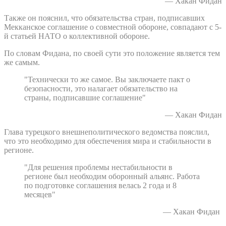
— Хакан Фидан
Также он пояснил, что обязательства стран, подписавших
Мекканское соглашение о совместной обороне, совпадают с 5-
й статьей НАТО о коллективной обороне.
По словам Фидана, по своей сути это положение является тем
же самым.
"Технически то же самое. Вы заключаете пакт о
безопасности, это налагает обязательство на
страны, подписавшие соглашение"
— Хакан Фидан
Глава турецкого внешнеполитического ведомства пояслил,
что это необходимо для обеспечения мира и стабильности в
регионе.
"Для решения проблемы нестабильности в
регионе был необходим оборонный альянс. Работа
по подготовке соглашения велась 2 года и 8
месяцев"
— Хакан Фидан