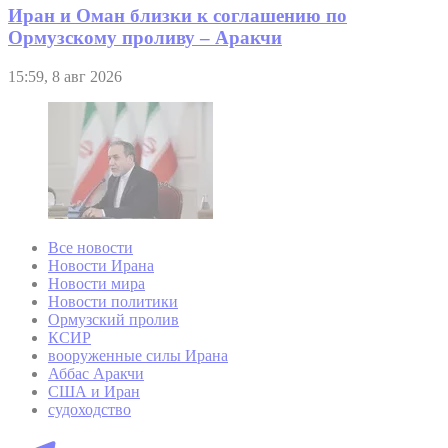
Иран и Оман близки к соглашению по
Ормузскому проливу – Аракчи
15:59, 8 авг 2026
Все новости
Новости Ирана
Новости мира
Новости политики
Ормузский пролив
КСИР
вооруженные силы Ирана
Аббас Аракчи
США и Иран
судоходство