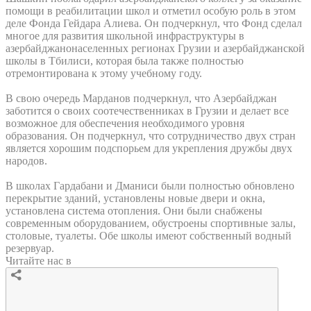
помощи в реабилитации школ и отметил особую роль в этом
деле Фонда Гейдара Алиева. Он подчеркнул, что Фонд сделал
многое для развития школьной инфраструктуры в
азербайджанонаселенных регионах Грузии и азербайджанской
школы в Тбилиси, которая была также полностью
отремонтирована к этому учебному году.
В свою очередь Марданов подчеркнул, что Азербайджан
заботится о своих соотечественниках в Грузии и делает все
возможное для обеспечения необходимого уровня
образования. Он подчеркнул, что сотрудничество двух стран
является хорошим подспорьем для укрепления дружбы двух
народов.
В школах Гардабани и Дманиси были полностью обновлено
перекрытие зданий, установлены новые двери и окна,
установлена система отопления. Они были снабжены
современным оборудованием, обустроены спортивные залы,
столовые, туалеты. Обе школы имеют собственный водный
резервуар.
Читайте нас в