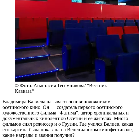
© Фото: Анастасия Тесемникова/ “Вестник
Кавказа“
Владимира Валиева называют основоположником
осетинского кино. Он — создатель первого осетинского
художественного фильма "Фатима", автор хроникальных и
документальных кинолент об Осетии и ее жителях. Много
фильмов снял режиссер и о Грузии. Где учился Валиев, какая
его картина была показана на Венецианском кинофестивале,
какие награды и звания получил?