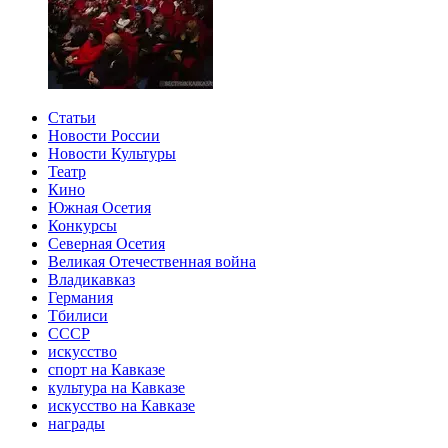
Статьи
Новости России
Новости Культуры
Театр
Кино
Южная Осетия
Конкурсы
Северная Осетия
Великая Отечественная война
Владикавказ
Германия
Тбилиси
СССР
искусство
спорт на Кавказе
культура на Кавказе
искусство на Кавказе
награды