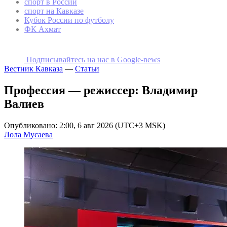
спорт в России
спорт на Кавказе
Кубок России по футболу
ФК Ахмат
Подписывайтесь на наc в Google-news
Вестник Кавказа
—
Статьи
Профессия — режиссер: Владимир
Валиев
Опубликовано: 2:00, 6 авг 2026 (UTC+3 MSK)
Лола Мусаева