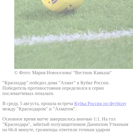
© Фото: Мария Новоселова/ “Вестник Кавказа“
"Краснодар" победил дома "Ахмат" в Кубке России.
Победитель противостояния определился в серии
послематчевых пенальти.
В среду, 5 августа, прошла встреча
Кубка России по футболу
между "Краснодаром" и "Ахматом".
Основное время матче завершилось вничью 1:1. На гол
"Краснодара", забитый полузащитником Даниилом Уткиным
на 66-й минуте, грозненцы ответили точным ударом