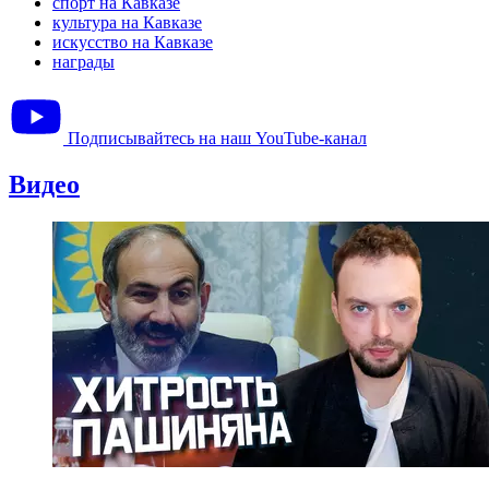
спорт на Кавказе
культура на Кавказе
искусство на Кавказе
награды
Подписывайтесь на наш YouTube-канал
Видео