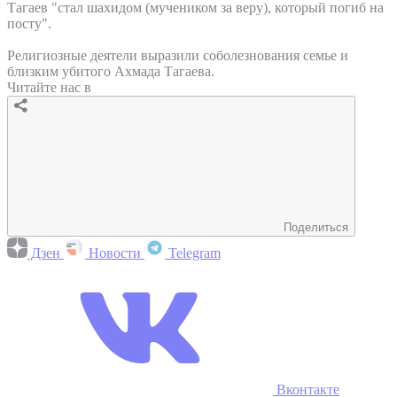
Тагаев "стал шахидом (мучеником за веру), который погиб на
посту".
Религиозные деятели выразили соболезнования семье и
близким убитого Ахмада Тагаева.
Читайте нас в
Поделиться
Дзен
Новости
Telegram
Вконтакте