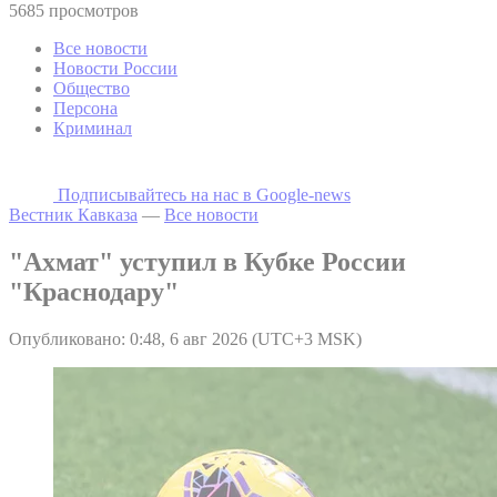
5685 просмотров
Все новости
Новости России
Общество
Персона
Криминал
Подписывайтесь на наc в Google-news
Вестник Кавказа
—
Все новости
"Ахмат" уступил в Кубке России
"Краснодару"
Опубликовано: 0:48, 6 авг 2026 (UTC+3 MSK)