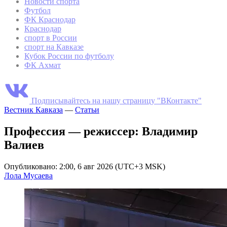
Новости спорта
Футбол
ФК Краснодар
Краснодар
спорт в России
спорт на Кавказе
Кубок России по футболу
ФК Ахмат
Подписывайтесь на нашу страницу "ВКонтакте"
Вестник Кавказа
—
Статьи
Профессия — режиссер: Владимир
Валиев
Опубликовано: 2:00, 6 авг 2026 (UTC+3 MSK)
Лола Мусаева