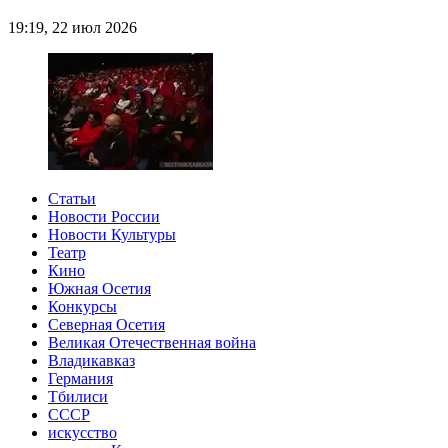
19:19, 22 июл 2026
Статьи
Новости России
Новости Культуры
Театр
Кино
Южная Осетия
Конкурсы
Северная Осетия
Великая Отечественная война
Владикавказ
Германия
Тбилиси
СССР
искусство