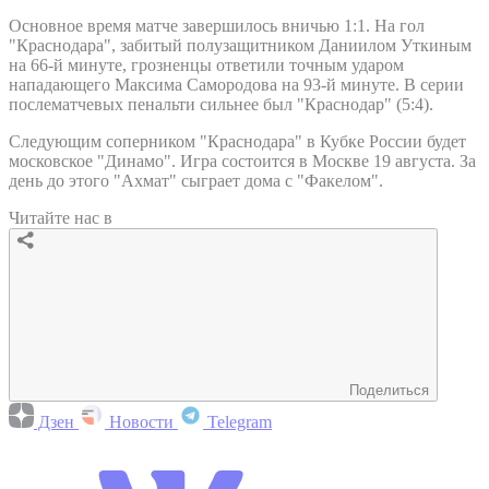
Основное время матче завершилось вничью 1:1. На гол
"Краснодара", забитый полузащитником Даниилом Уткиным
на 66-й минуте, грозненцы ответили точным ударом
нападающего Максима Самородова на 93-й минуте. В серии
послематчевых пенальти сильнее был "Краснодар" (5:4).
Следующим соперником "Краснодара" в Кубке России будет
московское "Динамо". Игра состоится в Москве 19 августа. За
день до этого "Ахмат" сыграет дома с "Факелом".
Читайте нас в
Поделиться
Дзен
Новости
Telegram