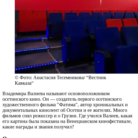
© Фото: Анастасия Тесемникова/ “Вестник
Кавказа“
Владимира Валиева называют основоположником
осетинского кино. Он — создатель первого осетинского
художественного фильма "Фатима", автор хроникальных и
документальных кинолент об Осетии и ее жителях. Много
фильмов снял режиссер и о Грузии. Где учился Валиев, какая
его картина была показана на Венецианском кинофестивале,
какие награды и звания получил?