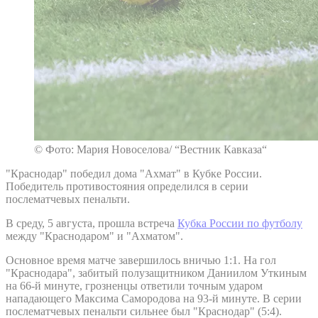
© Фото: Мария Новоселова/ “Вестник Кавказа“
"Краснодар" победил дома "Ахмат" в Кубке России.
Победитель противостояния определился в серии
послематчевых пенальти.
В среду, 5 августа, прошла встреча
Кубка России по футболу
между "Краснодаром" и "Ахматом".
Основное время матче завершилось вничью 1:1. На гол
"Краснодара", забитый полузащитником Даниилом Уткиным
на 66-й минуте, грозненцы ответили точным ударом
нападающего Максима Самородова на 93-й минуте. В серии
послематчевых пенальти сильнее был "Краснодар" (5:4).