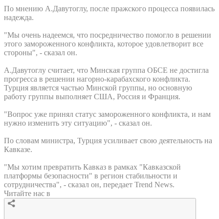
По мнению А.Давутоглу, после пражского процесса появилась
надежда.
"Мы очень надеемся, что посредничество помогло в решении
этого замороженного конфликта, которое удовлетворит все
стороны", - сказал он.
А.Давутоглу считает, что Минская группа ОБСЕ не достигла
прогресса в решении нагорно-карабахского конфликта.
Турция является частью Минской группы, но основную
работу группы выполняет США, Россия и Франция.
"Вопрос уже принял статус замороженного конфликта, и нам
нужно изменить эту ситуацию", - сказал он.
По словам министра, Турция усиливает свою деятельность на
Кавказе.
"Мы хотим превратить Кавказ в рамках "Кавказской
платформы безопасности" в регион стабильности и
сотрудничества", - сказал он, передает Trend News.
Читайте нас в