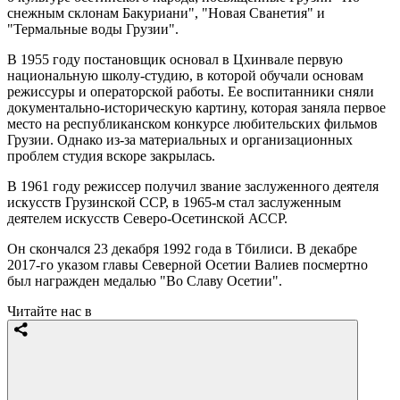
снежным склонам Бакуриани", "Новая Сванетия" и
"Термальные воды Грузии".
В 1955 году постановщик основал в Цхинвале первую
национальную школу-студию, в которой обучали основам
режиссуры и операторской работы. Ее воспитанники сняли
документально-историческую картину, которая заняла первое
место на республиканском конкурсе любительских фильмов
Грузии. Однако из-за материальных и организационных
проблем студия вскоре закрылась.
В 1961 году режиссер получил звание заслуженного деятеля
искусств Грузинской ССР, в 1965-м стал заслуженным
деятелем искусств Северо-Осетинской АССР.
Он скончался 23 декабря 1992 года в Тбилиси. В декабре
2017-го указом главы Северной Осетии Валиев посмертно
был награжден медалью "Во Славу Осетии".
Читайте нас в