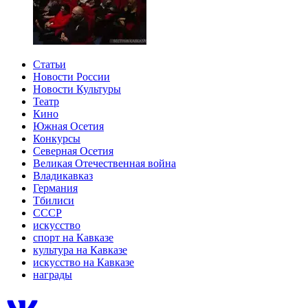
Статьи
Новости России
Новости Культуры
Театр
Кино
Южная Осетия
Конкурсы
Северная Осетия
Великая Отечественная война
Владикавказ
Германия
Тбилиси
СССР
искусство
спорт на Кавказе
культура на Кавказе
искусство на Кавказе
награды