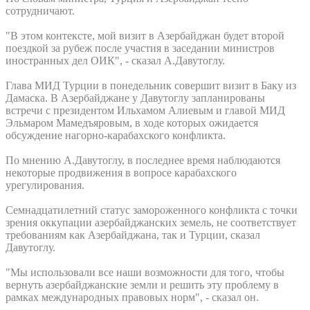
сотрудничают.
"В этом контексте, мой визит в Азербайджан будет второй
поездкой за рубеж после участия в заседании министров
иностранных дел ОИК", - сказал А.Давутоглу.
Глава МИД Турции в понедельник совершит визит в Баку из
Дамаска. В Азербайджане у Давутоглу запланированы
встречи с президентом Ильхамом Алиевым и главой МИД
Эльмаром Мамедъяровым, в ходе которых ожидается
обсуждение нагорно-карабахского конфликта.
По мнению А.Давутоглу, в последнее время наблюдаются
некоторые продвижения в вопросе карабахского
урегулирования.
Семнадцатилетний статус замороженного конфликта с точки
зрения оккупации азербайджанских земель, не соответствует
требованиям как Азербайджана, так и Турции, сказал
Давутоглу.
"Мы использовали все наши возможности для того, чтобы
вернуть азербайджанские земли и решить эту проблему в
рамках международных правовых норм", - сказал он.