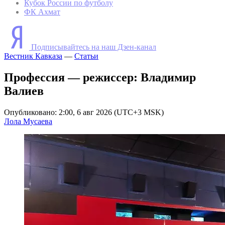
Кубок России по футболу
ФК Ахмат
Подписывайтесь на наш Дзен-канал
Вестник Кавказа
—
Статьи
Профессия — режиссер: Владимир
Валиев
Опубликовано: 2:00, 6 авг 2026 (UTC+3 MSK)
Лола Мусаева