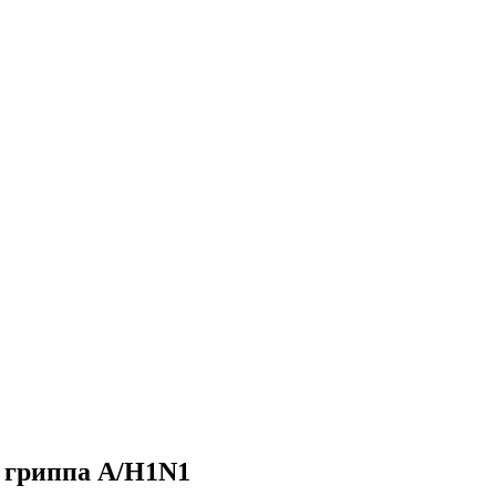
 гриппа A/H1N1