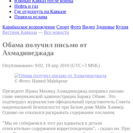
Южный Кавказ после войны
Нефть и газ
Где отдохнуть на Кавказе
Правила ислама
Карабахское возрождение
Спорт
Фото
Видео
Здоровье
Кухня
Вестник Кавказа
—
Все новости
Обама получил письмо от
Ахмадинеджада
Опубликовано: 9:02, 19 апр 2010 (UTC+3 MSK)
© Фото: Hamed Malekpour
Президент Ирана Махмуд Ахмадинеджад направил письмо
главе американской администрации Бараку Обаме. Это
подтвердил журналистам официальный представитель Совета
национальной безопасности при Белом доме Майк Хаммер.
Однако он отказался раскрывать содержание послания.
"Мы не собираемся в этот раз вдаваться в детали
относительно содержания корреспонденции", - сказал он. При