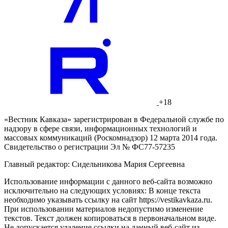
+18
«Вестник Кавказа» зарегистрирован в Федеральной службе по
надзору в сфере связи, информационных технологий и
массовых коммуникаций (Роскомнадзор) 12 марта 2014 года.
Свидетельство о регистрации Эл № ФС77-57235
Главный редактор: Сидельникова Мария Сергеевна
Использование информации с данного веб-сайта возможно
исключительно на следующих условиях: В конце текста
необходимо указывать ссылку на сайт https://vestikavkaza.ru.
При использовании материалов недопустимо изменение
текстов. Текст должен копироваться в первоначальном виде.
Не допускается удаление ссылки на данный веб-сайт из