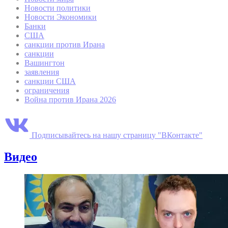
Новости политики
Новости Экономики
Банки
США
санкции против Ирана
санкции
Вашингтон
заявления
санкции США
ограничения
Война против Ирана 2026
Подписывайтесь на нашу страницу "ВКонтакте"
Видео