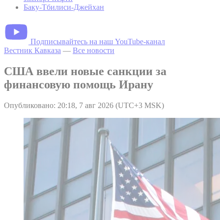
Баку-Тбилиси-Джейхан
Подписывайтесь на наш YouTube-канал
Вестник Кавказа
—
Все новости
США ввели новые санкции за
финансовую помощь Ирану
Опубликовано: 20:18, 7 авг 2026 (UTC+3 MSK)