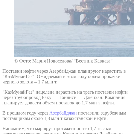
© Фото: Мария Новоселова/ “Вестник Кавказа“
Поставки нефти через Азербайджан планируют нарастить в
"КазМунайГаз". Ожидаемый в этом году объем прокачки
черного золота – 1,7 млн т.
"КазМунайГаз" нацелена нарастить на треть поставки нефти
через трубопровод Баку — Тбилиси — Джейхан. Компания
планирует довести объем поставок до 1,7 млн т нефти.
В прошлом году через
Азербайджан
поставили зарубежным
поставщикам около 1,3 млн т казахстанской нефти.
Напомним, что маршрут протяженностью 1,7 тыс км
связывает месторождения на Каспии с портом Джейхан на