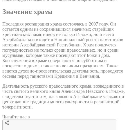
Значение храма
Последняя реставрация храма состоялась в 2007 году. Он
остается одним из сохранившихся значимых старейших
христианских памятников не только Гянджи, но и всего
Азербайджана и входит в Национальный реестр памятников
истории Азербайджанской Республики. Храм пользуется
популярностью не только среди православных, но и среди
мусульман, которые также посещают этот Божий дом.
Богослужения в храме совершаются по субботним и
воскресным дням, а также по великим праздникам. Также
ведется духовно-просветительская деятельность, проводятся
беседы перед таинствами Крещения и Венчания.
Деятельность русского православного храма, возведенного в
честь святого великого князя Александра Невского в Гяндже,
свидетельствует о том, насколько в Азербайджане уважают и
ценят давние традиции многокультурности и религиозной
толерантности.
Читайте нас в