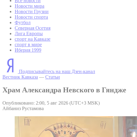
Все новости
Новости мира
Новости Грузии
Новости спорта
Футбол
Северная Осетия
Лига Европы
спорт на Кавказе
спорт в мире
Иберия 1999
Подписывайтесь на наш Дзен-канал
Вестник Кавказа
—
Статьи
Храм Александра Невского в Гяндже
Опубликовано: 2:00, 5 авг 2026 (UTC+3 MSK)
Айбаниз Рустамова