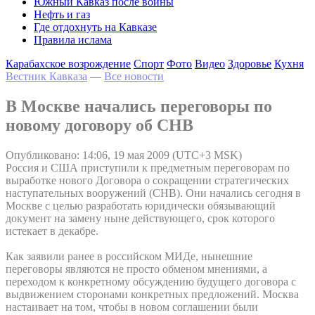
Южный Кавказ после войны
Нефть и газ
Где отдохнуть на Кавказе
Правила ислама
Карабахское возрождение
Спорт
Фото
Видео
Здоровье
Кухня
Вестник Кавказа
—
Все новости
В Москве начались переговоры по
новому договору об СНВ
Опубликовано: 14:06, 19 мая 2009 (UTC+3 MSK)
Россия и США приступили к предметным переговорам по
выработке нового Договора о сокращении стратегических
наступательных вооружений (СНВ). Они начались сегодня в
Москве с целью разработать юридически обязывающий
документ на замену ныне действующего, срок которого
истекает в декабре.
Как заявили ранее в российском МИДе, нынешние
переговоры являются не просто обменом мнениями, а
переходом к конкретному обсуждению будущего договора с
выдвижением сторонами конкретных предложений. Москва
настаивает на том, чтобы в новом соглашении были