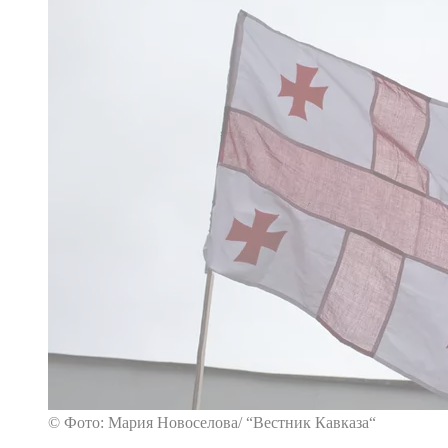
© Фото: Мария Новоселова/ “Вестник Кавказа“