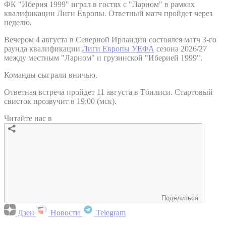
ФК "Иберия 1999" играл в гостях с "Ларном" в рамках
квалификации Лиги Европы. Ответный матч пройдет через
неделю.
Вечером 4 августа в Северной Ирландии состоялся матч 3-го
раунда квалификации
Лиги Европы УЕФА
сезона 2026/27
между местным "Ларном" и грузинской "Иберией 1999".
Команды сыграли вничью.
Ответная встреча пройдет 11 августа в Тбилиси. Стартовый
свисток прозвучит в 19:00 (мск).
Читайте нас в
Поделиться
Дзен
Новости
Telegram