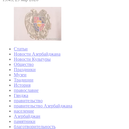
Статьи
Новости Азербайджана
Новости Культуры
Общество
Праздники
Музеи
Традиции
История
православие
Гянджа
правительство
правительство Азербайджана
население
Азербайджан
памятники
благотворительность