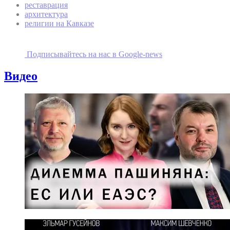
реставрация
архитектура
религии на Кавказе
Подписывайтесь на наc в Google-news
Видео