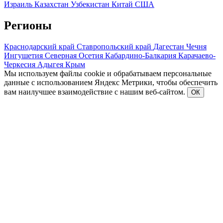
Израиль
Казахстан
Узбекистан
Китай
США
Регионы
Краснодарский край
Ставропольский край
Дагестан
Чечня
Ингушетия
Северная Осетия
Кабардино-Балкария
Карачаево-
Черкесия
Адыгея
Крым
Мы используем файлы cookie и обрабатываем персональные
данные с использованием Яндекс Метрики, чтобы обеспечить
вам наилучшее взаимодействие с нашим веб-сайтом.
ОК