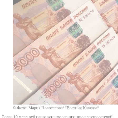
© Фото: Мария Новоселова/ “Вестник Кавказа“
Более 10 млрд руб направят в модернизацию электросетевой