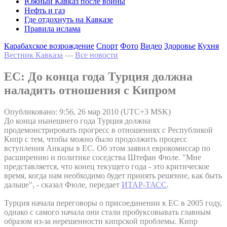
Южный Кавказ после войны
Нефть и газ
Где отдохнуть на Кавказе
Правила ислама
Карабахское возрождение
Спорт
Фото
Видео
Здоровье
Кухня
Вестник Кавказа
—
Все новости
ЕС: До конца года Турция должна
наладить отношения с Кипром
Опубликовано: 9:56, 26 мар 2010 (UTC+3 MSK)
До конца нынешнего года Турция должна
продемонстрировать прогресс в отношениях с Республикой
Кипр с тем, чтобы можно было продолжить процесс
вступления Анкары в ЕС. Об этом заявил еврокомиссар по
расширению и политике соседства Штефан Фюле. "Мне
представляется, что конец текущего года - это критическое
время, когда нам необходимо будет принять решение, как быть
дальше", - сказал Фюле, передает
ИТАР-ТАСС
.
Турция начала переговоры о присоединении к ЕС в 2005 году,
однако с самого начала они стали пробуксовывать главным
образом из-за нерешенности кипрской проблемы. Кипр