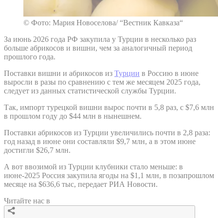
© Фото: Мария Новоселова/ “Вестник Кавказа“
За июнь 2026 года РФ закупила у Турции в несколько раз
больше абрикосов и вишни, чем за аналогичный период
прошлого года.
Поставки вишни и абрикосов из
Турции
в Россию в июне
выросли в разы по сравнению с тем же месяцем 2025 года,
следует из данных статистической службы Турции.
Так, импорт турецкой вишни вырос почти в 5,8 раз, с $7,6 млн
в прошлом году до $44 млн в нынешнем.
Поставки абрикосов из Турции увеличились почти в 2,8 раза:
год назад в июне они составляли $9,7 млн, а в этом июне
достигли $26,7 млн.
А вот ввозимой из Турции клубники стало меньше: в
июне-2025 Россия закупила ягоды на $1,1 млн, в позапрошлом
месяце на $636,6 тыс, передает РИА Новости.
Читайте нас в