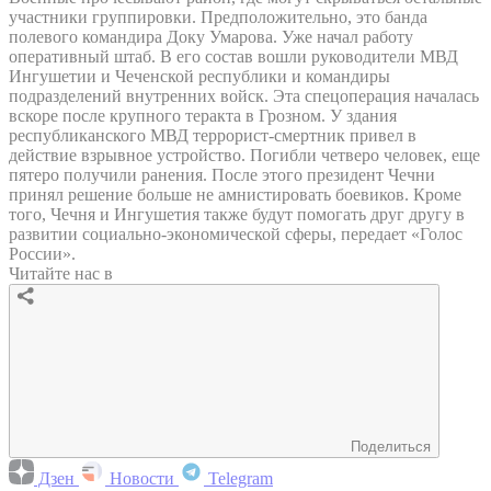
участники группировки. Предположительно, это банда
полевого командира Доку Умарова. Уже начал работу
оперативный штаб. В его состав вошли руководители МВД
Ингушетии и Чеченской республики и командиры
подразделений внутренних войск. Эта спецоперация началась
вскоре после крупного теракта в Грозном. У здания
республиканского МВД террорист-смертник привел в
действие взрывное устройство. Погибли четверо человек, еще
пятеро получили ранения. После этого президент Чечни
принял решение больше не амнистировать боевиков. Кроме
того, Чечня и Ингушетия также будут помогать друг другу в
развитии социально-экономической сферы, передает «Голос
России».
Читайте нас в
Поделиться
Дзен
Новости
Telegram