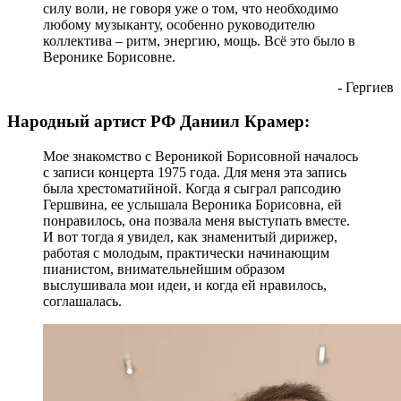
силу воли, не говоря уже о том, что необходимо
любому музыканту, особенно руководителю
коллектива – ритм, энергию, мощь. Всё это было в
Веронике Борисовне.
- Гергиев
Народный артист РФ Даниил Крамер:
Мое знакомство с Вероникой Борисовной началось
с записи концерта 1975 года. Для меня эта запись
была хрестоматийной. Когда я сыграл рапсодию
Гершвина, ее услышала Вероника Борисовна, ей
понравилось, она позвала меня выступать вместе.
И вот тогда я увидел, как знаменитый дирижер,
работая с молодым, практически начинающим
пианистом, внимательнейшим образом
выслушивала мои идеи, и когда ей нравилось,
соглашалась.