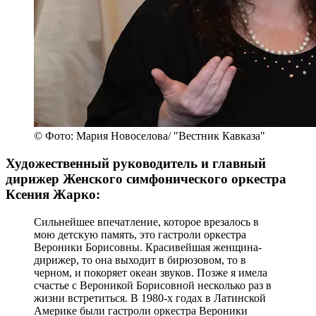
© Фото: Мария Новоселова/ "Вестник Кавказа"
Художественный руководитель и главный
дирижер Женского симфонического оркестра
Ксения Жарко:
Сильнейшее впечатление, которое врезалось в
мою детскую память, это гастроли оркестра
Вероники Борисовны. Красивейшая женщина-
дирижер, то она выходит в бирюзовом, то в
черном, и покоряет океан звуков. Позже я имела
счастье с Вероникой Борисовной несколько раз в
жизни встретиться. В 1980-х годах в Латинской
Америке были гастроли оркестра Вероники