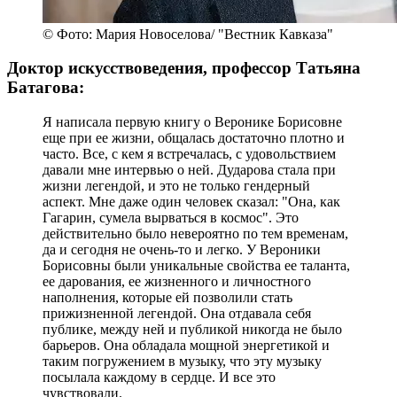
© Фото: Мария Новоселова/ "Вестник Кавказа"
Доктор искусствоведения, профессор Татьяна
Батагова:
Я написала первую книгу о Веронике Борисовне
еще при ее жизни, общалась достаточно плотно и
часто. Все, с кем я встречалась, с удовольствием
давали мне интервью о ней. Дударова стала при
жизни легендой, и это не только гендерный
аспект. Мне даже один человек сказал: "Она, как
Гагарин, сумела вырваться в космос". Это
действительно было невероятно по тем временам,
да и сегодня не очень-то и легко. У Вероники
Борисовны были уникальные свойства ее таланта,
ее дарования, ее жизненного и личностного
наполнения, которые ей позволили стать
прижизненной легендой. Она отдавала себя
публике, между ней и публикой никогда не было
барьеров. Она обладала мощной энергетикой и
таким погружением в музыку, что эту музыку
посылала каждому в сердце. И все это
чувствовали.