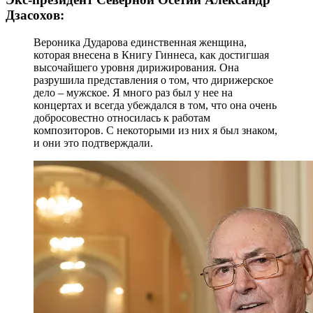
Дзасохов:
Вероника Дударова единственная женщина,
которая внесена в Книгу Гиннеса, как достигшая
высочайшего уровня дирижирования. Она
разрушила представления о том, что дирижерское
дело – мужское. Я много раз был у нее на
концертах и всегда убеждался в том, что она очень
добросовестно относилась к работам
композиторов. С некоторыми из них я был знаком,
и они это подтверждали.