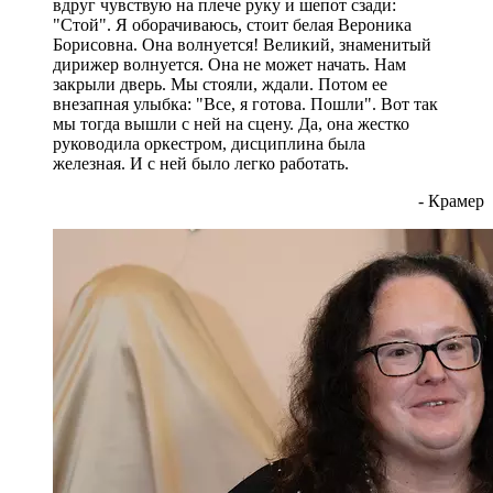
вдруг чувствую на плече руку и шепот сзади:
"Стой". Я оборачиваюсь, стоит белая Вероника
Борисовна. Она волнуется! Великий, знаменитый
дирижер волнуется. Она не может начать. Нам
закрыли дверь. Мы стояли, ждали. Потом ее
внезапная улыбка: "Все, я готова. Пошли". Вот так
мы тогда вышли с ней на сцену. Да, она жестко
руководила оркестром, дисциплина была
железная. И с ней было легко работать.
- Крамер