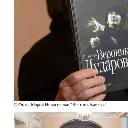
© Фото: Мария Новоселова/ “Вестник Кавказа“