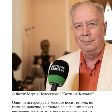
© Фото: Мария Новоселова/ "Вестник Кавказа"
Один из астероидов в космосе носит ее имя, но
главное, конечно, не только во внешних знаках
внимания, а в том, что она возглавила оркестр,