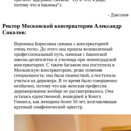
потому что я бакинка"э
- Дзасохов
Ректор Московской консерватории Александр
Соколов:
Вероника Борисовна связана с консерваторией
очень тесно. До этого она прошла великолепный
профессиональный путь, начиная с бакинской
школы-десятилетки и училища при ленинградской
консерватории. С таким багажом она поступила в
Московскую консерваторию, резко поменяв
специальность: она была пианисткой, а поступила
учиться на дирижера. В то время было совершенно
необычно, потому что как женская профессия
дирижирование вообще не рассматривалось. Она
осталась единственной, вошедшей в Книгу
Гиннеса, как женщина более 50 лет, возглавлявшая
крупный симфонический оркестр.