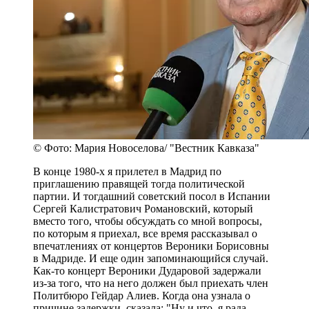
© Фото: Мария Новоселова/ "Вестник Кавказа"
В конце 1980-х я прилетел в Мадрид по
приглашению правящей тогда политической
партии. И тогдашний советский посол в Испании
Сергей Калистратович Романовский, который
вместо того, чтобы обсуждать со мной вопросы,
по которым я приехал, все время рассказывал о
впечатлениях от концертов Вероники Борисовны
в Мадриде. И еще один запоминающийся случай.
Как-то концерт Вероники Дударовой задержали
из-за того, что на него должен был приехать член
Политбюро Гейдар Алиев. Когда она узнала о
причине задержки, сказала: "Ну и что, я рада,