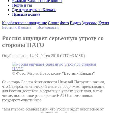
Южный Кавказ после войны
Нефть и газ
Где отдохнуть на Кавказе
Правила ислама
Карабахское возрождение
Спорт
Фото
Видео
Здоровье
Кухня
Вестник Кавказа
—
Все новости
Россия ощущает серьезную угрозу со
стороны НАТО
Опубликовано: 14:07, 9 фев 2010 (UTC+3 MSK)
© Фото: Мария Новоселова/ “Вестник Кавказа“
Секретарь Совета безопасности Николай Патрушев заявил,
что Североатлантический альянс продолжает представлять
для России достаточно серьезную угрозу, учитывая, в том
числе, постоянное расширение НАТО за счет новых
государств-участников.
"Мы глубоко сомневаемся (что России будет безопаснее от