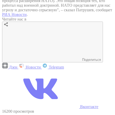
процесса расширения НАТО). Это общая позиция тех, кто
работал над военной доктриной. НАТО представляет для нас
угрозу и достаточно серьезную", – сказал Патрушев, сообщает
РИА Новости
.
Читайте нас в
Поделиться
Дзен
Новости
Telegram
Вконтакте
16200 просмотров