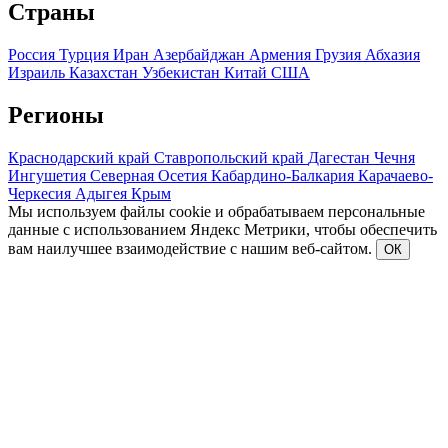
Страны
Россия
Турция
Иран
Азербайджан
Армения
Грузия
Абхазия
Израиль
Казахстан
Узбекистан
Китай
США
Регионы
Краснодарский край
Ставропольский край
Дагестан
Чечня
Ингушетия
Северная Осетия
Кабардино-Балкария
Карачаево-
Черкесия
Адыгея
Крым
Мы используем файлы cookie и обрабатываем персональные
данные с использованием Яндекс Метрики, чтобы обеспечить
вам наилучшее взаимодействие с нашим веб-сайтом.
ОК