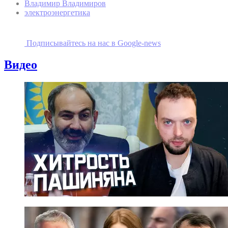
Владимир Владимиров
электроэнергетика
Подписывайтесь на наc в Google-news
Видео