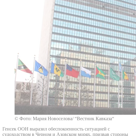
© Фото: Мария Новоселова/ “Вестник Кавказа“
Генсек ООН выразил обеспокоенность ситуацией с
судоходством в Черном и Азовском морях, призвав стороны