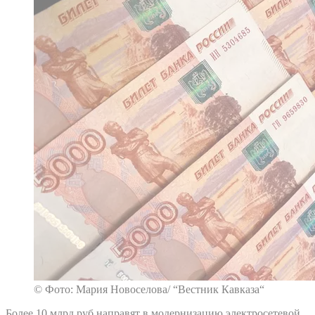
© Фото: Мария Новоселова/ “Вестник Кавказа“
Более 10 млрд руб направят в модернизацию электросетевой