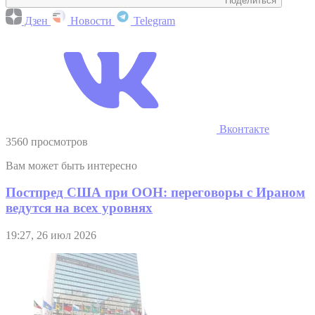
Поделиться
Дзен
Новости
Telegram
Вконтакте
3560 просмотров
Вам может быть интересно
Постпред США при ООН: переговоры с Ираном
ведутся на всех уровнях
19:27, 26 июл 2026