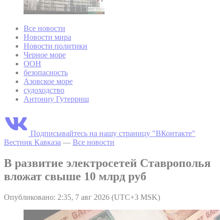
Все новости
Новости мира
Новости политики
Черное море
ООН
безопасность
Азовское море
судоходство
Антониу Гутерриш
Подписывайтесь на нашу страницу "ВКонтакте"
Вестник Кавказа
—
Все новости
В развитие электросетей Ставрополья
вложат свыше 10 млрд руб
Опубликовано: 2:35, 7 авг 2026 (UTC+3 MSK)