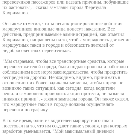
перевозчиков пассажиров или назвать причины, побудившие
их бастовать", - сказал замглавы города Ферезулла
Кахриманов.
Он также отметил, что за несанкционированные действия
маршрутников виновные лица понесут наказание. Все
действия, предпринимаемые администрацией, как отметил
Кахриманов, направлены на то, чтобы упорядочить движение
маршрутных такси в городе и обезопасить жителей от
недобросовестных перевозчиков.
"Мы стараемся, чтобы все транспортные средства, которые
перевозят жителей города, были подконтрольны и работали с
соблюдением всех норм законодательства, чтобы прекратить
беспредел на дорогах. Необходимо, видимо, принимать в
отношении них более радикальные меры, чтобы впредь не
возникло таких ситуаций, как сегодня, когда водители
решили самовольно проводить акции протеста, не называя
никаких причин", - заявил замглавы города. Он также сказал,
что маршрутные такси в городе должны осуществлять
перевозки по графику.
В то же время, один из водителей маршрутного такси
посетовал на то, что им создают такие условия, при которых
заработок уменьшается. "Мой максимальный дневной