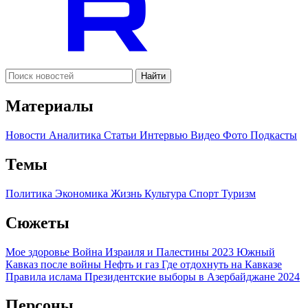
Найти
Материалы
Новости
Аналитика
Статьи
Интервью
Видео
Фото
Подкасты
Темы
Политика
Экономика
Жизнь
Культура
Спорт
Туризм
Сюжеты
Мое здоровье
Война Израиля и Палестины 2023
Южный
Кавказ после войны
Нефть и газ
Где отдохнуть на Кавказе
Правила ислама
Президентские выборы в Азербайджане 2024
Персоны