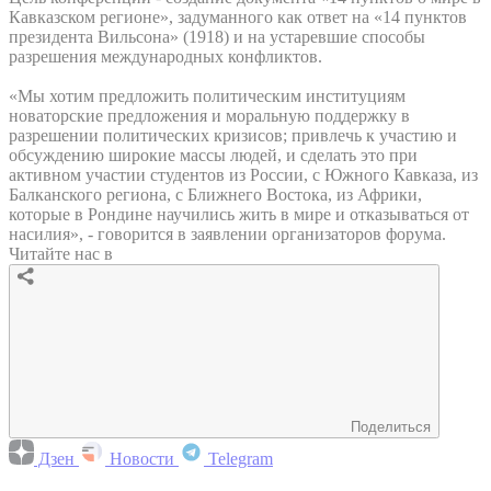
Кавказском регионе», задуманного как ответ на «14 пунктов
президента Вильсона» (1918) и на устаревшие способы
разрешения международных конфликтов.
«Мы хотим предложить политическим институциям
новаторские предложения и моральную поддержку в
разрешении политических кризисов; привлечь к участию и
обсуждению широкие массы людей, и сделать это при
активном участии студентов из России, с Южного Кавказа, из
Балканского региона, с Ближнего Востока, из Африки,
которые в Рондине научились жить в мире и отказываться от
насилия», - говорится в заявлении организаторов форума.
Читайте нас в
Поделиться
Дзен
Новости
Telegram