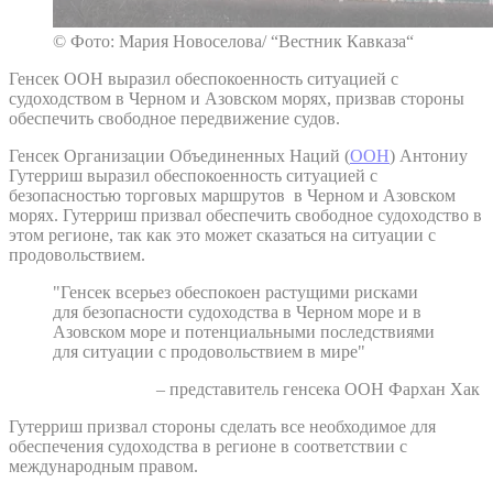
© Фото: Мария Новоселова/ “Вестник Кавказа“
Генсек ООН выразил обеспокоенность ситуацией с
судоходством в Черном и Азовском морях, призвав стороны
обеспечить свободное передвижение судов.
Генсек Организации Объединенных Наций (
ООН
) Антониу
Гутерриш выразил обеспокоенность ситуацией с
безопасностью торговых маршрутов в Черном и Азовском
морях. Гутерриш призвал обеспечить свободное судоходство в
этом регионе, так как это может сказаться на ситуации с
продовольствием.
"Генсек всерьез обеспокоен растущими рисками
для безопасности судоходства в Черном море и в
Азовском море и потенциальными последствиями
для ситуации с продовольствием в мире"
– представитель генсека ООН Фархан Хак
Гутерриш призвал стороны сделать все необходимое для
обеспечения судоходства в регионе в соответствии с
международным правом.